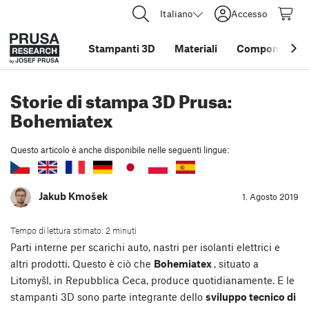
Italiano
Accesso
Stampanti 3D
Materiali
Componenti e 
Storie di stampa 3D Prusa:
Bohemiatex
Questo articolo è anche disponibile nelle seguenti lingue:
Jakub Kmošek
1. Agosto 2019
Tempo di lettura stimato: 2 minuti
Parti interne per scarichi auto, nastri per isolanti elettrici e
altri prodotti. Questo è ciò che
Bohemiatex
, situato a
Litomyšl, in Repubblica Ceca, produce quotidianamente. E le
stampanti 3D sono parte integrante dello
sviluppo tecnico di