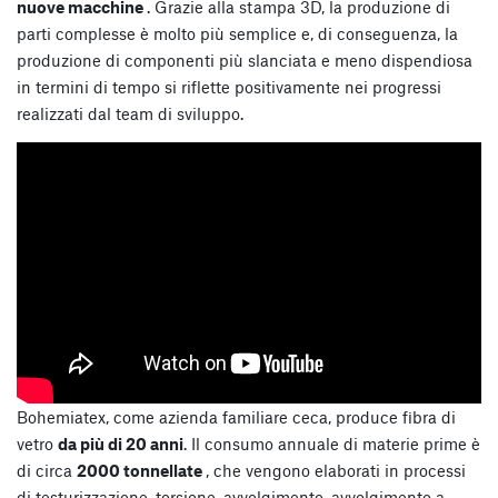
nuove macchine
. Grazie alla stampa 3D, la produzione di
parti complesse è molto più semplice e, di conseguenza, la
produzione di componenti più slanciata e meno dispendiosa
in termini di tempo si riflette positivamente nei progressi
realizzati dal team di sviluppo.
Bohemiatex, come azienda familiare ceca, produce fibra di
vetro
da più di 20 anni
. Il consumo annuale di materie prime è
di circa
2000 tonnellate
, che vengono elaborati in processi
di testurizzazione, torsione, avvolgimento, avvolgimento a