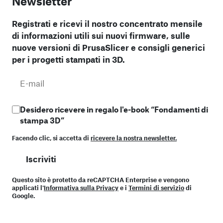
Newsletter
Registrati e ricevi il nostro concentrato
mensile
di informazioni utili sui nuovi firmware, sulle
nuove versioni di PrusaSlicer e consigli generici
per i progetti stampati in 3D.
Desidero ricevere in regalo l'e-book “Fondamenti di
stampa 3D”
Facendo clic, si accetta di
ricevere la nostra newsletter.
Iscriviti
Questo sito è protetto da reCAPTCHA Enterprise e vengono
applicati l'
Informativa sulla Privacy
e i
Termini di servizio
di
Google.