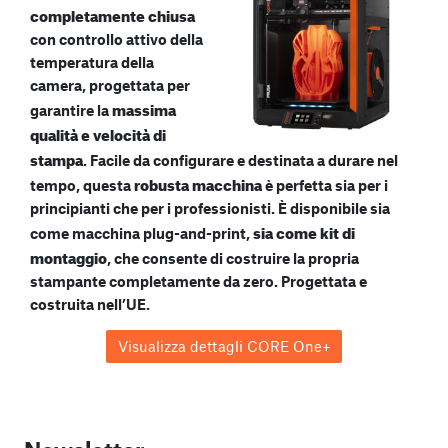
completamente chiusa
con controllo attivo della
temperatura della
camera, progettata per
massima
garantire la
qualità e velocità di
stampa
. Facile da configurare e destinata a durare nel
robusta macchina
tempo, questa
è perfetta sia per i
principianti che per i professionisti. È disponibile sia
sia come kit di
come macchina plug-and-print,
montaggio
, che consente di costruire la propria
stampante completamente da zero. Progettata e
costruita nell’UE.
Visualizza dettagli CORE One+