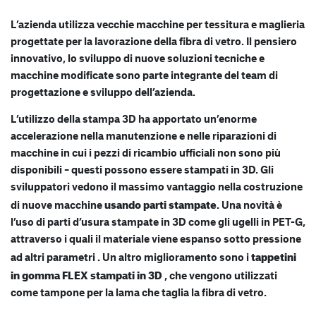
L’azienda utilizza vecchie macchine per tessitura e maglieria
progettate per la lavorazione della fibra di vetro. Il pensiero
innovativo, lo sviluppo di nuove soluzioni tecniche e
macchine modificate sono parte integrante del team di
progettazione e sviluppo dell’azienda.
L’utilizzo della stampa 3D ha apportato un’enorme
accelerazione nella manutenzione e nelle riparazioni di
macchine in cui i pezzi di ricambio ufficiali non sono più
disponibili – questi possono essere stampati in 3D. Gli
sviluppatori vedono il massimo vantaggio nella costruzione
usando parti stampate
di nuove macchine
. Una novità è
l’uso di parti d’usura stampate in 3D come gli ugelli in PET-G,
attraverso i quali il materiale viene espanso sotto pressione
tappetini
ad altri parametri . Un altro miglioramento sono i
in gomma FLEX stampati in 3D
, che vengono utilizzati
come tampone per la lama che taglia la fibra di vetro.