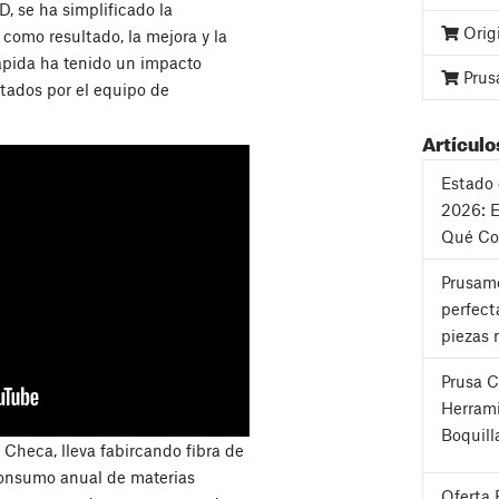
D, se ha simplificado la
Orig
 como resultado, la mejora y la
pida ha tenido un impacto
Prus
ntados por el equipo de
Artículo
Estado 
2026: E
Qué Co
Prusame
perfect
piezas 
Prusa 
Herrami
Boquill
Checa, lleva fabircando fibra de
consumo anual de materias
Oferta 