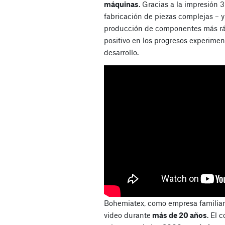
máquinas
. Gracias a la impresión 3
fabricación de piezas complejas – y
producción de componentes más rá
positivo en los progresos experime
desarrollo.
Bohemiatex, como empresa familiar 
video durante
más de 20 años
. El 