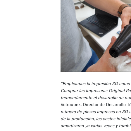
“Empleamos la impresión 3D como 
Comprar las impresoras Original Pr
tremendamente el desarrollo de nue
Votroubek, Director de Desarrollo T
número de piezas impresas en 3D u
de la producción, los costes inicia
amortizaron ya varias veces y tambi