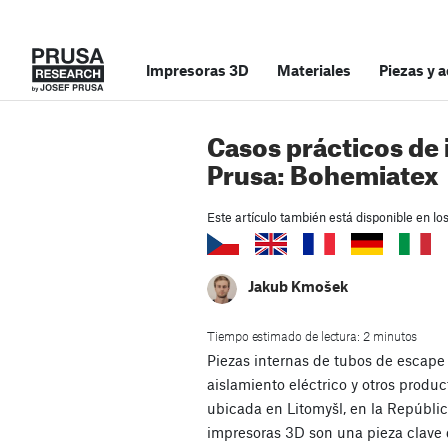
Impresoras 3D
Materiales
Piezas y 
Casos prácticos de
Prusa: Bohemiatex
Este artículo también está disponible en lo
Jakub Kmošek
Tiempo estimado de lectura: 2 minutos
Piezas internas de tubos de escape
aislamiento eléctrico y otros produc
ubicada en Litomyšl, en la Repúblic
impresoras 3D son una pieza clave