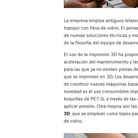
La empresa emplea antiguos telares
trabajor con fibra de vidrio. El pens
de nuevas soluciones técnicas y mo
de la filosofía del equipo de desarr
El uso de la impresión 3D ha prop
aceleración del mantenimiento y la
para las que ya no existen piezas d
que se imprimen en 3D. Los desarro
de construir nuevas máquinas bas
novedad es el uso consumibles imp
boquillas de PET-G, a través de las 
aplicar presión. Otra mejora son la
3D
, que se emplean como topes para
de vidrio.