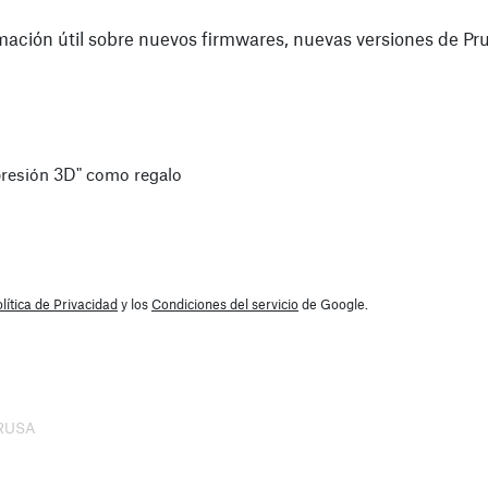
mación útil sobre nuevos firmwares, nuevas versiones de Pru
presión 3D" como regalo
lítica de Privacidad
y los
Condiciones del servicio
de Google.
PRUSA