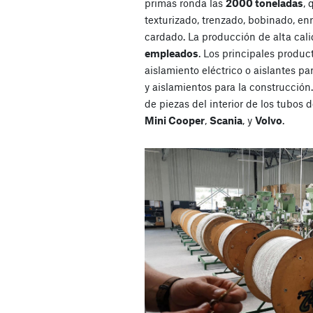
primas ronda las
2000 toneladas
,
texturizado, trenzado, bobinado, enro
cardado. La producción de alta cal
empleados
. Los principales produc
aislamiento eléctrico o aislantes p
y aislamientos para la construcción
de piezas del interior de los tubos
Mini Cooper
,
Scania
, y
Volvo
.