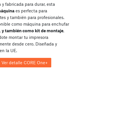
y fabricada para durar, esta
máquina
es perfecta para
tes y también para profesionales.
onible como máquina para enchufar
,
y también como kit de montaje
,
dote montar tu impresora
ente desde cero. Diseñada y
en la UE.
Ver detalle CORE One+