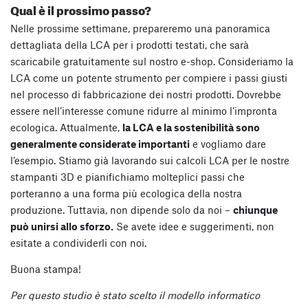
Qual è il prossimo passo?
Nelle prossime settimane, prepareremo una panoramica
dettagliata della LCA per i prodotti testati, che sarà
scaricabile gratuitamente sul nostro e-shop. Consideriamo la
LCA come un potente strumento per compiere i passi giusti
nel processo di fabbricazione dei nostri prodotti. Dovrebbe
essere nell’interesse comune ridurre al minimo l’impronta
ecologica. Attualmente,
la LCA e la sostenibilità sono
generalmente considerate importanti
e vogliamo dare
l’esempio. Stiamo già lavorando sui calcoli LCA per le nostre
stampanti 3D e pianifichiamo molteplici passi che
porteranno a una forma più ecologica della nostra
produzione. Tuttavia, non dipende solo da noi –
chiunque
può unirsi allo sforzo.
Se avete idee e suggerimenti, non
esitate a condividerli con noi.
Buona stampa!
Per questo studio è stato scelto il modello informatico