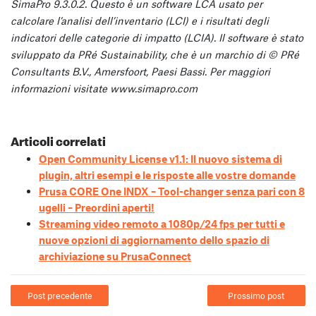
SimaPro 9.3.0.2. Questo è un software LCA usato per
calcolare l’analisi dell’inventario (LCI) e i risultati degli
indicatori delle categorie di impatto (LCIA). Il software è stato
sviluppato da PRé Sustainability, che è un marchio di © PRé
Consultants B.V., Amersfoort, Paesi Bassi. Per maggiori
informazioni visitate www.simapro.com
Articoli correlati
Open Community License v1.1: Il nuovo sistema di
plugin, altri esempi e le risposte alle vostre domande
Prusa CORE One INDX – Tool-changer senza pari con 8
ugelli – Preordini aperti!
Streaming video remoto a 1080p/24 fps per tutti e
nuove opzioni di aggiornamento dello spazio di
archiviazione su PrusaConnect
Post precedente
Prossimo post