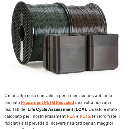
C’è un’altra cosa che vale la pena menzionare: abbiamo
lanciato
Prusament PETG Recycled
una volta ricevuti i
risultati del
Life Cycle Assessment (LCA).
Questo è stato
calcolato per i nostri Prusament
PLA
e
PETG
(e i loro fratelli
riciclati) e si prevede di ricevere risultati per un maggior