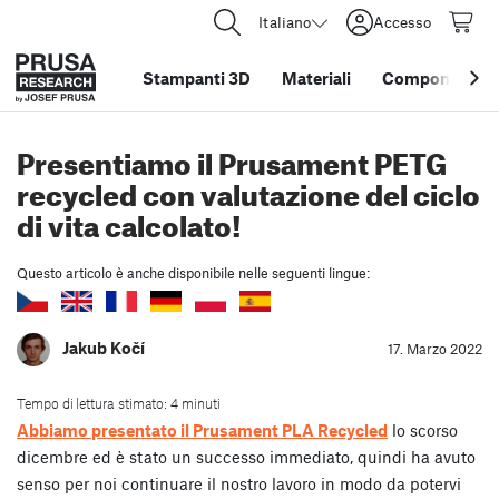
Italiano
Accesso
Stampanti 3D
Materiali
Componenti e 
Presentiamo il Prusament PETG
recycled con valutazione del ciclo
di vita calcolato!
Questo articolo è anche disponibile nelle seguenti lingue:
Jakub Kočí
17. Marzo 2022
Tempo di lettura stimato: 4 minuti
Abbiamo presentato il Prusament PLA Recycled
lo scorso
dicembre ed è stato un successo immediato, quindi ha avuto
senso per noi continuare il nostro lavoro in modo da potervi