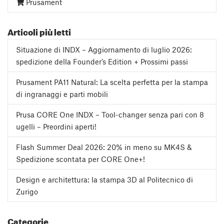
Prusament
Articoli più letti
Situazione di INDX – Aggiornamento di luglio 2026:
spedizione della Founder’s Edition + Prossimi passi
Prusament PA11 Natural: La scelta perfetta per la stampa
di ingranaggi e parti mobili
Prusa CORE One INDX – Tool-changer senza pari con 8
ugelli – Preordini aperti!
Flash Summer Deal 2026: 20% in meno su MK4S &
Spedizione scontata per CORE One+!
Design e architettura: la stampa 3D al Politecnico di
Zurigo
Categorie