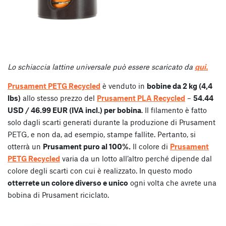
Lo schiaccia lattine universale può essere scaricato da
qui.
Prusament PETG Recycled
è venduto in
bobine da 2 kg (4,4
lbs)
allo stesso prezzo del
Prusament PLA Recycled
–
54.44
USD / 46.99 EUR (IVA incl.) per bobina
. Il filamento è fatto
solo dagli scarti generati durante la produzione di Prusament
PETG, e non da, ad esempio, stampe fallite. Pertanto, si
otterrà un
Prusament puro al 100%.
Il colore di
Prusament
PETG Recycled
varia da un lotto all’altro perché dipende dal
colore degli scarti con cui è realizzato. In questo modo
otterrete un colore diverso e unico
ogni volta che avrete una
bobina di Prusament riciclato.