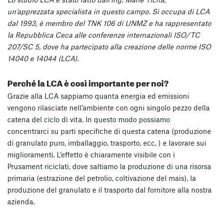
un’apprezzata specialista in questo campo. Si occupa di LCA
dal 1993, è membro del TNK 106 di UNMZ e ha rappresentato
la Repubblica Ceca alle conferenze internazionali ISO/TC
207/SC 5, dove ha partecipato alla creazione delle norme ISO
14040 e 14044 (LCA).
Perché la LCA è così importante per noi?
Grazie alla LCA sappiamo quanta energia ed emissioni
vengono rilasciate nell’ambiente con ogni singolo pezzo della
catena del ciclo di vita. In questo modo possiamo
concentrarci su parti specifiche di questa catena (produzione
di granulato puro, imballaggio, trasporto, ecc. ) e lavorare sui
miglioramenti. L’effetto è chiaramente visibile con i
Prusament riciclati, dove saltiamo la produzione di una risorsa
primaria (estrazione del petrolio, coltivazione del mais), la
produzione del granulato e il trasporto dal fornitore alla nostra
azienda.