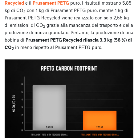
Recycled
e il
Prusament PETG
puro. I risultati mostrano 5,85
kg di CO
con 1 kg di Prusament PETG puro, mentre 1 kg di
2
Prusament PETG Recycled viene realizzato con solo 2,55 kg
di emissioni di CO
grazie alla mancanza del trasporto e della
2
produzione di nuovo granulato. Pertanto, la produzione di una
bobina di
Prusament PETG Recycled rilascia 3.3 kg (56 %) di
CO
in meno rispetto al Prusament PETG puro.
2