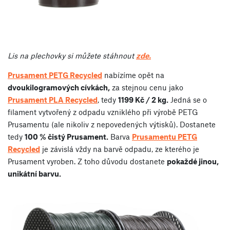
Lis na plechovky si můžete stáhnout
zde.
Prusament PETG Recycled
nabízíme opět na
dvoukilogramových cívkách,
za stejnou cenu jako
Prusament PLA Recycled
, tedy
1199 Kč / 2 kg.
Jedná se o
filament vytvořený z odpadu vzniklého při výrobě PETG
Prusamentu (ale nikoliv z nepovedených výtisků). Dostanete
tedy
100 % čistý Prusament.
Barva
Prusamentu PETG
Recycled
je závislá vždy na barvě odpadu, ze kterého je
Prusament vyroben. Z toho důvodu dostanete
pokaždé jinou,
unikátní barvu.