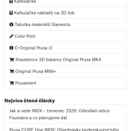
Kalkulačka
Kalkulačka nákladů na 3D tisk
Tabulka materiálů filamentu
Color Print
O Original Prusa i3
Stavebnice 3D tiskárny Original Prusa MK4
Original Prusa MINI+
Prusament
Nejvíce čtené články
Jak si vede INDX – červenec 2026: Odesílání edice
Founders a co plánujeme dál
Prusa CORE One INDX: Objednávky bezkonkurenčního