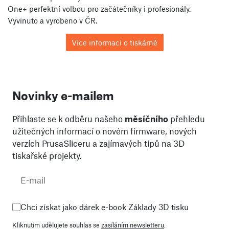
One+ perfektní volbou pro začátečníky i profesionály.
Vyvinuto a vyrobeno v ČR.
Více informací o tiskárně
Novinky e-mailem
Přihlaste se k odběru našeho
měsíčního
přehledu
užitečných informací o novém firmware, nových
verzích PrusaSliceru a zajímavých tipů na 3D
tiskařské projekty.
Chci získat jako dárek e-book Základy 3D tisku
Kliknutím udělujete souhlas se
zasíláním newsletteru
.