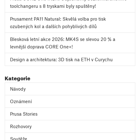
toolchangeru s 8 tryskami byly spuštěny!
Prusament PA11 Natural: Skvělá volba pro tisk
ozubených kol a dalších pohyblivých dílů
Blesková letní akce 2026: MK4S se slevou 20 % a
levnější doprava CORE One+!
Design a architektura: 3D tisk na ETH v Curychu
Kategorie
Návody
Oznámení
Prusa Stories
Rozhovory
Soutěže