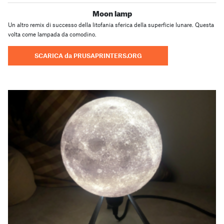
Moon lamp
Un altro remix di successo della litofania sferica della superficie lunare. Questa
volta come lampada da comodino.
SCARICA da PRUSAPRINTERS.ORG