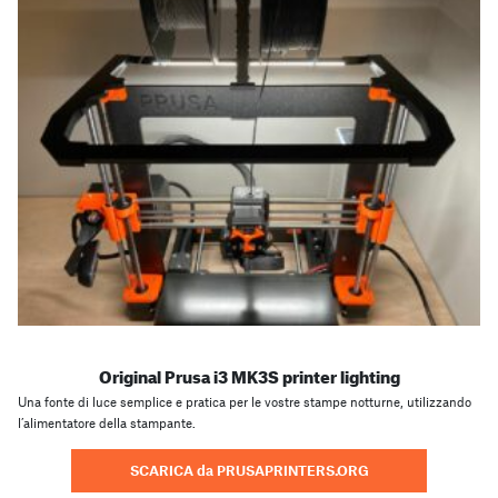
Original Prusa i3 MK3S printer lighting
Una fonte di luce semplice e pratica per le vostre stampe notturne, utilizzando
l’alimentatore della stampante.
SCARICA da PRUSAPRINTERS.ORG