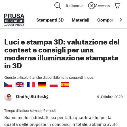
Italiano
Accesso
Stampanti 3D
Materiali
Componenti e 
Luci e stampa 3D: valutazione del
contest e consigli per una
moderna illuminazione stampata
in 3D
Questo articolo è anche disponibile nelle seguenti lingue:
Ondřej Stříteský
9. Ottobre 2020
Tempo di lettura stimato: 3 minuti
Siamo molto soddisfatti sia per l’alta quantità che per la
qualità delle proposte in concorso. In totale, abbiamo avuto