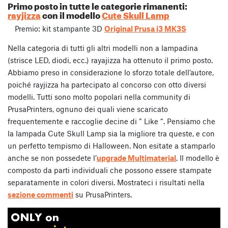
Primo posto in tutte le categorie rimanenti:
rayjizza
con il modello
Cute Skull Lamp
Premio: kit stampante 3D
Original Prusa i3 MK3S
Nella categoria di tutti gli altri modelli non a lampadina
(strisce LED, diodi, ecc.) rayajizza ha ottenuto il primo posto.
Abbiamo preso in considerazione lo sforzo totale dell’autore,
poiché rayjizza ha partecipato al concorso con otto diversi
modelli. Tutti sono molto popolari nella community di
PrusaPrinters, ognuno dei quali viene scaricato
frequentemente e raccoglie decine di ” Like “. Pensiamo che
la lampada Cute Skull Lamp sia la migliore tra queste, e con
un perfetto tempismo di Halloween. Non esitate a stamparlo
anche se non possedete l’
upgrade Multimaterial
. Il modello è
composto da parti individuali che possono essere stampate
separatamente in colori diversi. Mostrateci i risultati nella
sezione commenti
su PrusaPrinters.
Video
Player