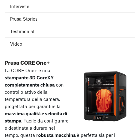
Interviste
Prusa Stories
Testimonial
Video
Prusa CORE One+
La CORE One+ è una
stampante 3D CoreXY
completamente chiusa
con
controllo attivo della
temperatura della camera,
progettata per garantire la
massima qualità e velocità di
stampa
. Facile da configurare
e destinata a durare nel
tempo, questa
robusta macchina
è perfetta sia per i