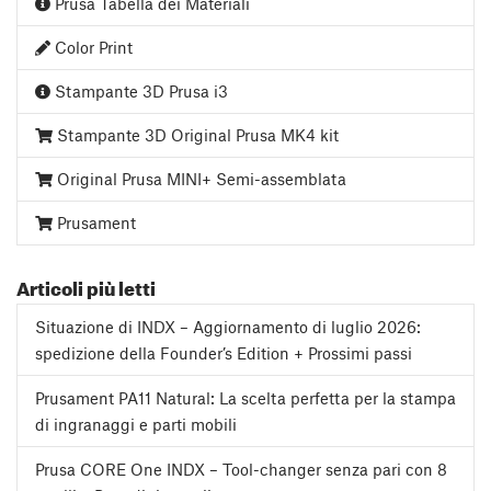
Prusa Tabella dei Materiali
Color Print
Stampante 3D Prusa i3
Stampante 3D Original Prusa MK4 kit
Original Prusa MINI+ Semi-assemblata
Prusament
Articoli più letti
Situazione di INDX – Aggiornamento di luglio 2026:
spedizione della Founder’s Edition + Prossimi passi
Prusament PA11 Natural: La scelta perfetta per la stampa
di ingranaggi e parti mobili
Prusa CORE One INDX – Tool-changer senza pari con 8