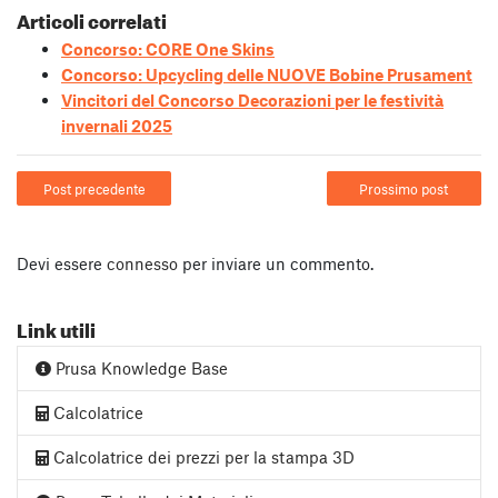
Articoli correlati
Concorso: CORE One Skins
Concorso: Upcycling delle NUOVE Bobine Prusament
Vincitori del Concorso Decorazioni per le festività
invernali 2025
Post precedente
Prossimo post
Devi essere
connesso
per inviare un commento.
Link utili
Prusa Knowledge Base
Calcolatrice
Calcolatrice dei prezzi per la stampa 3D