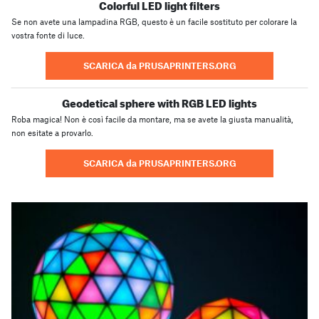
Colorful LED light filters
Se non avete una lampadina RGB, questo è un facile sostituto per colorare la
vostra fonte di luce.
SCARICA da PRUSAPRINTERS.ORG
Geodetical sphere with RGB LED lights
Roba magica! Non è così facile da montare, ma se avete la giusta manualità,
non esitate a provarlo.
SCARICA da PRUSAPRINTERS.ORG