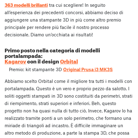
363 modelli brillanti
tra cui scegliere! In seguito
all’esperienza dei precedenti concorsi, abbiamo deciso di
aggiungere una stampante 3D in più come altro premio
principale per rendere più facile il nostro processo
decisionale. Diamo un’occhiata ai risultati!
Primo posto nella categoria di modelli
portalampada:
Kagarov
con il design
Orbital
Premio: kit stampante 3D
Original Prusa i3 MK3S
Abbiamo scelto Orbital come il migliore tra tutti i modelli con
portalampada. Questo è un vero e proprio pezzo da salotto. I
soliti oggetti stampati in 3D sono costituiti da perimetri, strati
di riempimento, strati superiori e inferiori. Beh, questo
progetto non ha quasi nulla di tutto ciò. Invece, Kagarov lo ha
realizzato tramite ponti a un solo perimetro, che formano una
miriade di triangoli ad incastro. È difficile immaginare un
altro metodo di produzione, a parte la stampa 3D, che possa