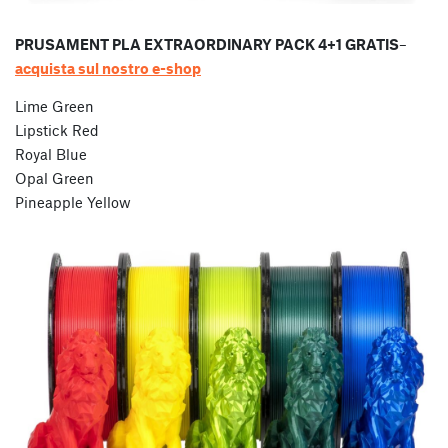
PRUSAMENT PLA EXTRAORDINARY PACK 4+1 GRATIS
–
acquista sul nostro e-shop
Lime Green
Lipstick Red
Royal Blue
Opal Green
Pineapple Yellow