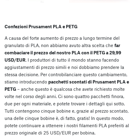
Confezioni Prusament PLA e PETG
A causa del forte aumento di prezzo a lungo termine del
granulato di PLA, non abbiamo avuto altra scelta che
far
combaciare il prezzo del nostro PLA con il PETG a 29,99
USD/EUR
. I produttori di tutto il mondo stanno facendo
aggiustamenti di prezzo simili e noi dobbiamo prendere la
stessa decisione. Per controbilanciare questo cambiamento,
stiamo introducendo
pacchetti scontati di Prusament PLA e
PETG
– anche questo è qualcosa che avete richiesto molte
volte nel corso degli anni. Ci sono quattro pacchetti finora,
due per ogni materiale, e potete trovare i dettagli qui sotto.
Tutti contengono cinque bobine e, grazie al prezzo scontato,
una delle cinque bobine è, di fatto, gratis! In questo modo,
potete continuare a ottenere i nostri filamenti PLA preferiti al
prezzo originale di 25 USD/EUR per bobina.