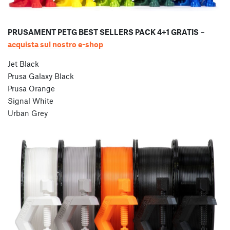
PRUSAMENT PETG BEST SELLERS PACK 4+1 GRATIS
–
acquista sul nostro e-shop
Jet Black
Prusa Galaxy Black
Prusa Orange
Signal White
Urban Grey