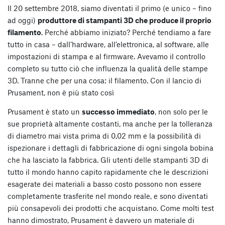
Il 20 settembre 2018, siamo diventati il primo (e unico – fino
ad oggi)
produttore di stampanti 3D che produce il proprio
filamento
. Perché abbiamo iniziato? Perché tendiamo a fare
tutto in casa – dall’hardware, all’elettronica, al software, alle
impostazioni di stampa e al firmware. Avevamo il controllo
completo su tutto ciò che influenza la qualità delle stampe
3D. Tranne che per una cosa: il filamento. Con il lancio di
Prusament, non è più stato così
Prusament è stato un
successo immediato
, non solo per le
sue proprietà altamente costanti, ma anche per la tolleranza
di diametro mai vista prima di 0,02 mm e la possibilità di
ispezionare i dettagli di fabbricazione di ogni singola bobina
che ha lasciato la fabbrica. Gli utenti delle stampanti 3D di
tutto il mondo hanno capito rapidamente che le descrizioni
esagerate dei materiali a basso costo possono non essere
completamente trasferite nel mondo reale, e sono diventati
più consapevoli dei prodotti che acquistano. Come molti test
hanno dimostrato, Prusament è davvero un materiale di