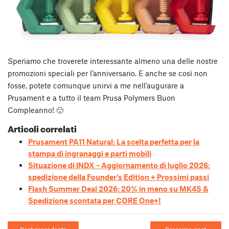
Speriamo che troverete interessante almeno una delle nostre
promozioni speciali per l’anniversario. E anche se così non
fosse, potete comunque unirvi a me nell’augurare a
Prusament e a tutto il team Prusa Polymers Buon
Compleanno! 🙂
Articoli correlati
Prusament PA11 Natural: La scelta perfetta per la
stampa di ingranaggi e parti mobili
Situazione di INDX – Aggiornamento di luglio 2026:
spedizione della Founder’s Edition + Prossimi passi
Flash Summer Deal 2026: 20% in meno su MK4S &
Spedizione scontata per CORE One+!