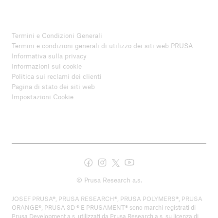
Termini e Condizioni Generali
Termini e condizioni generali di utilizzo dei siti web PRUSA
Informativa sulla privacy
Informazioni sui cookie
Politica sui reclami dei clienti
Pagina di stato dei siti web
Impostazioni Cookie
© Prusa Research a.s.
JOSEF PRUSA®, PRUSA RESEARCH®, PRUSA POLYMERS®, PRUSA
ORANGE®, PRUSA 3D ® E PRUSAMENT® sono marchi registrati di
Prusa Development a.s. utilizzati da Prusa Research a.s. su licenza di