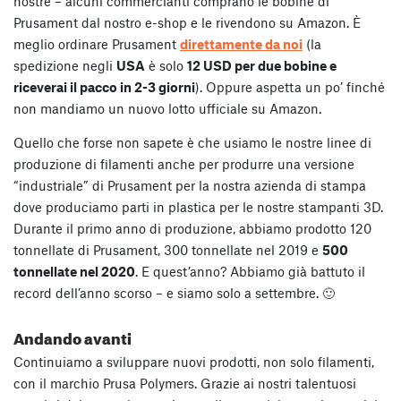
nostre – alcuni commercianti comprano le bobine di
Prusament dal nostro e-shop e le rivendono su Amazon. È
meglio ordinare Prusament
direttamente da noi
(la
spedizione negli
USA
è solo
12 USD per due bobine e
riceverai il pacco in 2-3 giorni
). Oppure aspetta un po’ finché
non mandiamo un nuovo lotto ufficiale su Amazon.
Quello che forse non sapete è che usiamo le nostre linee di
produzione di filamenti anche per produrre una versione
“industriale” di Prusament per la nostra azienda di stampa
dove produciamo parti in plastica per le nostre stampanti 3D.
Durante il primo anno di produzione, abbiamo prodotto 120
tonnellate di Prusament, 300 tonnellate nel 2019 e
500
tonnellate nel 2020
. E quest’anno? Abbiamo già battuto il
record dell’anno scorso – e siamo solo a settembre. 🙂
Andando avanti
Continuiamo a sviluppare nuovi prodotti, non solo filamenti,
con il marchio Prusa Polymers. Grazie ai nostri talentuosi