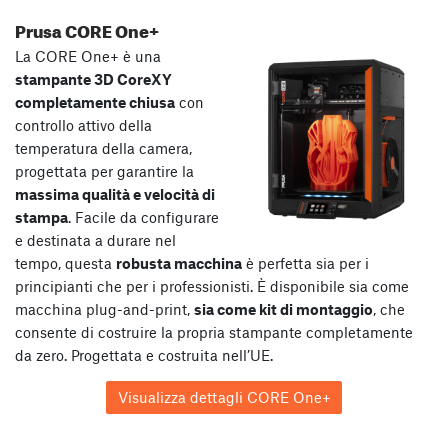
Prusa CORE One+
La CORE One+ è una
stampante 3D CoreXY
completamente chiusa
con
controllo attivo della
temperatura della camera,
progettata per garantire la
massima qualità e velocità di
stampa
. Facile da configurare
e destinata a durare nel
tempo, questa
robusta macchina
è perfetta sia per i
principianti che per i professionisti. È disponibile sia come
macchina plug-and-print,
sia come kit di montaggio
, che
consente di costruire la propria stampante completamente
da zero. Progettata e costruita nell’UE.
Visualizza dettagli CORE One+