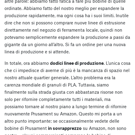
altre parole: abbiamo fatto fatica a fare più bobine di quelle
ordinate. Abbiamo fatto del nostro meglio per espandere la
produzione rapidamente, ma ogni cosa ha i suoi limiti. Inutile
dire che non si possono comprare nuove linee di estrusione
direttamente nel negozio di ferramenta locale, quindi non
potevamo semplicemente espandere la produzione a passi da
gigante da un giorno all’altro. Si fa un ordine per una nuova
linea di produzione e si attende.
In totale, ora abbiamo
dodici linee di produzione
. L’unica cosa
che ci impedisce di averne di più è la mancanza di spazio nel
nostro attuale quartier generale. L’altro problema era la
carenza mondiale di granuli di PLA. Tuttavia, siamo
finalmente sulla strada giusta con abbastanza risorse non
solo per rifornire completamente tutti i materiali, ma
possiamo tornare al nostro piano a lungo termine di rifornire
nuovamente Prusament su Amazon. Questo mi porta a un
altro punto importante: se occasionalmente vedete delle
bobine di Prusament
in sovrapprezzo
su Amazon, non sono