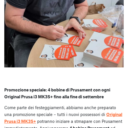
Promozione speciale: 4 bobine di Prusament con ogni
Original Prusa i3 MK3S+ fino alla fine di settembre
Come parte dei festeggiamenti, abbiamo anche preparato
una promozione speciale – tutti i nuovi possessori di
Original
Prusa i3 MK3S+
potranno iniziare a stmapare con Prusament
immediatamente. Aggiungeremo
4 bobine Prusament
ad