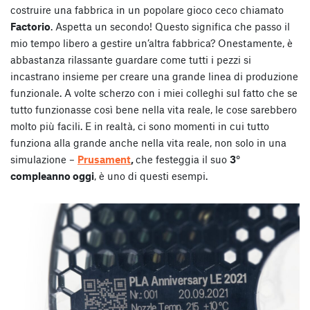
costruire una fabbrica in un popolare gioco ceco chiamato
Factorio
. Aspetta un secondo! Questo significa che passo il
mio tempo libero a gestire un’altra fabbrica? Onestamente, è
abbastanza rilassante guardare come tutti i pezzi si
incastrano insieme per creare una grande linea di produzione
funzionale. A volte scherzo con i miei colleghi sul fatto che se
tutto funzionasse così bene nella vita reale, le cose sarebbero
molto più facili. E in realtà, ci sono momenti in cui tutto
funziona alla grande anche nella vita reale, non solo in una
simulazione –
Prusament
,
che festeggia il suo
3°
compleanno oggi
, è uno di questi esempi.