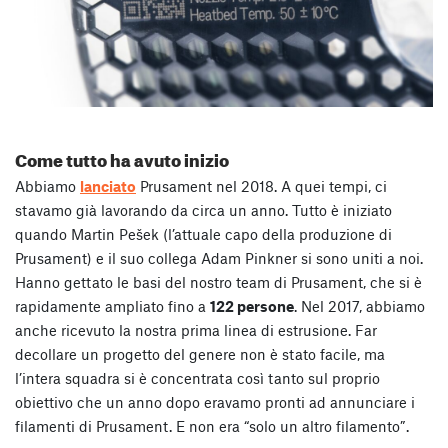
Come tutto ha avuto inizio
Abbiamo
lanciato
Prusament nel 2018. A quei tempi, ci
stavamo già lavorando da circa un anno. Tutto è iniziato
quando Martin Pešek (l’attuale capo della produzione di
Prusament) e il suo collega Adam Pinkner si sono uniti a noi.
Hanno gettato le basi del nostro team di Prusament, che si è
rapidamente ampliato fino a
122 persone
. Nel 2017, abbiamo
anche ricevuto la nostra prima linea di estrusione. Far
decollare un progetto del genere non è stato facile, ma
l’intera squadra si è concentrata così tanto sul proprio
obiettivo che un anno dopo eravamo pronti ad annunciare i
filamenti di Prusament. E non era “solo un altro filamento”.