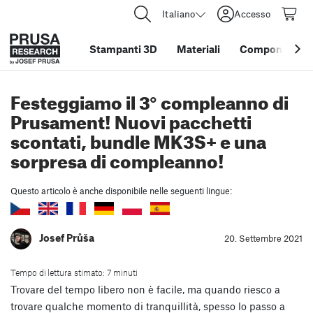
Italiano
Accesso
Stampanti 3D
Materiali
Componenti e 
Festeggiamo il 3° compleanno di
Prusament! Nuovi pacchetti
scontati, bundle MK3S+ e una
sorpresa di compleanno!
Questo articolo è anche disponibile nelle seguenti lingue:
Josef Průša
20. Settembre 2021
Tempo di lettura stimato: 7 minuti
Trovare del tempo libero non è facile, ma quando riesco a
trovare qualche momento di tranquillità, spesso lo passo a