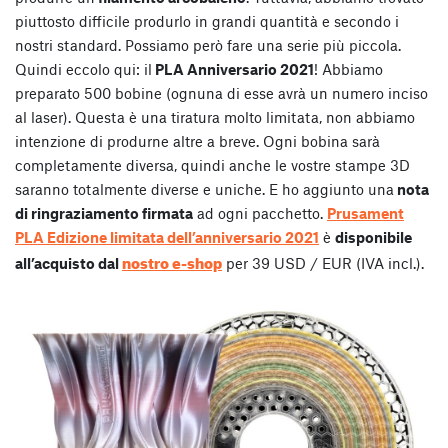
piuttosto difficile produrlo in grandi quantità e secondo i
nostri standard. Possiamo però fare una serie più piccola.
Quindi eccolo qui: il
PLA Anniversario 2021
! Abbiamo
preparato 500 bobine (ognuna di esse avrà un numero inciso
al laser). Questa è una tiratura molto limitata, non abbiamo
intenzione di produrne altre a breve. Ogni bobina sarà
completamente diversa, quindi anche le vostre stampe 3D
saranno totalmente diverse e uniche. E ho aggiunto una
nota
di ringraziamento firmata
ad ogni pacchetto.
Prusament
PLA Edizione limitata dell’anniversario 2021
è
disponibile
nostro e-shop
all’acquisto dal
per 39 USD / EUR (IVA incl.).