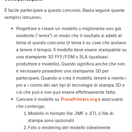
È facile partecipare a questo concorso. Basta seguire queste
semplici istruzioni.
Progettare e creare un modello o migliorarne uno già
esistente (“remix”) in modo che il risultato si adatti al
tema di questo concorso (il tema è su cose che aiutano
a tenere il tempo). Il modello deve essere stampabile su
una stampante 3D FFF/FDM o SLA (qualsiasi
produttore e modello). Questo significa anche che non
è necessario possedere una stampante 3D per
partecipare. Quando si crea il modello, tenere a mente i
pro e i contro dei vari tipi di tecnologie di stampa 3D e
ciò che può e non può essere effettivamente fatto.
Caricare il modello su
PrusaPrinters.org
e assicurarsi
che contenga:
Modello in formato file .3MF o .STL (i file di
stampa sono opzionali)
Foto o rendering del modello (idealmente