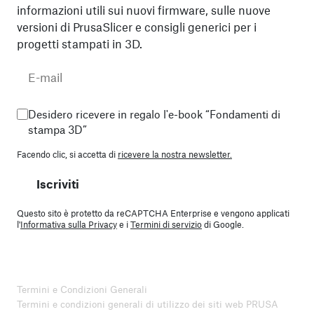
informazioni utili sui nuovi firmware, sulle nuove
versioni di PrusaSlicer e consigli generici per i
progetti stampati in 3D.
Desidero ricevere in regalo l'e-book “Fondamenti di
stampa 3D”
Facendo clic, si accetta di
ricevere la nostra newsletter.
Iscriviti
Questo sito è protetto da reCAPTCHA Enterprise e vengono applicati
l'
Informativa sulla Privacy
e i
Termini di servizio
di Google.
Termini e Condizioni Generali
Termini e condizioni generali di utilizzo dei siti web PRUSA