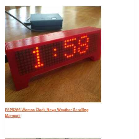
ESP8266 Wemos Clock News Weather Scrolling
Marquee