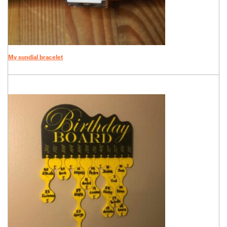
My sundial bracelet