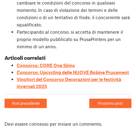
cambiare le condizioni del concorso in qualsiasi
momento. In caso di violazione dei termini e delle
condizioni o di un tentativo di frode, il concorrente sarà
squalificato.
Partecipando al concorso, si accetta di mantenere il
proprio modello pubblicato su PrusaPrinters per un
minimo di un anno.
Articoli correlati
Concorso: CORE One Skins
Concorso: Upcycling delle NUOVE Bobine Prusament
Vincitori del Concorso Decorazioni per le festività
invernali 2025
Post precedente
Prossimo post
Devi essere
connesso
per inviare un commento.