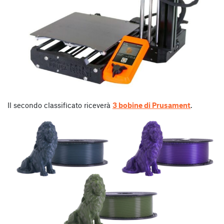
Il secondo classificato riceverà
3 bobine di Prusament
.