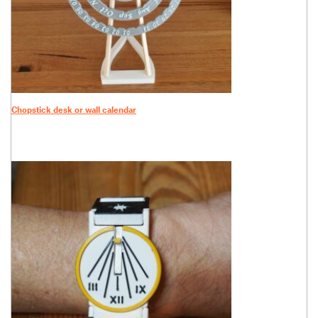
Chopstick desk or wall calendar