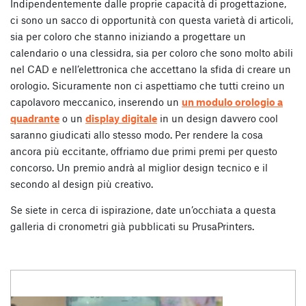
Indipendentemente dalle proprie capacità di progettazione,
ci sono un sacco di opportunità con questa varietà di articoli,
sia per coloro che stanno iniziando a progettare un
calendario o una clessidra, sia per coloro che sono molto abili
nel CAD e nell’elettronica che accettano la sfida di creare un
orologio. Sicuramente non ci aspettiamo che tutti creino un
capolavoro meccanico, inserendo un
un modulo orologio a
quadrante
o un
display digitale
in un design davvero cool
saranno giudicati allo stesso modo. Per rendere la cosa
ancora più eccitante, offriamo due primi premi per questo
concorso. Un premio andrà al miglior design tecnico e il
secondo al design più creativo.
Se siete in cerca di ispirazione, date un’occhiata a questa
galleria di cronometri già pubblicati su PrusaPrinters.