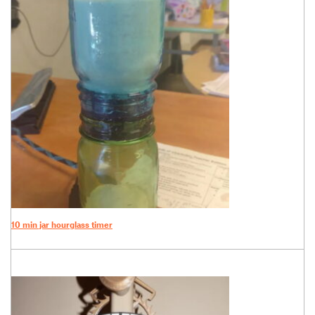
10 min jar hourglass timer