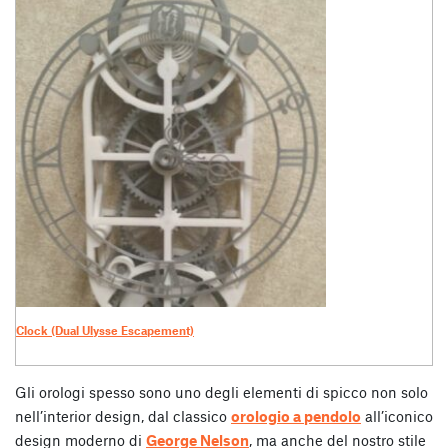
Clock (Dual Ulysse Escapement)
Gli orologi spesso sono uno degli elementi di spicco non solo
nell’interior design, dal classico
orologio a pendolo
all’iconico
design moderno di
George Nelson
, ma anche del nostro stile