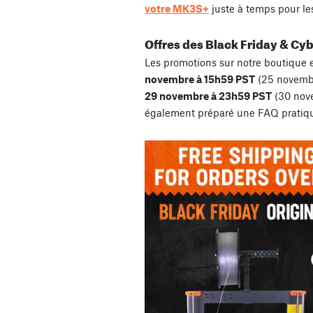
votre MK3S+
juste à temps pour les 
Offres des Black Friday & C
Les promotions sur notre boutique 
novembre à 15h59 PST
(25 novembr
29 novembre à 23h59 PST
(30 nov
également préparé une FAQ pratique 