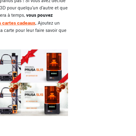
grands pas ! Si vous avez décidé
 3D pour quelqu’un d’autre et que
ivera à temps,
vous pouvez
s cartes cadeaux
.
Ajoutez un
 carte pour leur faire savoir que