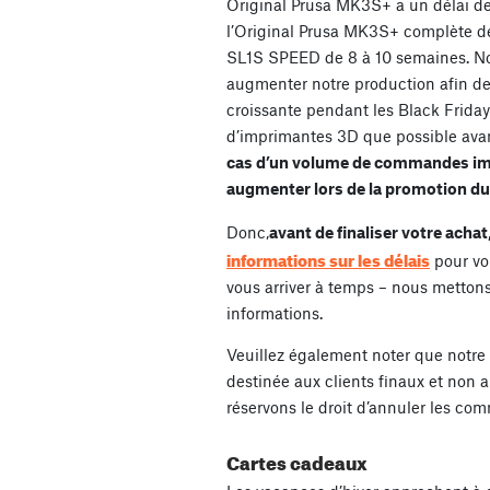
Original Prusa MK3S+ a un délai de 
l’Original Prusa MK3S+ complète de 
SL1S SPEED de 8 à 10 semaines. No
augmenter notre production afin d
croissante pendant les Black Friday
d’imprimantes 3D que possible avan
cas d’un volume de commandes imp
augmenter lors de la promotion du 
Donc,
avant de finaliser votre achat,
informations sur les délais
pour vo
vous arriver à temps – nous mettons
informations.
Veuillez également noter que notre
destinée aux clients finaux et non 
réservons le droit d’annuler les co
Cartes cadeaux