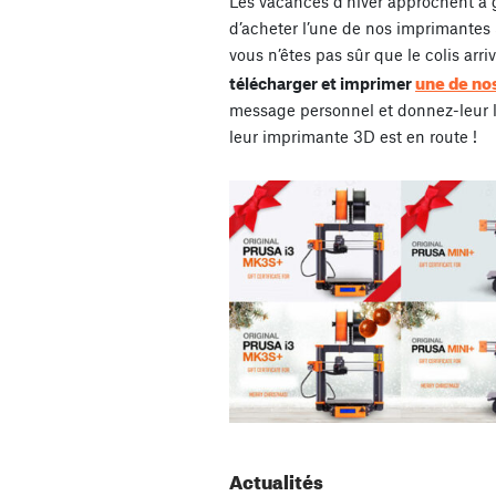
Les vacances d’hiver approchent à 
d’acheter l’une de nos imprimantes
vous n’êtes pas sûr que le colis arr
une de no
télécharger et imprimer
message personnel et donnez-leur la
leur imprimante 3D est en route !
Actualités