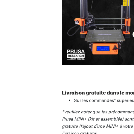
Livraison gratuite dans le mo
Sur les commandes* supérie
*Veuillez noter que les précommand
Prusa MINI+ (kit et assemblée) sont 
gratuite (l’ajout d’une MINI+ à votre
livraison gratuite).