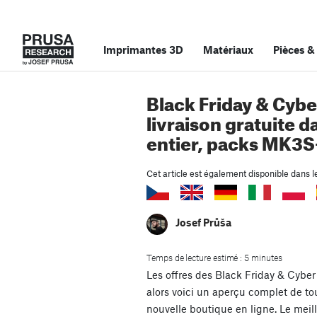
Imprimantes 3D
Matériaux
Pièces
&
Black Friday & Cyb
livraison gratuite 
entier, packs MK3S
Cet article est également disponible dans l
Josef Průša
Temps de lecture estimé : 5 minutes
Les offres des Black Friday & Cyber
alors voici un aperçu complet de to
nouvelle boutique en ligne. Le me