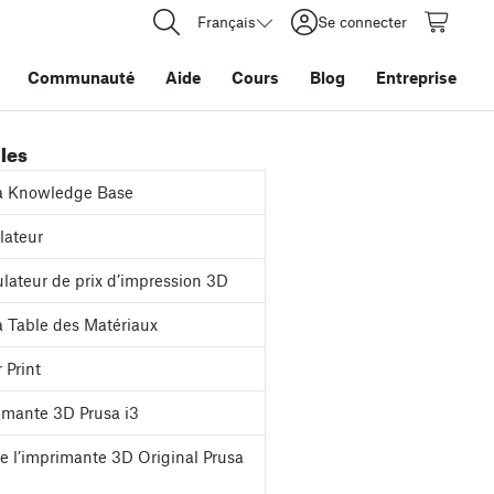
Français
Se connecter
Communauté
Aide
Cours
Blog
Entreprise
iles
a Knowledge Base
ateur
lateur de prix d’impression 3D
 Table des Matériaux
 Print
mante 3D Prusa i3
e l’imprimante 3D Original Prusa