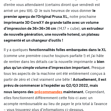
d’entre vous attendaient (certains diront que vendredi est
arrivé un peu tôt). 😉 Je suis heureux de vous donner
le
premier aperçu de l’Original Prusa XL,
notre prochaine
imprimante 3D CoreXY de grande taille avec un volume
d’impression de 36×36×36 cm
(14,17 » cube),
un extrudeur
de nouvelle génération, une nouvelle hotend, un plateau
segmenté et un changeur d’outils !
Il y a quelques
fonctionnalités folles embarquées dans le XL
(comme une première couche toujours parfaite !) et j’ai hâte
de rentrer dans les détails car la nouvelle imprimante a
bien
plus qu’un simple volume d’impression important.
Presque
tous les aspects de la machine ont été entièrement conçus à
partir de zéro et c’est vraiment une bête !
Actuellement, il est
prévu de commencer à l’expédier au Q2/Q3 2022, mais
précommandes
nous lançons des
maintenant.
Cependant,
elles fonctionnent différemment cette fois-ci avec un
acompte remboursable au lieu de payer le prix total à l’avance
– vous trouverez plus d’informations ci-dessous.