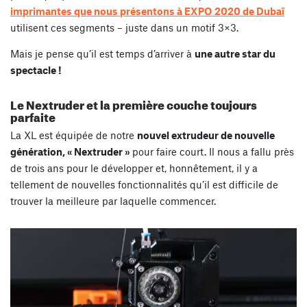
imprimantes que nous présentons à EXPO 2020 de Dubaï
utilisent ces segments – juste dans un motif 3×3.
Mais je pense qu’il est temps d’arriver à
une autre star du
spectacle !
Le Nextruder et la première couche toujours
parfaite
La XL est équipée de notre
nouvel extrudeur de nouvelle
génération, « Nextruder »
pour faire court. Il nous a fallu près
de trois ans pour le développer et, honnêtement, il y a
tellement de nouvelles fonctionnalités qu’il est difficile de
trouver la meilleure par laquelle commencer.