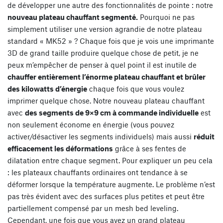
de développer une autre des fonctionnalités de pointe : notre
nouveau plateau chauffant segmenté.
Pourquoi ne pas
simplement utiliser une version agrandie de notre plateau
standard « MK52 » ? Chaque fois que je vois une imprimante
3D de grand taille produire quelque chose de petit, je ne
peux m’empêcher de penser à quel point il est inutile de
chauffer entièrement l’énorme plateau chauffant et brûler
des kilowatts d’énergie
chaque fois que vous voulez
imprimer quelque chose. Notre nouveau plateau chauffant
avec
des segments de 9×9 cm à commande individuelle
est
non seulement économe en énergie (vous pouvez
activer/désactiver les segments individuels) mais aussi
réduit
efficacement les déformations
grâce à ses fentes de
dilatation entre chaque segment. Pour expliquer un peu cela
: les plateaux chauffants ordinaires ont tendance à se
déformer lorsque la température augmente. Le problème n’est
pas très évident avec des surfaces plus petites et peut être
partiellement compensé par un mesh bed leveling.
Cependant, une fois que vous avez un grand plateau