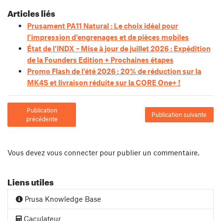
Articles liés
Prusament PA11 Natural : Le choix idéal pour
l’impression d’engrenages et de pièces mobiles
État de l’INDX – Mise à jour de juillet 2026 : Expédition
de la Founders Edition + Prochaines étapes
Promo Flash de l’été 2026 : 20% de réduction sur la
MK4S et livraison réduite sur la CORE One+ !
Publication
Publication suivante
précédente
Vous devez
vous connecter
pour publier un commentaire.
Liens utiles
Prusa Knowledge Base
Caculateur