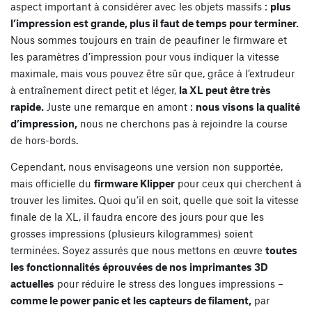
aspect important à considérer avec les objets massifs :
plus
l’impression est grande, plus il faut de temps pour terminer.
Nous sommes toujours en train de peaufiner le firmware et
les paramètres d’impression pour vous indiquer la vitesse
maximale, mais vous pouvez être sûr que, grâce à l’extrudeur
à entraînement direct petit et léger,
la XL peut être très
rapide.
Juste une remarque en amont :
nous visons la qualité
d’impression,
nous ne cherchons pas à rejoindre la course
de hors-bords.
Cependant, nous envisageons une version non supportée,
mais officielle du
firmware Klipper
pour ceux qui cherchent à
trouver les limites. Quoi qu’il en soit, quelle que soit la vitesse
finale de la XL, il faudra encore des jours pour que les
grosses impressions (plusieurs kilogrammes) soient
terminées. Soyez assurés que nous mettons en œuvre
toutes
les fonctionnalités éprouvées de nos imprimantes 3D
actuelles
pour réduire le stress des longues impressions –
comme le power panic et les capteurs de filament,
par