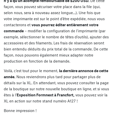
n’y a qu’un acompte remboursable de $200 USD.
De cette
façon, vous pouvez sécuriser votre place dans la file (qui,
selon nous, sera à nouveau assez longue…). Une fois que
votre imprimante est sur le point d’être expédiée, nous vous
contacterons et
vous pourrez éditer entièrement votre
commande
– modifier la configuration de l’imprimante (par
exemple, sélectionner le nombre de têtes d’outils), ajouter des
accessoires et des filaments. Les frais de réservation seront
bien entendu déduits du prix total de la commande. De cette
façon, nous pouvons également mieux adapter notre
production en fonction de la demande.
Voilà, c’est tout pour le moment,
la dernière annonce de cette
année.
Nous reviendrons plus tard pour partager plus de
détails sur la XL. En attendant, vous pouvez consulter la page
de la boutique sur notre nouvelle boutique en ligne, et si vous
êtes à l’
Exposition Formnext à Francfort,
vous pouvez voir la
XL en action sur notre stand numéro A127 !
Bonne impression !