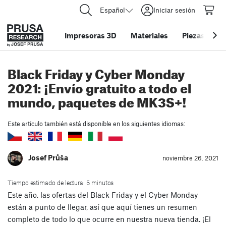
Español
Iniciar sesión
Impresoras 3D
Materiales
Piezas y acc
Black Friday y Cyber Monday
2021: ¡Envío gratuito a todo el
mundo, paquetes de MK3S+!
Este artículo también está disponible en los siguientes idiomas:
Josef Průša
noviembre 26. 2021
Tiempo estimado de lectura: 5 minutos
Este año, las ofertas del Black Friday y el Cyber Monday
están a punto de llegar, así que aquí tienes un resumen
completo de todo lo que ocurre en nuestra nueva tienda. ¡El