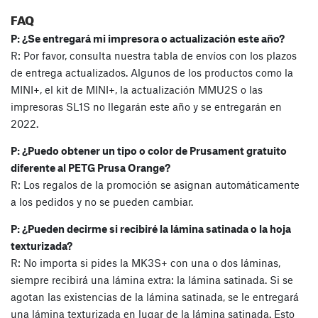
FAQ
P: ¿Se entregará mi impresora o actualización este año?
R: Por favor, consulta nuestra tabla de envíos con los plazos
de entrega actualizados. Algunos de los productos como la
MINI+, el kit de MINI+, la actualización MMU2S o las
impresoras SL1S no llegarán este año y se entregarán en
2022.
P: ¿Puedo obtener un tipo o color de Prusament gratuito
diferente al PETG Prusa Orange?
R: Los regalos de la promoción se asignan automáticamente
a los pedidos y no se pueden cambiar.
P: ¿Pueden decirme si recibiré la lámina satinada o la hoja
texturizada?
R: No importa si pides la MK3S+ con una o dos láminas,
siempre recibirá una lámina extra: la lámina satinada. Si se
agotan las existencias de la lámina satinada, se le entregará
una lámina texturizada en lugar de la lámina satinada. Esto