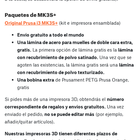
Paquetes de MK3S+
Original Prusa i3 MK3S+
(kit e impresora ensamblada)
Envío gratuito a todo el mundo
Una lámina de acero para muelles de doble cara extra,
gratis.
La primera opción de lámina gratis es la
lámina
con recubrimiento de polvo satinado.
Una vez que se
agoten las existencias, la lámina gratis será una
lámina
con recubrimiento de polvo texturizado.
Una bobina extra
de Prusament PETG Prusa Orange,
gratis
Si pides más de una impresora 3D, obtendrás el
número
correspondiente de regalos y envíos gratuitos.
Una vez
enviado el pedido,
no se puede editar más
(por ejemplo,
añadir/quitar artículos).
Nuestras impresoras 3D tienen diferentes plazos de