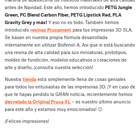
antes de Navidad. Este año, hemos introducido
PETG Jungle
Green, PC Blend Carbon Fiber, PETG Lipstick Red, PLA
Gravity Grey y más!
Y eso no es todo. También hemos
introducido
resinas Prusament
para tus impresoras 3D SLA.
Se basan en nuestra propia fórmula desarrollada
internamente sin utilizar Bisfenol-A. Así que si está buscando
una resina de alta calidad para sus miniaturas, prototipos,
moldes de fundición, modelos educativos o creaciones de
arte y diseño, ¡consulta nuestra selección!
Nuestra
tienda
está simplemente llena de cosas geniales
para todos los entusiastas de las impresoras 3D. ¡Y en caso de
que te hayas perdido la GRAN noticia, recientemente hemos
desvelado la Original Prusa XL
– es nuestro último anuncio
para este año y estamos muy emocionados! 🙂
¡Felices impresiones!