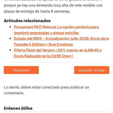
porque ya hay una demanda muy alta de este modelo con
plazos de entrega de hasta 9 semanas.
Artículos relacionados
Prusament PA11 Natural: La opción perfecta para
imprimir engranajes y piezas móviles
Estado del INDX – Actualización Julio 2026: Envío de la
Founder’s Edition + Qué Continúa
Oferta Flash del Verano: ¡20% menos en la MK4S y
Envío Reducido en la CORE One+!
Post previo
Siguiente mensaje
Lo siento, debes estar
conectado
para publicar un
comentario.
Enlaces útiles