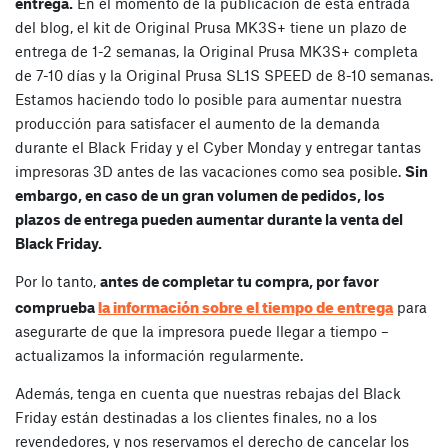
entrega.
En el momento de la publicación de esta entrada
del blog, el kit de Original Prusa MK3S+ tiene un plazo de
entrega de 1-2 semanas, la Original Prusa MK3S+ completa
de 7-10 días y la Original Prusa SL1S SPEED de 8-10 semanas.
Estamos haciendo todo lo posible para aumentar nuestra
producción para satisfacer el aumento de la demanda
durante el Black Friday y el Cyber Monday y entregar tantas
impresoras 3D antes de las vacaciones como sea posible.
Sin
embargo, en caso de un gran volumen de pedidos, los
plazos de entrega pueden aumentar durante la venta del
Black Friday.
Por lo tanto,
antes de completar tu compra, por favor
la información sobre el tiempo de entrega
comprueba
para
asegurarte de que la impresora puede llegar a tiempo –
actualizamos la información regularmente.
Además, tenga en cuenta que nuestras rebajas del Black
Friday están destinadas a los clientes finales, no a los
revendedores, y nos reservamos el derecho de cancelar los