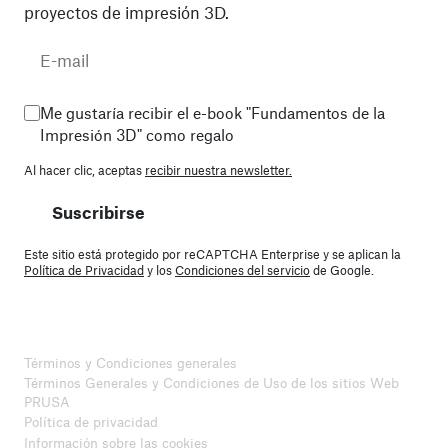
proyectos de impresión 3D.
Me gustaría recibir el e-book "Fundamentos de la
Impresión 3D" como regalo
Al hacer clic, aceptas
recibir nuestra newsletter.
Suscribirse
Este sitio está protegido por reCAPTCHA Enterprise y se aplican la
Política de Privacidad
y los
Condiciones del servicio
de Google.
Términos y Condiciones generales
Términos Generales y Condiciones de Uso de los sitios Web
PRUSA
Política de privacidad
Información sobre las cookies