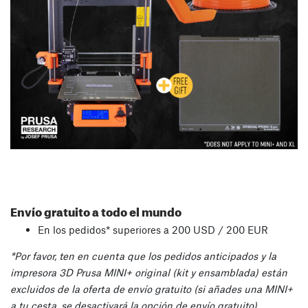
Envío gratuito a todo el mundo
En los pedidos* superiores a 200 USD / 200 EUR
*Por favor, ten en cuenta que los pedidos anticipados y la
impresora 3D Prusa MINI+ original (kit y ensamblada) están
excluidos de la oferta de envío gratuito (si añades una MINI+
a tu cesta, se desactivará la opción de envío gratuito).