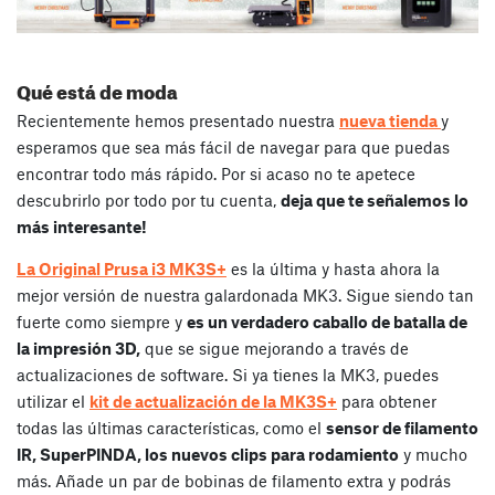
Qué está de moda
Recientemente hemos presentado nuestra
nueva tienda
y
esperamos que sea más fácil de navegar para que puedas
encontrar todo más rápido. Por si acaso no te apetece
descubrirlo por todo por tu cuenta,
deja que te señalemos lo
más interesante!
La Original Prusa i3 MK3S+
es la última y hasta ahora la
mejor versión de nuestra galardonada MK3. Sigue siendo tan
fuerte como siempre y
es un verdadero caballo de batalla de
la impresión 3D,
que se sigue mejorando a través de
actualizaciones de software. Si ya tienes la MK3, puedes
utilizar el
kit de actualización de la MK3S+
para obtener
todas las últimas características, como el
sensor de filamento
IR, SuperPINDA, los nuevos clips para rodamiento
y mucho
más. Añade un par de bobinas de filamento extra y podrás