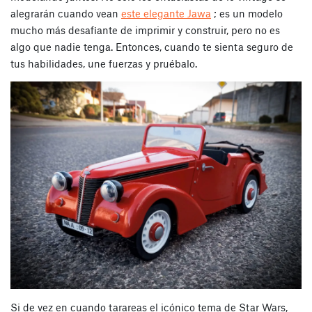
alegrarán cuando vean
este elegante Jawa
; es un modelo
mucho más desafiante de imprimir y construir, pero no es
algo que nadie tenga. Entonces, cuando te sienta seguro de
tus habilidades, une fuerzas y pruébalo.
Si de vez en cuando tarareas el icónico tema de Star Wars,