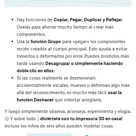
Hay funciones de
Copiar, Pegar, Duplicar y Reflejar.
Úsalas para ahorrar mucho tiempo al crear más
componentes.
Usa la
función Grupo
para «pegar» los componentes
recién creados al cuerpo principal. Esto ayuda a evitar
moverlos o deformarlos por error. Puedes dividirlos más
tarde usando
Desagrupar o simplemente haciendo
doble clic en ellos.
Si las cosas realmente se desmoronan:
accidentalmente escalas, mueves o deformas algo más
allá del reconocimiento, es mucho más fácil
usar la
función Deshacer
que intentar arreglarlo.
Y luego simplemente observa, aconseja, experimenta y elogia.
🙂 Y sobre todo, ¡
diviértete con tu impresora 3D en casa!
Incluso los niños de seis años pueden modelar cosas