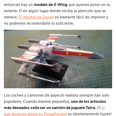
entonces hay un
modelo de X-Wing
que quieres poner en tu
estante. O en algún lugar donde reciba la atención que se
merece.
El modelo de Daniel
es bastante fácil de imprimir y
no podemos recomendarlo lo suficiente.
Los coches y camiones de aspecto realista siempre han sido
populares. Cuando éramos pequeños,
uno de los artículos
más deseados solía ser un camión de juguete Tatra.
¡Y
el
que tenemos ahora en PrusaPrinters
es absolutamente lujoso!