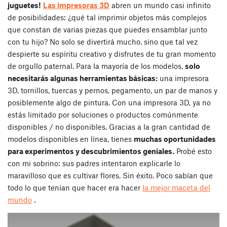
juguetes!
Las impresoras 3D
abren un mundo casi infinito
de posibilidades: ¿qué tal imprimir objetos más complejos
que constan de varias piezas que puedes ensamblar junto
con tu hijo? No solo se divertirá mucho, sino que tal vez
despierte su espíritu creativo y disfrutes de tu gran momento
de orgullo paternal.
Para la mayoría de los modelos,
solo
necesitarás algunas herramientas básicas:
una impresora
3D, tornillos, tuercas y pernos, pegamento, un par de manos y
posiblemente algo de pintura.
Con una impresora 3D, ya no
estás limitado por soluciones o productos comúnmente
disponibles / no disponibles. Gracias a la gran cantidad de
modelos disponibles en línea, tienes
muchas oportunidades
para experimentos y descubrimientos geniales.
Probé esto
con mi sobrino: sus padres intentaron explicarle lo
maravilloso que es cultivar flores. Sin éxito. Poco sabían que
todo lo que tenían que hacer era hacer
la mejor maceta del
mundo
.