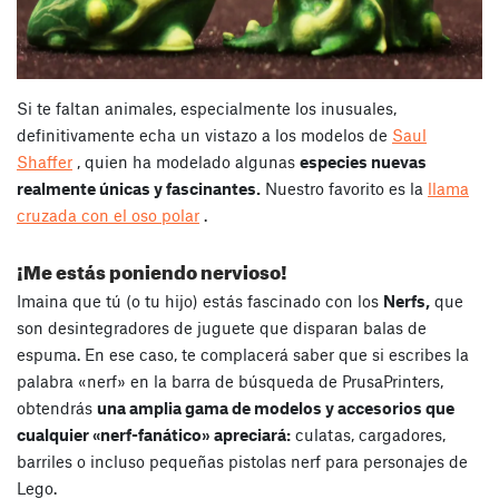
Si te faltan animales, especialmente los inusuales,
definitivamente echa un vistazo a los modelos de
Saul
Shaffer
, quien ha modelado algunas
especies nuevas
realmente únicas y fascinantes.
Nuestro favorito es la
llama
cruzada con el oso polar
.
¡Me estás poniendo nervioso!
Imaina que tú (o tu hijo) estás fascinado con los
Nerfs,
que
son desintegradores de juguete que disparan balas de
espuma. En ese caso, te complacerá saber que si escribes la
palabra «nerf» en la barra de búsqueda de PrusaPrinters,
obtendrás
una amplia gama de modelos y accesorios que
cualquier «nerf-fanático» apreciará:
culatas, cargadores,
barriles o incluso pequeñas pistolas nerf para personajes de
Lego.