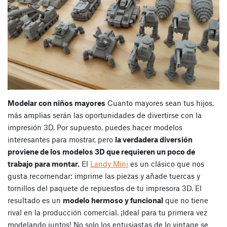
Modelar con niños mayores
Cuanto mayores sean tus hijos,
más amplias serán las oportunidades de divertirse con la
impresión 3D. Por supuesto, puedes hacer modelos
interesantes para mostrar, pero
la verdadera diversión
proviene de los modelos 3D que requieren un poco de
trabajo para montar.
El
Landy Mini
es un clásico que nos
gusta recomendar: imprime las piezas y añade tuercas y
tornillos del paquete de repuestos de tu impresora 3D. El
resultado es un
modelo hermoso y funcional
que no tiene
rival en la producción comercial. ¡Ideal para tu primera vez
modelando juntos!
No solo los entusiastas de lo vintage se