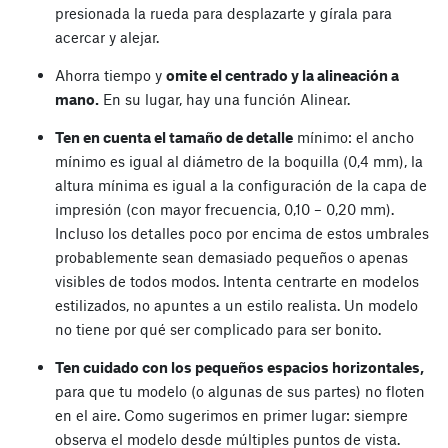
presionada la rueda para desplazarte y gírala para
acercar y alejar.
Ahorra tiempo y
omite el centrado y la alineación a
mano.
En su lugar, hay una función Alinear.
Ten en cuenta el tamaño de detalle
mínimo: el ancho
mínimo es igual al diámetro de la boquilla (0,4 mm), la
altura mínima es igual a la configuración de la capa de
impresión (con mayor frecuencia, 0,10 – 0,20 mm).
Incluso los detalles poco por encima de estos umbrales
probablemente sean demasiado pequeños o apenas
visibles de todos modos. Intenta centrarte en modelos
estilizados, no apuntes a un estilo realista. Un modelo
no tiene por qué ser complicado para ser bonito.
Ten cuidado con los pequeños espacios horizontales,
para que tu modelo (o algunas de sus partes) no floten
en el aire. Como sugerimos en primer lugar: siempre
observa el modelo desde múltiples puntos de vista.