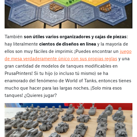
También
son útiles varios organizadores y cajas de piezas
:
hay literalmente
cientos de diseños en línea
y la mayoría de
ellos son muy fáciles de imprimir.
¡Puedes encontrar un
juego
de mesa verdaderamente único con sus propias reglas
y una
gran cantidad de modelos de tanques modificables en
PrusaPrinters! Si tu hijo (o incluso tú mismo) se ha
enamorado del fenómeno de World of Tanks, entonces tienes
mucho que hacer para las largas noches.
¡Solo mira esos
tanques! ¿Quieres jugar?