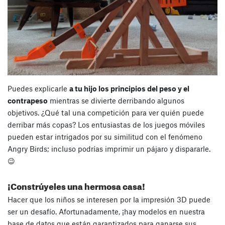
Puedes explicarle
a tu hijo los principios del peso y el
contrapeso
mientras se divierte derribando algunos
objetivos. ¿Qué tal una competición para ver quién puede
derribar más copas? Los entusiastas de los juegos móviles
pueden estar intrigados por su similitud con el fenómeno
Angry Birds; incluso podrías imprimir un pájaro y dispararle.
😉
¡Constrúyeles una hermosa casa!
Hacer que los niños se interesen por la impresión 3D puede
ser un desafío. Afortunadamente, ¡hay modelos en nuestra
base de datos que están garantizados para ganarse sus