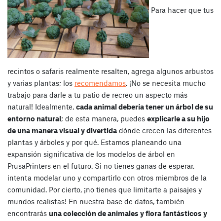
Para hacer que tus
recintos o safaris realmente resalten, agrega algunos arbustos
y varias plantas; los
recomendamos
.
¡No se necesita mucho
trabajo para darle a tu patio de recreo un aspecto más
natural! Idealmente,
cada animal debería tener un árbol de su
entorno natural
; de esta manera, puedes
explicarle a su hijo
de una manera visual y divertida
dónde crecen las diferentes
plantas y árboles y por qué. Estamos planeando una
expansión significativa de los modelos de árbol en
PrusaPrinters en el futuro. Si no tienes ganas de esperar,
intenta modelar uno y compartirlo con otros miembros de la
comunidad.
Por cierto, ¡no tienes que limitarte a paisajes y
mundos realistas! En nuestra base de datos, también
encontrarás
una colección de animales y flora fantásticos y