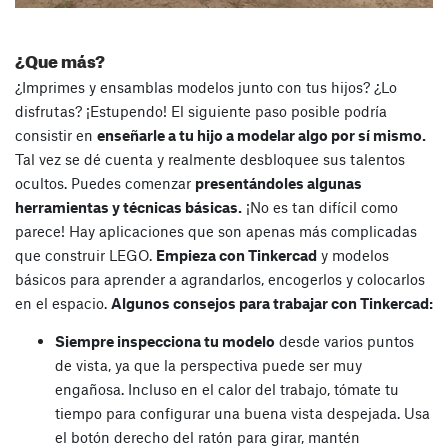
¿Que más?
¿Imprimes y ensamblas modelos junto con tus hijos? ¿Lo
disfrutas? ¡Estupendo! El siguiente paso posible podría
consistir en
enseñarle a tu hijo a modelar algo por sí mismo.
Tal vez se dé cuenta y realmente desbloquee sus talentos
ocultos. Puedes comenzar
presentándoles algunas
herramientas y técnicas básicas.
¡No es tan difícil como
parece! Hay aplicaciones que son apenas más complicadas
que construir LEGO.
Empieza con Tinkercad
y modelos
básicos para aprender a agrandarlos, encogerlos y colocarlos
en el espacio.
Algunos consejos para trabajar con Tinkercad:
Siempre inspecciona tu modelo
desde varios puntos
de vista, ya que la perspectiva puede ser muy
engañosa. Incluso en el calor del trabajo, tómate tu
tiempo para configurar una buena vista despejada. Usa
el botón derecho del ratón para girar, mantén