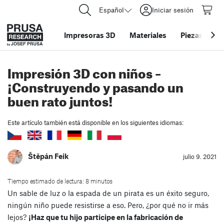
Español
Iniciar sesión
Impresoras 3D
Materiales
Piezas y acc
Impresión 3D con niños –
¡Construyendo y pasando un
buen rato juntos!
Este artículo también está disponible en los siguientes idiomas:
Štěpán Feik
julio 9. 2021
Tiempo estimado de lectura: 8 minutos
Un sable de luz o la espada de un pirata es un éxito seguro,
ningún niño puede resistirse a eso. Pero, ¿por qué no ir más
lejos?
¡Haz que tu hijo participe en la fabricación de