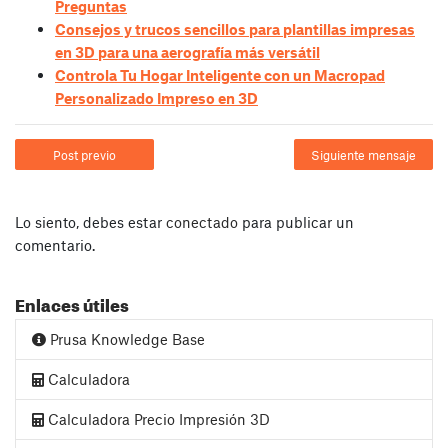
Preguntas
Consejos y trucos sencillos para plantillas impresas
en 3D para una aerografía más versátil
Controla Tu Hogar Inteligente con un Macropad
Personalizado Impreso en 3D
Post previo
Siguiente mensaje
Lo siento, debes estar
conectado
para publicar un
comentario.
Enlaces útiles
Prusa Knowledge Base
Calculadora
Calculadora Precio Impresión 3D