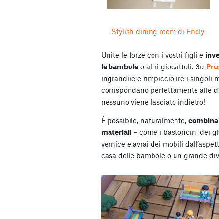
Stylish dining room di Enely
Unite le forze con i vostri figli e
inve
le bambole
o altri giocattoli. Su
Pru
ingrandire e rimpicciolire i singoli
corrispondano perfettamente alle d
nessuno viene lasciato indietro!
È possibile, naturalmente,
combinar
materiali
– come i bastoncini dei ghi
vernice e avrai dei mobili dall’aspett
casa delle bambole o un grande div