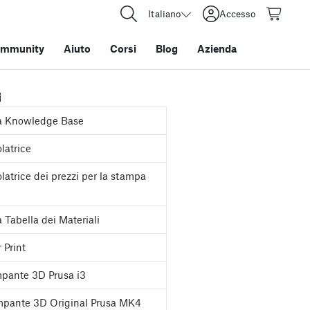
Italiano
Accesso
mmunity
Aiuto
Corsi
Blog
Azienda
i
a Knowledge Base
latrice
latrice dei prezzi per la stampa
 Tabella dei Materiali
 Print
pante 3D Prusa i3
pante 3D Original Prusa MK4