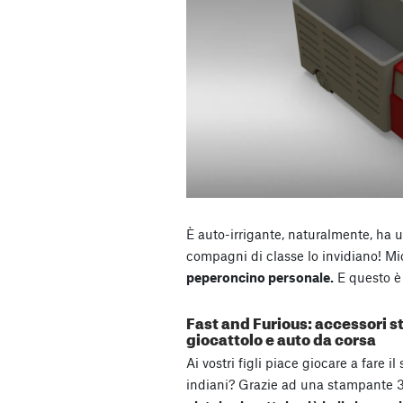
È auto-irrigante, naturalmente, ha un
compagni di classe lo invidiano! Mi
peperoncino personale.
E questo è s
Fast and Furious: accessori s
giocattolo e auto da corsa
Ai vostri figli piace giocare a fare i
indiani? Grazie ad una stampante 3D