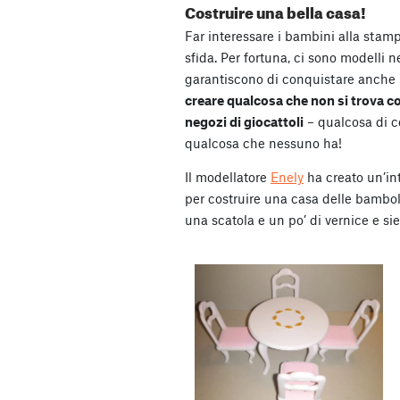
Costruire una bella casa!
Far interessare i bambini alla sta
sfida. Per fortuna, ci sono modelli 
garantiscono di conquistare anche i l
creare qualcosa che non si trova c
negozi di giocattoli
– qualcosa di c
qualcosa che nessuno ha!
Il modellatore
Enely
ha creato un’in
per costruire una casa delle bambol
una scatola e un po’ di vernice e sie