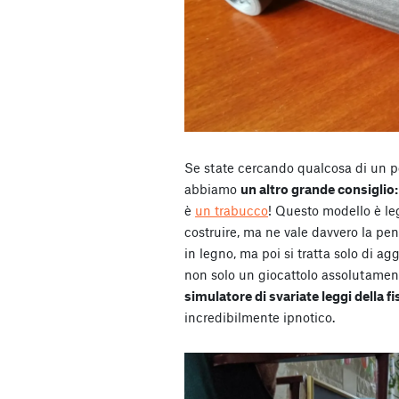
Se state cercando qualcosa di un po’
abbiamo
un altro grande consiglio:
è
un trabucco
! Questo modello è l
costruire, ma ne vale davvero la pen
in legno, ma poi si tratta solo di ag
non solo un giocattolo assolutame
simulatore di svariate leggi della fi
incredibilmente ipnotico.