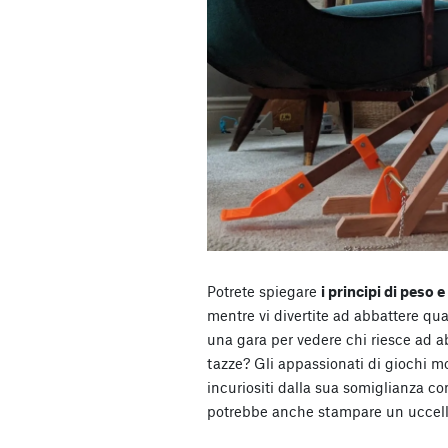
Potrete spiegare
i principi di peso
mentre vi divertite ad abbattere qua
una gara per vedere chi riesce ad a
tazze? Gli appassionati di giochi m
incuriositi dalla sua somiglianza co
potrebbe anche stampare un uccello