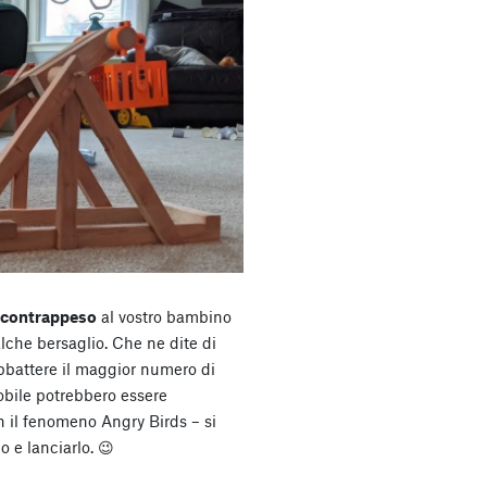
 e contrappeso
al vostro bambino
lche bersaglio. Che ne dite di
bbattere il maggior numero di
obile potrebbero essere
n il fenomeno Angry Birds – si
 e lanciarlo. 😉