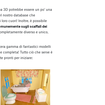
mpa 3D potrebbe essere un po’ una
nel nostro database che
oro cuori! Inoltre, è possibile
omunemente sugli scaffali dei
ompletamente diverso e unico,
tera gamma di fantastici modelli
e completa! Tutto ciò che serve è
te pronti per iniziare: