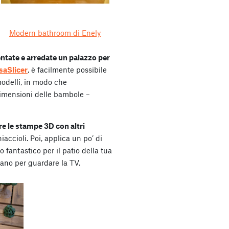
Modern bathroom di Enely
ntate e arredate un palazzo per
saSlicer
, è facilmente possibile
 modelli, in modo che
imensioni delle bambole –
e le stampe 3D con altri
accioli. Poi, applica un po’ di
o fantastico per il patio della tua
ano per guardare la TV.