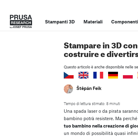
Stampanti 3D
Materiali
Componenti 
Stampare in 3D con 
costruire e divertir
Questo articolo è anche disponibile nelle se
Štěpán Feik
Tempo di lettura stimato: 8 minuti
Una spada laser o da pirata sarann
bambino potrà resistere. Ma perché
tuo bambino nella creazione di gioc
un mondo di possibilità quasi infin