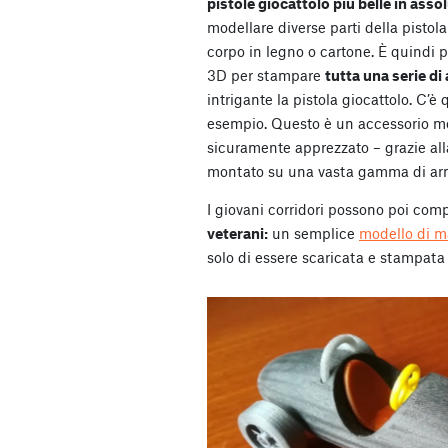
pistole giocattolo più belle in asso
modellare diverse parti della pistola 
corpo in legno o cartone. È quindi p
3D per stampare
tutta una serie di
intrigante la pistola giocattolo. C’è
esempio.
Questo è un accessorio m
sicuramente apprezzato – grazie alla
montato su una vasta gamma di arm
I giovani corridori possono poi com
veterani:
un semplice
modello di m
solo di essere scaricata e stampata 