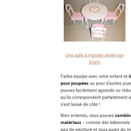
Une salle à manger stylée par
Enely
Faites équipe avec votre enfant et
i
pour poupées
ou pour d’autres jou
pouvez facilement agrandir ou rédui
qu’ils correspondent parfaitement à
n’est laissé de côté !
Bien entendu, vous pouvez
combine
matériaux
– comme des bâtonnets d
peu de peinture et vous aurez du mo