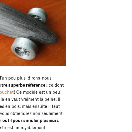
’un peu plus, dirons-nous,
utre superbe référence :
ce dont
ébuchet
! Ce modèle est un peu
a en vaut vraiment la peine. Il
s en bois, mais ensuite il faut
 vous obtiendrez non seulement
n outil pour simuler plusieurs
 tir est incroyablement