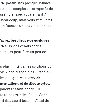
e possibilités presque infinies
jets plus complexes, composés de
assembler avec votre enfant ?
 beaucoup, mais vous stimulerez
us profiterez d’un beau moment de
’aurez besoin que de quelques
des vis, des écrous et des
mains – et peut-être un peu de
 plus limité par les solutions ou
ble / non disponibles. Grâce au
es en ligne, vous avez
de
mentations et de découvertes.
 parents essayaient de lui
faire pousser des fleurs. Sans
nt ils avaient besoin, c’était de