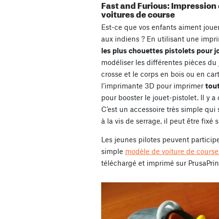
Fast and Furious: Impression 
voitures de course
Est-ce que vos enfants aiment jouer
aux indiens ? En utilisant une impr
les plus chouettes pistolets pour j
modéliser les différentes pièces du 
crosse et le corps en bois ou en car
l’imprimante 3D pour imprimer
tou
pour booster le jouet-pistolet. Il y a
C’est un accessoire très simple qui
à la vis de serrage, il peut être fixé
Les jeunes pilotes peuvent particip
simple
modèle de voiture de course
téléchargé et imprimé sur PrusaPrin