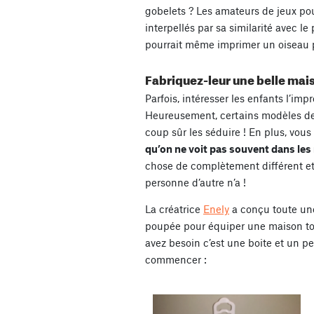
gobelets ? Les amateurs de jeux po
interpellés par sa similarité avec 
pourrait même imprimer un oiseau p
Fabriquez-leur une belle mais
Parfois, intéresser les enfants l’imp
Heureusement, certains modèles de
coup sûr les séduire ! En plus, vou
qu’on ne voit pas souvent dans les
chose de complètement différent e
personne d’autre n’a !
La créatrice
Enely
a conçu toute u
poupée pour équiper une maison tou
avez besoin c’est une boite et un p
commencer :