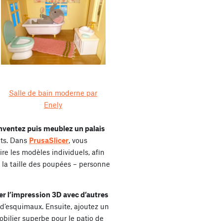
Salle de bain moderne par
Enely
nventez puis meublez un palais
ets. Dans
PrusaSlicer
, vous
re les modèles individuels, afin
 la taille des poupées – personne
r l’impression 3D avec d’autres
’esquimaux. Ensuite, ajoutez un
bilier superbe pour le patio de