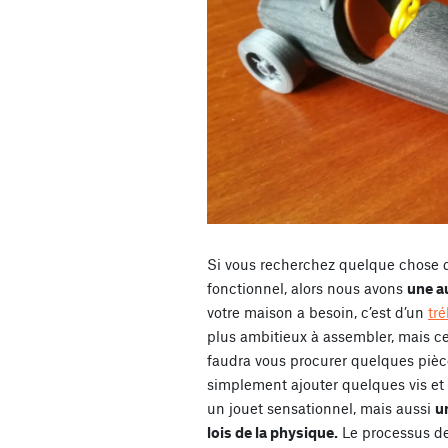
Si vous recherchez quelque chose d
fonctionnel, alors nous avons
une a
votre maison a besoin, c’est d’un
tr
plus ambitieux à assembler, mais cel
faudra vous procurer quelques pièce
simplement ajouter quelques vis et
un jouet sensationnel, mais aussi
u
lois de la physique.
Le processus de