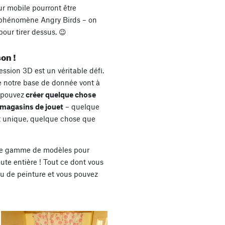
ur mobile pourront être
le phénomène Angry Birds – on
our tirer dessus. 😉
on !
ression 3D est un véritable défi.
 notre base de donnée vont à
s pouvez
créer quelque chose
 magasins de jouet
– quelque
t unique, quelque chose que
ne gamme de modèles pour
te entière ! Tout ce dont vous
eu de peinture et vous pouvez