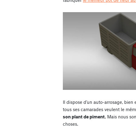
fabriquer
le meilleur pot de fleur 
Il dispose d’un auto-arrosage, bien e
tous ses camarades veulent le mêm
son plant de piment.
Mais nous som
choses.