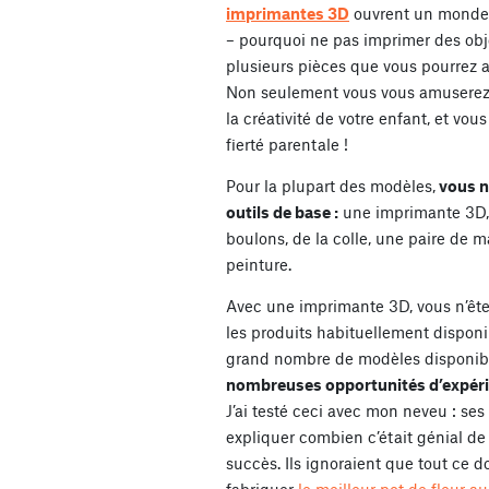
imprimantes 3D
ouvrent un monde d
– pourquoi ne pas imprimer des ob
plusieurs pièces que vous pourrez 
Non seulement vous vous amuserez
la créativité de votre enfant, et vo
fierté parentale !
Pour la plupart des modèles,
vous n
outils de base :
une imprimante 3D, 
boulons, de la colle, une paire de 
peinture.
Avec une imprimante 3D, vous n’êtes
les produits habituellement disponi
grand nombre de modèles disponibl
nombreuses opportunités d’expéri
J’ai testé ceci avec mon neveu : ses
expliquer combien c’était génial de 
succès. Ils ignoraient que tout ce do