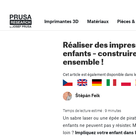
Imprimantes 3D
Matériaux
Pièces
&
Réaliser des impres
enfants – construir
ensemble !
Cet article est également disponible dans l
Štěpán Feik
Temps de lecture estimé : 9 minutes
Un sabre laser ou une épée de pirat
enfants ne peuvent pas y résister. M
loin ?
Impliquez votre enfant dans l