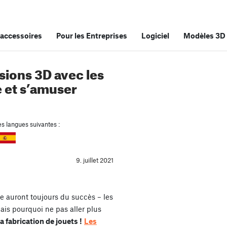
accessoires
Pour les Entreprises
Logiciel
Modèles 3D
sions 3D avec les
e et s’amuser
es langues suivantes :
9. juillet 2021
e auront toujours du succès – les
ais pourquoi ne pas aller plus
a fabrication de jouets !
Les