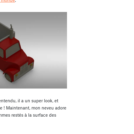
au monde
.
ntendu, il a un super look, et
e ! Maintenant, mon neveu adore
mes restés à la surface des