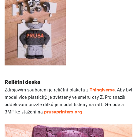
Reliéfní deska
Zdrojovým souborem je reliéfní plaketa z
Thingiverse
. Aby byl
model více plastický, je zvětšený ve směru osy Z. Pro snazší
oddělování puzzle dílků je model tištěný na raft. G-code a
3MF ke stažení na
prusaprinters.org