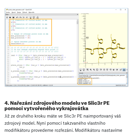
4. Nařezání zdrojového modelu ve Slic3r PE
pomocí vytvořeného vykrajovátka
Již ze druhého kroku máte ve Slic3r PE naimportovaný váš
zdrojový model. Nyní pomocí takzvaného vlastního
modifikátoru provedeme rozřezání. Modifikátoru nastavíme