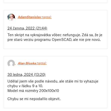
AdamStanislav
napsal:
24 června, 2022 (21:44)
Ten skript na vykrajovátka vôbec nefunguje. Zdá sa, že je
pre starú verziu programu OpenSCAD, ale nie pre novú.
Alan Břuska
napsal:
30 ledna, 2024 (13:20)
Udělal jsem vše podle návodu, ale stále mi to vyhazuje
chybu v řádku 9 a 10.
Model má rozměry 200x100x10
Chybu se mi nepodařilo objevit.