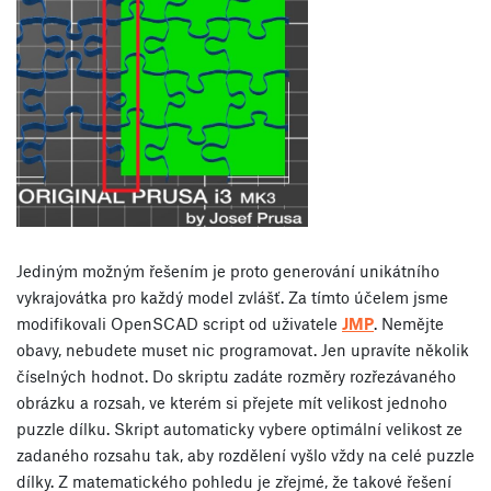
Jediným možným řešením je proto generování unikátního
vykrajovátka pro každý model zvlášť. Za tímto účelem jsme
modifikovali OpenSCAD script od uživatele
JMP
. Nemějte
obavy, nebudete muset nic programovat. Jen upravíte několik
číselných hodnot. Do skriptu zadáte rozměry rozřezávaného
obrázku a rozsah, ve kterém si přejete mít velikost jednoho
puzzle dílku. Skript automaticky vybere optimální velikost ze
zadaného rozsahu tak, aby rozdělení vyšlo vždy na celé puzzle
dílky. Z matematického pohledu je zřejmé, že takové řešení