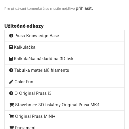
přihlásit
.
Pro přidávání komentářů se musíte nejdříve
Užitečné odkazy
Prusa Knowledge Base
Kalkulačka
Kalkulačka nákladů na 3D tisk
Tabulka materiálů filamentu
Color Print
O Original Prusa i3
Stavebnice 3D tiskárny Original Prusa MK4
Original Prusa MINI+
Prusament