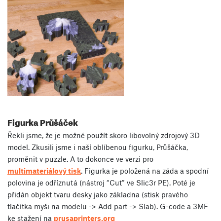
Figurka Průšáček
Řekli jsme, že je možné použít skoro libovolný zdrojový 3D
model. Zkusili jsme i naší oblíbenou figurku, Průšáčka,
proměnit v puzzle. A to dokonce ve verzi pro
multimateriálový tisk
. Figurka je položená na záda a spodní
polovina je odříznutá (nástroj “Cut” ve Slic3r PE). Poté je
přidán objekt tvaru desky jako základna (stisk pravého
tlačítka myši na modelu -> Add part -> Slab). G-code a 3MF
ke stažení na
prusaprinters.org