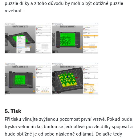
puzzle dílky a z toho důvodu by mohlo být obtížné puzzle
rozebrat.
5. Tisk
Při tisku věnujte zvýšenou pozornost první vrstvě. Pokud bude
tryska velmi nízko, budou se jednotlivé puzzle dílky spojovat a
bude obtížné je od sebe následně odlámat. Dolaďte tedy