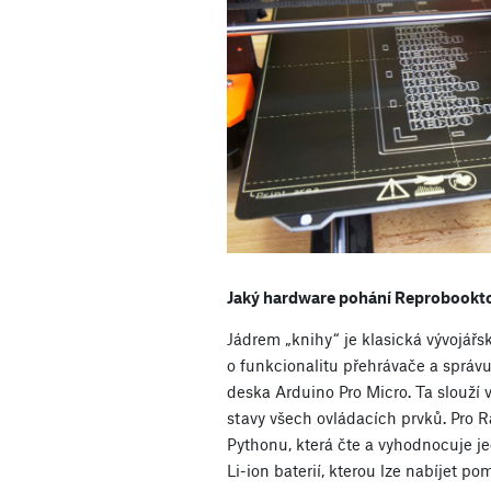
Jaký hardware pohání Reprobookt
Jádrem „knihy“ je klasická vývojářs
o funkcionalitu přehrávače a správu
deska Arduino Pro Micro. Ta slouží 
stavy všech ovládacích prvků. Pro R
Pythonu, která čte a vyhodnocuje je
Li-ion baterií, kterou lze nabíjet 