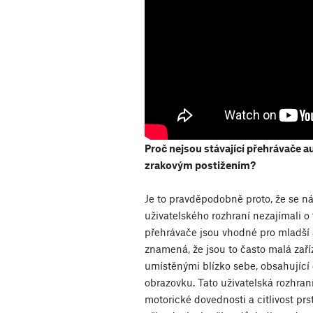
Proč nejsou stávající přehrávače a
zrakovým postižením?
Je to pravděpodobně proto, že se ná
uživatelského rozhraní nezajímali o
přehrávače jsou vhodné pro mladší a
znamená, že jsou to často malá zaří
umístěnými blízko sebe, obsahující
obrazovku. Tato uživatelská rozhra
motorické dovednosti a citlivost pr