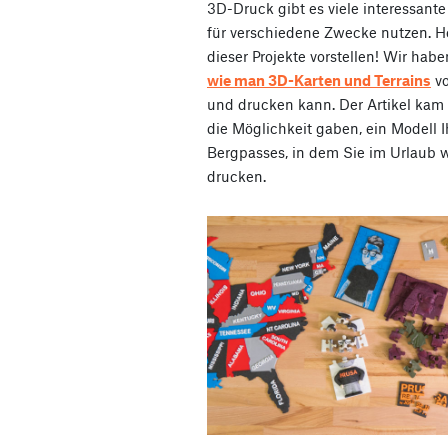
3D-Druck gibt es viele interessante
für verschiedene Zwecke nutzen. H
dieser Projekte vorstellen! Wir hab
wie man 3D-Karten und Terrains
vo
und drucken kann. Der Artikel kam g
die Möglichkeit gaben, ein Modell I
Bergpasses, in dem Sie im Urlaub w
drucken.