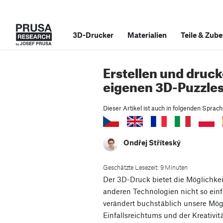
3D-Drucker
Materialien
Teile
&
Zube
Erstellen und druck
eigenen 3D-Puzzles
Dieser Artikel ist auch in folgenden Sprac
Ondřej Stříteský
Geschätzte Lesezeit: 9 Minuten
Der 3D-Druck bietet die Möglichkeit
anderen Technologien nicht so einf
verändert buchstäblich unsere Mög
Einfallsreichtums und der Kreativ