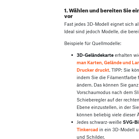
1. Wählen und bereiten Sie e
vor
Fast jedes 3D-Modell eignet sich a
Ideal sind jedoch Modelle, die bere
Beispiele für Quellmodelle:
3D-Geländekarte
erhalten wi
man Karten, Gelände und La
Drucker druckt
. TIPP: Sie kö
indem Sie die Filamentfarbe f
ändern. Das können Sie ganz 
Vorschaumodus nach dem Sli
Schieberegler auf der rechten
Ebene einzustellen, in der Si
können beliebig viele dieser
Jedes schwarz-weiße
SVG-Bi
Tinkercad
in ein 3D-Modell 
und Schilder.