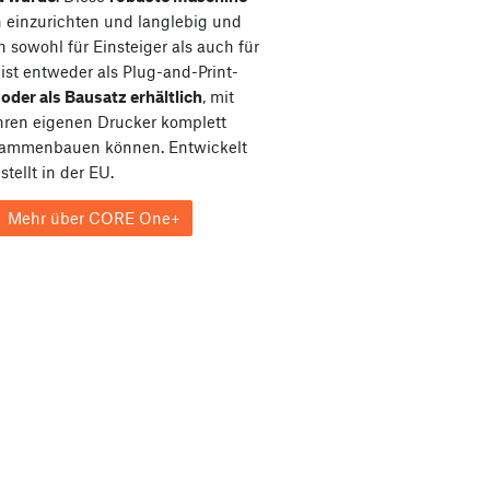
ch einzurichten und langlebig und
h sowohl für Einsteiger als auch für
e ist entweder als Plug-and-Print-
e
oder als Bausatz erhältlich
, mit
hren eigenen Drucker komplett
sammenbauen können. Entwickelt
tellt in der EU.
Mehr über CORE One+