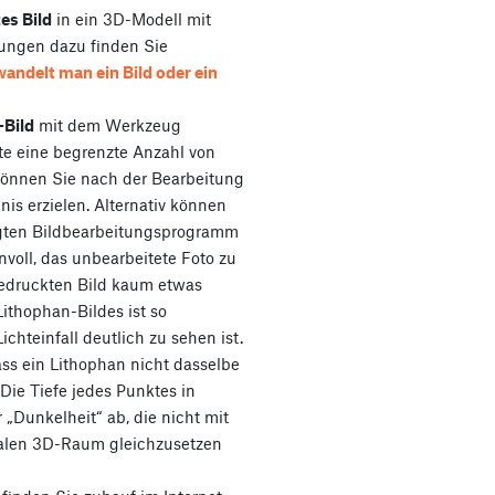
es Bild
in ein 3D-Modell mit
ungen dazu finden Sie
andelt man ein Bild oder ein
-Bild
mit dem Werkzeug
lte eine begrenzte Anzahl von
können Sie nach der Bearbeitung
nis erzielen. Alternativ können
zugten Bildbearbeitungsprogramm
nnvoll, das unbearbeitete Foto zu
edruckten Bild kaum etwas
ithophan-Bildes ist so
ichteinfall deutlich zu sehen ist.
ass ein Lithophan nicht dasselbe
 Die Tiefe jedes Punktes in
„Dunkelheit“ ab, die nicht mit
ealen 3D-Raum gleichzusetzen