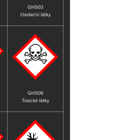
GHS03
Oxidační látky
GHS06
Toxické látky