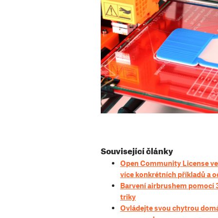
Související články
Open Community License verz
více konkrétních příkladů a 
Barvení airbrushem pomocí 3
triky
Ovládejte svou chytrou dom