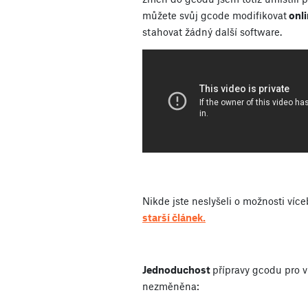
můžete svůj gcode modifikovat
onli
stahovat žádný další software.
Nikde jste neslyšeli o možnosti více
starší článek.
Jednoduchost
přípravy gcodu pro v
nezměněna: