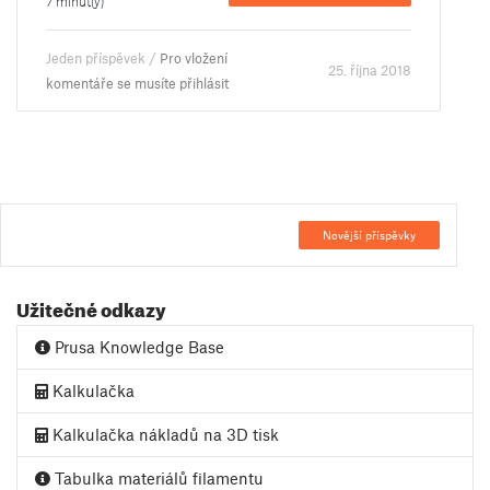
7 minut(y)
Jeden příspěvek /
Pro vložení
25. října 2018
komentáře se musíte přihlásit
Novější příspěvky
Užitečné odkazy
Prusa Knowledge Base
Kalkulačka
Kalkulačka nákladů na 3D tisk
Tabulka materiálů filamentu