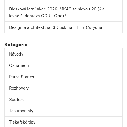
Blesková letní akce 2026: MK4S se slevou 20 % a
levnější doprava CORE One+!
Design a architektura: 3D tisk na ETH v Curychu
Kategorie
Návody
Oznámení
Prusa Stories
Rozhovory
Soutěže
Testimonialy
Tiskařské tipy