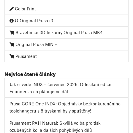
Color Print
O Original Prusa i3
Stavebnice 3D tiskárny Original Prusa MK4
Original Prusa MINI+
Prusament
Nejvíce čtené články
Jak si vede INDX – červenec 2026: Odesílání edice
Founders a co plánujeme dál
Prusa CORE One INDX: Objednávky bezkonkurenčního
toolchangeru s 8 tryskami byly spuštěny!
Prusament PA11 Natural: Skvělá volba pro tisk
ozubených kol a dalších pohyblivých dílů