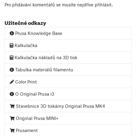
Pro přidávání komentářů se musíte nejdříve
přihlásit
.
Užitečné odkazy
Prusa Knowledge Base
Kalkulačka
Kalkulačka nákladů na 3D tisk
Tabulka materiálů filamentu
Color Print
O Original Prusa i3
Stavebnice 3D tiskárny Original Prusa MK4
Original Prusa MINI+
Prusament