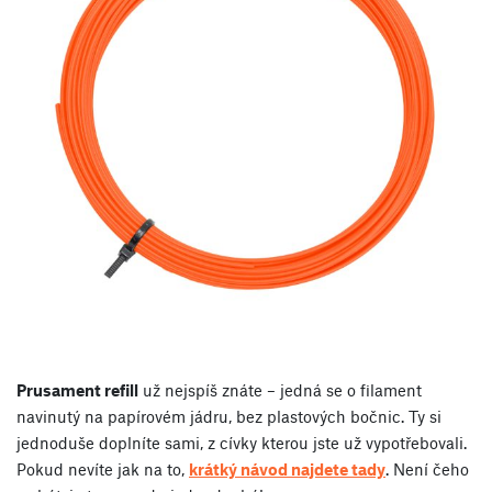
Prusament refill
už nejspíš znáte – jedná se o filament
navinutý na papírovém jádru, bez plastových bočnic. Ty si
jednoduše doplníte sami, z cívky kterou jste už vypotřebovali.
Pokud nevíte jak na to,
krátký návod najdete tady
. Není čeho