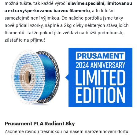
možná tušíte, tak každé výročí
slavíme speciální, limitovanou
a extra vyšperkovanou barvou filamentu
, a to letošní
samozřejmě není výjimkou. Do našeho portfolia jsme taky
nově přidali vzorky, náplně a 2kg cívky některých stávajících
filamentů. Takže pokud jste zvědaví na bližší podrobnosti,
zůstaňte na příjmu!
Prusament PLA Radiant Sky
Začneme rovnou třešničkou na našem narozeninovém dortu: