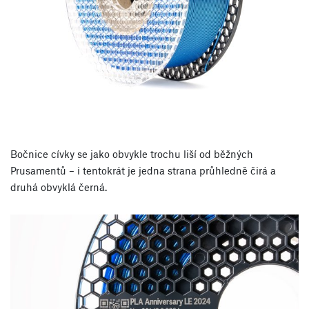
Bočnice cívky se jako obvykle trochu liší od běžných
Prusamentů – i tentokrát je jedna strana průhledně čirá a
druhá obvyklá černá.