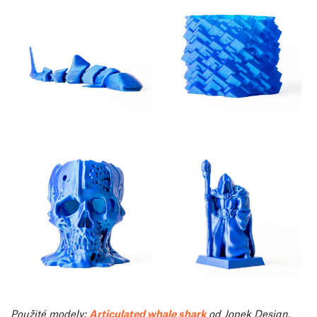
Použité modely:
Articulated whale shark
od Jopek Design,