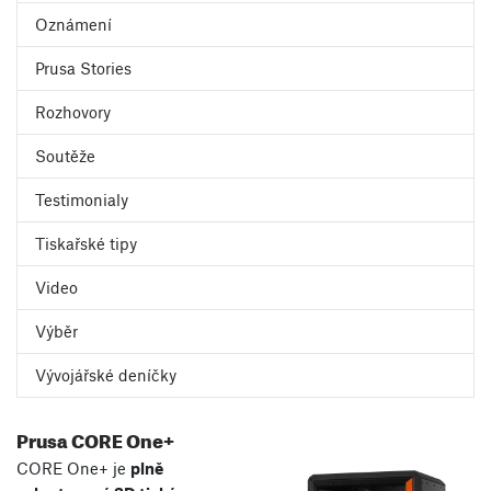
Oznámení
Prusa Stories
Rozhovory
Soutěže
Testimonialy
Tiskařské tipy
Video
Výběr
Vývojářské deníčky
Prusa CORE One+
CORE One+ je
plně