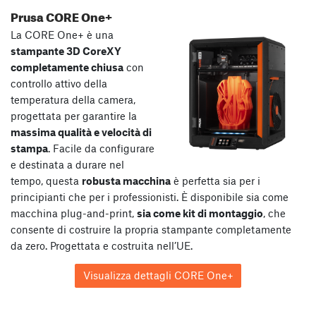
Prusa CORE One+
La CORE One+ è una
stampante 3D CoreXY
completamente chiusa
con
controllo attivo della
temperatura della camera,
progettata per garantire la
massima qualità e velocità di
stampa
. Facile da configurare
e destinata a durare nel
tempo, questa
robusta macchina
è perfetta sia per i
principianti che per i professionisti. È disponibile sia come
macchina plug-and-print,
sia come kit di montaggio
, che
consente di costruire la propria stampante completamente
da zero. Progettata e costruita nell’UE.
Visualizza dettagli CORE One+