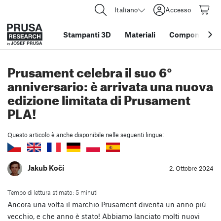
Italiano
Accesso
Stampanti 3D
Materiali
Componenti e 
Prusament celebra il suo 6°
anniversario: è arrivata una nuova
edizione limitata di Prusament
PLA!
Questo articolo è anche disponibile nelle seguenti lingue:
Jakub Kočí
2. Ottobre 2024
Tempo di lettura stimato: 5 minuti
Ancora una volta il marchio Prusament diventa un anno più
vecchio, e che anno è stato! Abbiamo lanciato molti nuovi