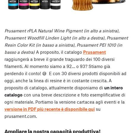
Prusament rPLA Natural Wine Pigment (in alto a sinistra),
Prusament Woodfill Linden Light (in alto a destra), Prusament
Resin Color Kit (in basso a sinistra), Prusament PEI 1010 (in
basso a destra)
A proposito, il catalogo
Prusament
raggiungerà a breve il grande traguardo dei 100 diversi
filamenti. Al momento siamo a 92… o 93? Stiamo già
perdendo il conto!
😅
E con 30 diversi prodotti disponibili ad
oggi, anche la linea di resine è in costante crescita. A
proposito di catalogo, attualmente disponiamo di
un intero
catalogo
con una breve descrizione e foto esemplificative di
ogni materiale. Portiamo la versione cartacea agli eventi e la
versione in PDF più recente è disponibile qui
su
prusament.com.
Ampliare la nostra capacità produttiva!