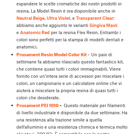
espandere le scelte cromatiche dei nostri prodotti in
resina. La Model Resin è ora disponibile anche in
Neutral Beige
,
Ultra Violet
, e
Transparent Clear
;
abbiamo anche aggiunto le varianti
Gingiva Mask
e
Anatomic Red
per la resina Flex Resin. Entrambi i
colori sono perfetti per la stampa di modelli dentali e
anatomici.
Prusament Resin Model Color Kit
– Un paio di
settimane fa abbiamo rilasciato questo fantastico kit,
che contiene quasi tutti i colori immaginabili. Viene
fornito con un’intera serie di accessori per miscelare i
colori, un campionario e un calcolatore online che vi
aiuterà a miscelare la propria resina di quasi tutti i
colori che desiderate.
Prusament PEI 1010
–
Questo materiale per filamenti
di livello industriale è disponibile da due settimane. Ha
una resistenza alla trazione simile a quella
dell’alluminio e una resistenza chimica e termica molto