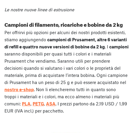
Le nostre nuove linee di estrusione
Campioni di filamento, ricariche e bobine da 2 kg
Per offrirvi più opzioni per alcuni dei nostri prodotti esistenti,
stiamo aggiungendo
campioni di Prusament, altre 6 varianti
di refill e quattro nuove versioni di bobine da 2 kg
. I
campioni
saranno disponibili per quasi tutti i colori e i materiali
Prusament che vendiamo. Saranno utili per prendere
decisioni quando si valutano i vari colori o le proprietà del
materiale, prima di acquistare l’intera bobina. Ogni campione
di Prusament ha un peso di 25 g e può essere acquistato nel
nostro e-shop
. Non li elencheremo tutti in quanto sono
troppi i materiali e i colori, ma ecco almeno i materiali più
comuni:
PLA
,
PETG
,
ASA
. I prezzi partono da 2,19 USD / 1,99
EUR (IVA incl.) per pacchetto.