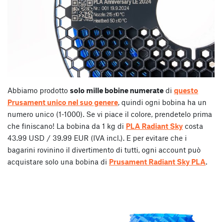
Abbiamo prodotto
solo mille bobine numerate
di
questo
Prusament unico nel suo genere
, quindi ogni bobina ha un
numero unico (1-1000). Se vi piace il colore, prendetelo prima
che finiscano! La bobina da 1 kg di
PLA Radiant Sky
costa
43.99 USD / 39.99 EUR (IVA incl.). E per evitare che i
bagarini rovinino il divertimento di tutti, ogni account può
acquistare solo una bobina di
Prusament Radiant Sky PLA
.