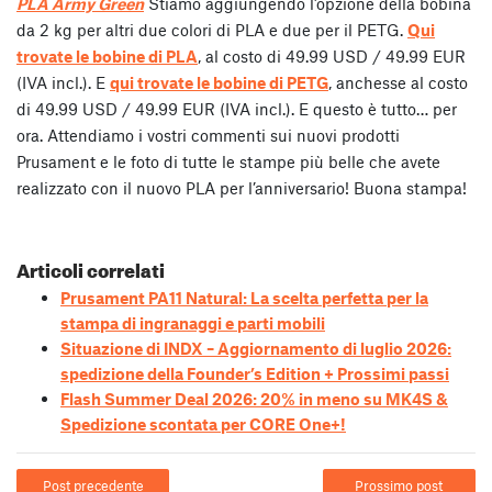
PLA Army Green
Stiamo aggiungendo l’opzione della bobina
da 2 kg per altri due colori di PLA e due per il PETG.
Qui
trovate le bobine di PLA
, al costo di 49.99 USD / 49.99 EUR
(IVA incl.). E
qui trovate le bobine di PETG
, anchesse al costo
di 49.99 USD / 49.99 EUR (IVA incl.). E questo è tutto… per
ora. Attendiamo i vostri commenti sui nuovi prodotti
Prusament e le foto di tutte le stampe più belle che avete
realizzato con il nuovo PLA per l’anniversario! Buona stampa!
Articoli correlati
Prusament PA11 Natural: La scelta perfetta per la
stampa di ingranaggi e parti mobili
Situazione di INDX – Aggiornamento di luglio 2026:
spedizione della Founder’s Edition + Prossimi passi
Flash Summer Deal 2026: 20% in meno su MK4S &
Spedizione scontata per CORE One+!
Post precedente
Prossimo post