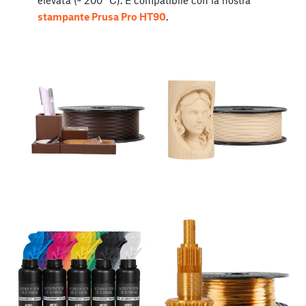
elevata (~ 200 °C). È compatibile con la nostra
stampante Prusa Pro HT90
.