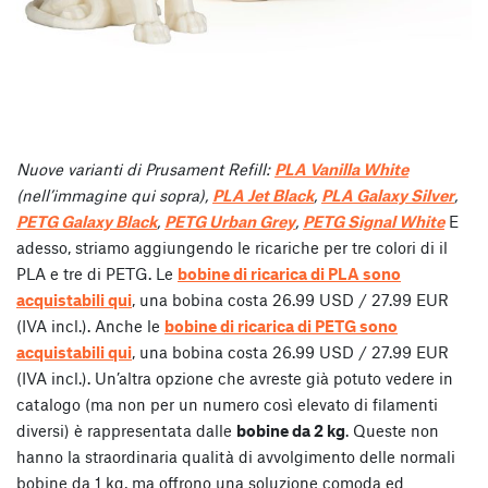
Nuove varianti di Prusament Refill:
PLA Vanilla White
(nell’immagine qui sopra),
PLA Jet Black
,
PLA Galaxy Silver
,
PETG Galaxy Black
,
PETG Urban Grey
,
PETG Signal White
E
adesso, striamo aggiungendo le ricariche per tre colori di il
PLA e tre di PETG. Le
bobine di ricarica di PLA sono
acquistabili qui
, una bobina costa 26.99 USD / 27.99 EUR
(IVA incl.). Anche le
bobine di ricarica di PETG sono
acquistabili qui
, una bobina costa 26.99 USD / 27.99 EUR
(IVA incl.). Un’altra opzione che avreste già potuto vedere in
catalogo (ma non per un numero così elevato di filamenti
diversi) è rappresentata dalle
bobine da 2 kg
. Queste non
hanno la straordinaria qualità di avvolgimento delle normali
bobine da 1 kg, ma offrono una soluzione comoda ed