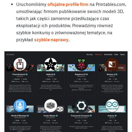
Uruchomiliśmy
oficjalne profile firm
na Printables.com,
umożliwiając firmom publikowanie swoich modeli 3D,
takich jak części zamienne przedłużające czas
eksploatacji ich produktów. Prowadzimy również
szybkie konkursy o zrównoważonej tematyce, na
przykład
szybkie naprawy
.