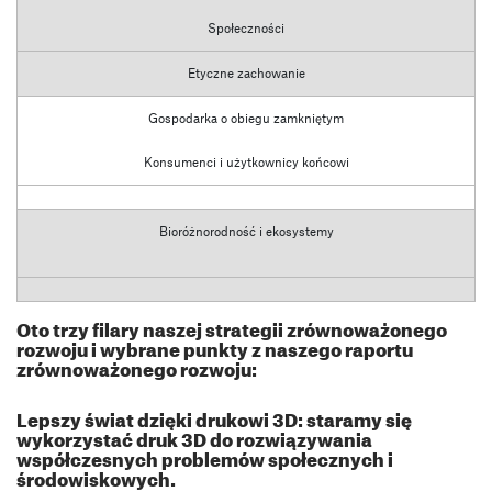
Społeczności
Etyczne zachowanie
Gospodarka o obiegu zamkniętym
Konsumenci i użytkownicy końcowi
Bioróżnorodność i ekosystemy
Oto trzy filary naszej strategii zrównoważonego
rozwoju i wybrane punkty z naszego raportu
zrównoważonego rozwoju:
Lepszy świat dzięki drukowi 3D: staramy się
wykorzystać druk 3D do rozwiązywania
współczesnych problemów społecznych i
środowiskowych.