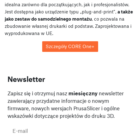
idealna zarówno dla początkujących, jak i profesjonalistów.
Jest dostępna jako urządzenie typu „plug-and-print”,
a także
jako zestaw do samodzielnego montażu
, co pozwala na
zbudowanie własnej drukarki od podstaw. Zaprojektowana i
wyprodukowana w UE.
Szczegóły CORE One+
Newsletter
Zapisz się i otrzymuj nasz
miesięczny
newsletter
zawierający przydatne informacje o nowym
firmware, nowych wersjach PrusaSlicer i ogólne
wskazówki dotyczące projektów do druku 3D.