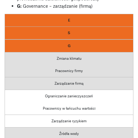
G:
Governance – zarządzanie (firmą)
E
S
G
Zmiana klimatu
Pracownicy firmy
Zarządzanie firmą
Ograniczanie zanieczyszczeń
Pracownicy w łańcuchu wartości
Zarządzanie ryzykiem
Źródła wody