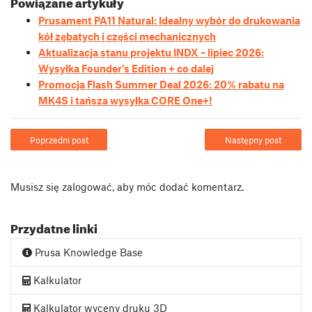
Powiązane artykuły
Prusament PA11 Natural: Idealny wybór do drukowania
kół zębatych i części mechanicznych
Aktualizacja stanu projektu INDX – lipiec 2026:
Wysyłka Founder’s Edition + co dalej
Promocja Flash Summer Deal 2026: 20% rabatu na
MK4S i tańsza wysyłka CORE One+!
Poprzedni post
Następny post
Musisz się
zalogować
, aby móc dodać komentarz.
Przydatne linki
Prusa Knowledge Base
Kalkulator
Kalkulator wyceny druku 3D