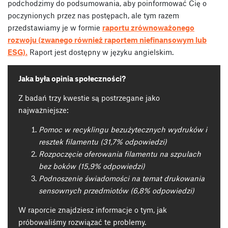
podchodzimy do podsumowania, aby poinformować Cię o
poczynionych przez nas postępach, ale tym razem
przedstawiamy je w formie
raportu zrównoważonego
rozwoju (zwanego również raportem niefinansowym lub
ESG).
Raport jest dostępny w języku angielskim.
Jaka była opinia społeczności?
Z badań trzy kwestie są postrzegane jako
najważniejsze:
Pomoc w recyklingu bezużytecznych wydruków i
resztek filamentu (31,7% odpowiedzi)
Rozpoczęcie oferowania filamentu na szpulach
bez boków (15,9% odpowiedzi)
Podnoszenie świadomości na temat drukowania
sensownych przedmiotów (6,8% odpowiedzi)
W raporcie znajdziesz informacje o tym, jak
próbowaliśmy rozwiązać te problemy.