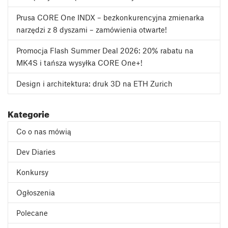
Prusa CORE One INDX – bezkonkurencyjna zmienarka
narzędzi z 8 dyszami – zamówienia otwarte!
Promocja Flash Summer Deal 2026: 20% rabatu na
MK4S i tańsza wysyłka CORE One+!
Design i architektura: druk 3D na ETH Zurich
Kategorie
Co o nas mówią
Dev Diaries
Konkursy
Ogłoszenia
Polecane