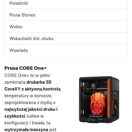
Poradniki
Prusa Stories
Wideo
Wskazówki dot. druku
Wywiady
Prusa CORE One+
CORE One+ to w pełni
zamknięta
drukarka 3D
CoreXY z aktywną kontrolą
temperatury w komorze,
zaprojektowana z myślą o
najwyższej jakości druku i
szybkości
. Łatwa w
konfiguracji i trwała, ta
wytrzymała maszyna
jest