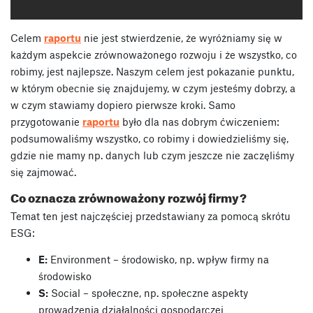
Celem
raportu
nie jest stwierdzenie, że wyróżniamy się w
każdym aspekcie zrównoważonego rozwoju i że wszystko, co
robimy, jest najlepsze. Naszym celem jest pokazanie punktu,
w którym obecnie się znajdujemy, w czym jesteśmy dobrzy, a
w czym stawiamy dopiero pierwsze kroki. Samo
przygotowanie
raportu
było dla nas dobrym ćwiczeniem:
podsumowaliśmy wszystko, co robimy i dowiedzieliśmy się,
gdzie nie mamy np. danych lub czym jeszcze nie zaczęliśmy
się zajmować.
Co oznacza zrównoważony rozwój firmy?
Temat ten jest najczęściej przedstawiany za pomocą skrótu
ESG:
E:
Environment – środowisko, np. wpływ firmy na
środowisko
S:
Social – społeczne, np. społeczne aspekty
prowadzenia działalności gospodarczej