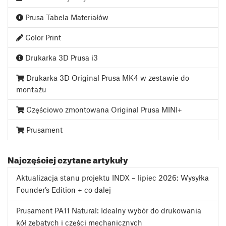
Prusa Tabela Materiałów
Color Print
Drukarka 3D Prusa i3
Drukarka 3D Original Prusa MK4 w zestawie do
montażu
Częściowo zmontowana Original Prusa MINI+
Prusament
Najczęściej czytane artykuły
Aktualizacja stanu projektu INDX – lipiec 2026: Wysyłka
Founder’s Edition + co dalej
Prusament PA11 Natural: Idealny wybór do drukowania
kół zębatych i części mechanicznych