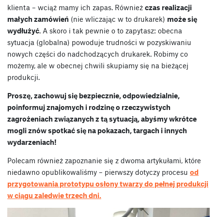
klienta – wciąż mamy ich zapas. Również
czas realizacji
małych zamówień
(nie wliczając w to drukarek)
może się
wydłużyć
. A skoro i tak pewnie o to zapytasz: obecna
sytuacja (globalna) powoduje trudności w pozyskiwaniu
nowych części do nadchodzących drukarek. Robimy co
możemy, ale w obecnej chwili skupiamy się na bieżącej
produkcji.
Proszę, zachowuj się bezpiecznie, odpowiedzialnie,
poinformuj znajomych i rodzinę o rzeczywistych
zagrożeniach związanych z tą sytuacją, abyśmy wkrótce
mogli znów spotkać się na pokazach, targach i innych
wydarzeniach!
Polecam również zapoznanie się z dwoma artykułami, które
niedawno opublikowaliśmy – pierwszy dotyczy procesu
od
przygotowania prototypu osłony twarzy do pełnej produkcji
w ciągu zaledwie trzech dni.