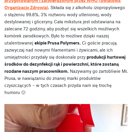
przygotowanym i zatwierdzonym przez WHO (Światową
Organizację Zdrowia)
. Składa się z alkoholu izopropylowego
o stężeniu 99.8%, 3% roztworu wody utlenionej, wody
destylowanej i gliceryny. Cała mikstura jest odstawiana na
zalecane 72 godziny, aby pozbyć się wszelkich możliwych
komórek zarodkowych. Było to możliwe dzięki naszej
utalentowanej
ekipie Prusa Polymers.
Ci goście pracują
zazwyczaj nad nowymi filamentami i żywicami, ale ich
umiejętności przydały się doskonale przy
produkcji hurtowej
środków do dezynfekcji rąk i powierzchni, które zostaną
rozdane naszym pracownikom.
Nazywamy go żartobliwie Mr.
Prusa, w nawiązaniu do znanej marki produktów
czyszczących – w tych czasach przyda nam się trochę
humoru 🙂