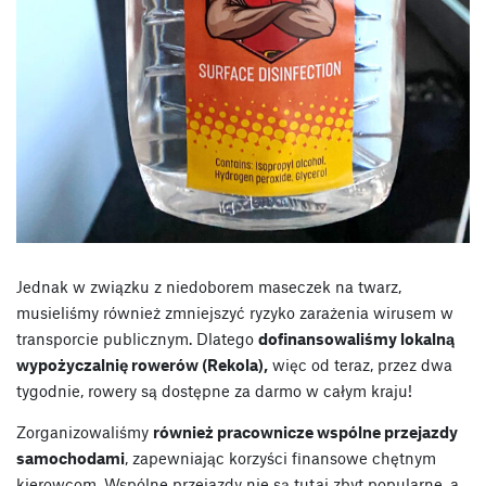
Jednak w związku z niedoborem maseczek na twarz,
musieliśmy również zmniejszyć ryzyko zarażenia wirusem w
transporcie publicznym. Dlatego
dofinansowaliśmy lokalną
wypożyczalnię rowerów (Rekola),
więc od teraz, przez dwa
tygodnie, rowery są dostępne za darmo w całym kraju!
Zorganizowaliśmy
również pracownicze wspólne przejazdy
samochodami
, zapewniając korzyści finansowe chętnym
kierowcom. Wspólne przejazdy nie są tutaj zbyt popularne, a