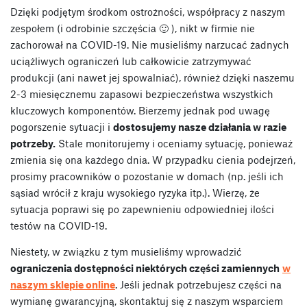
Dzięki podjętym środkom ostrożności, współpracy z naszym
zespołem (i odrobinie szczęścia 🙂 ), nikt w firmie nie
zachorował na COVID-19. Nie musieliśmy narzucać żadnych
uciążliwych ograniczeń lub całkowicie zatrzymywać
produkcji (ani nawet jej spowalniać), również dzięki naszemu
2-3 miesięcznemu zapasowi bezpieczeństwa wszystkich
kluczowych komponentów. Bierzemy jednak pod uwagę
pogorszenie sytuacji i
dostosujemy nasze działania w razie
potrzeby.
Stale monitorujemy i oceniamy sytuację, ponieważ
zmienia się ona każdego dnia. W przypadku cienia podejrzeń,
prosimy pracowników o pozostanie w domach (np. jeśli ich
sąsiad wrócił z kraju wysokiego ryzyka itp.). Wierzę, że
sytuacja poprawi się po zapewnieniu odpowiedniej ilości
testów na COVID-19.
Niestety, w związku z tym musieliśmy wprowadzić
ograniczenia dostępności niektórych części zamiennych
w
naszym sklepie online
. Jeśli jednak potrzebujesz części na
wymianę gwarancyjną, skontaktuj się z naszym wsparciem