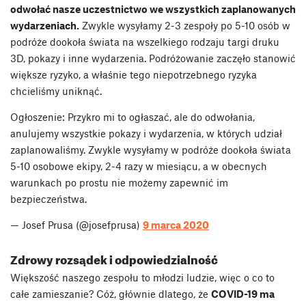
odwołać nasze uczestnictwo we wszystkich zaplanowanych
wydarzeniach.
Zwykle wysyłamy 2-3 zespoły po 5-10 osób w
podróże dookoła świata na wszelkiego rodzaju targi druku
3D, pokazy i inne wydarzenia. Podróżowanie zaczęło stanowić
większe ryzyko, a właśnie tego niepotrzebnego ryzyka
chcieliśmy uniknąć.
Ogłoszenie: Przykro mi to ogłaszać, ale do odwołania,
anulujemy wszystkie pokazy i wydarzenia, w których udział
zaplanowaliśmy. Zwykle wysyłamy w podróże dookoła świata
5-10 osobowe ekipy, 2-4 razy w miesiącu, a w obecnych
warunkach po prostu nie możemy zapewnić im
bezpieczeństwa.
— Josef Prusa (@josefprusa)
9 marca 2020
Zdrowy rozsądek i odpowiedzialność
Większość naszego zespołu to młodzi ludzie, więc o co to
całe zamieszanie? Cóż, głównie dlatego, że
COVID-19 ma