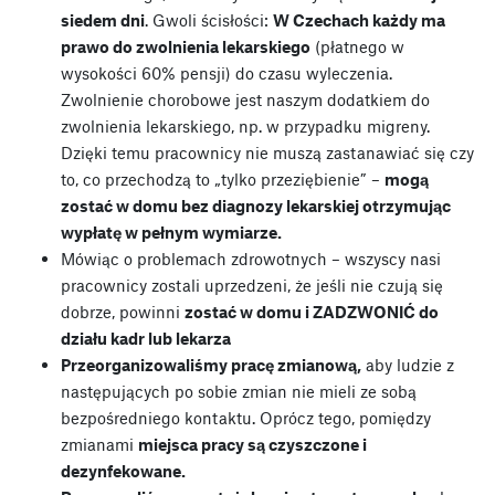
siedem dni
. Gwoli ścisłości:
W Czechach każdy ma
prawo do zwolnienia lekarskiego
(płatnego w
wysokości 60% pensji) do czasu wyleczenia.
Zwolnienie chorobowe jest naszym dodatkiem do
zwolnienia lekarskiego, np. w przypadku migreny.
Dzięki temu pracownicy nie muszą zastanawiać się czy
to, co przechodzą to „tylko przeziębienie” –
mogą
zostać w domu bez diagnozy lekarskiej otrzymując
wypłatę w pełnym wymiarze.
Mówiąc o problemach zdrowotnych – wszyscy nasi
pracownicy zostali uprzedzeni, że jeśli nie czują się
dobrze, powinni
zostać w domu i ZADZWONIĆ do
działu kadr lub lekarza
Przeorganizowaliśmy pracę zmianową,
aby ludzie z
następujących po sobie zmian nie mieli ze sobą
bezpośredniego kontaktu. Oprócz tego, pomiędzy
zmianami
miejsca pracy są czyszczone i
dezynfekowane.