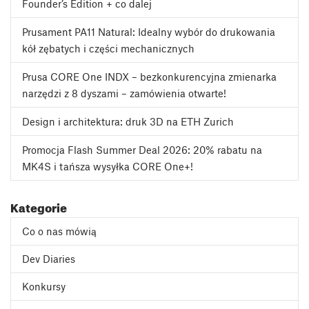
Founder’s Edition + co dalej
Prusament PA11 Natural: Idealny wybór do drukowania
kół zębatych i części mechanicznych
Prusa CORE One INDX – bezkonkurencyjna zmienarka
narzędzi z 8 dyszami – zamówienia otwarte!
Design i architektura: druk 3D na ETH Zurich
Promocja Flash Summer Deal 2026: 20% rabatu na
MK4S i tańsza wysyłka CORE One+!
Kategorie
Co o nas mówią
Dev Diaries
Konkursy