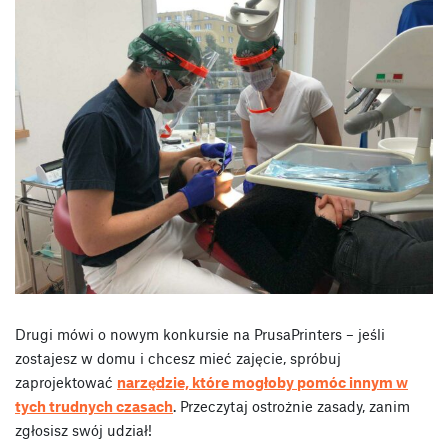
Drugi mówi o nowym konkursie na PrusaPrinters – jeśli
zostajesz w domu i chcesz mieć zajęcie, spróbuj
zaprojektować
narzędzie, które mogłoby pomóc innym w
tych trudnych czasach
. Przeczytaj ostrożnie zasady, zanim
zgłosisz swój udział!