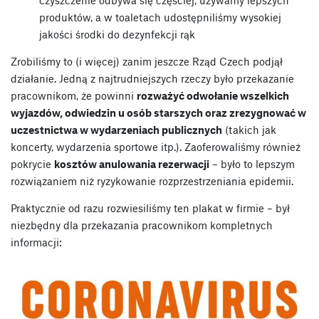
produktów, a w toaletach udostępniliśmy wysokiej
jakości środki do dezynfekcji rąk
Zrobiliśmy to (i więcej) zanim jeszcze Rząd Czech podjął
działanie. Jedną z najtrudniejszych rzeczy było przekazanie
pracownikom, że powinni
rozważyć odwołanie wszelkich
wyjazdów, odwiedzin u osób starszych oraz zrezygnować w
uczestnictwa w wydarzeniach publicznych
(takich jak
koncerty, wydarzenia sportowe itp.). Zaoferowaliśmy również
pokrycie
kosztów anulowania rezerwacji
– było to lepszym
rozwiązaniem niż ryzykowanie rozprzestrzeniania epidemii.
Praktycznie od razu rozwiesiliśmy ten plakat w firmie – był
niezbędny dla przekazania pracownikom kompletnych
informacji: