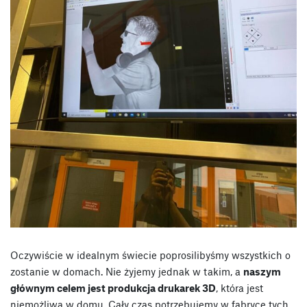
Oczywiście w idealnym świecie poprosilibyśmy wszystkich o
zostanie w domach. Nie żyjemy jednak w takim, a
naszym
głównym celem jest produkcja drukarek 3D
, która jest
niemożliwa w domu. Cały czas potrzebujemy w fabryce tych