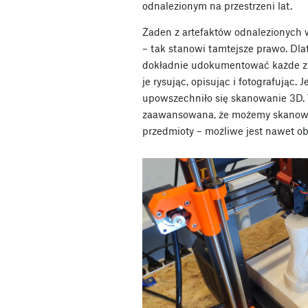
odnalezionym na przestrzeni lat.
Żaden z artefaktów odnalezionych 
– tak stanowi tamtejsze prawo. Dl
dokładnie udokumentować każde zn
je rysując, opisując i fotografując.
upowszechniło się skanowanie 3D. T
zaawansowana, że możemy skanowa
przedmioty – możliwe jest nawet ob