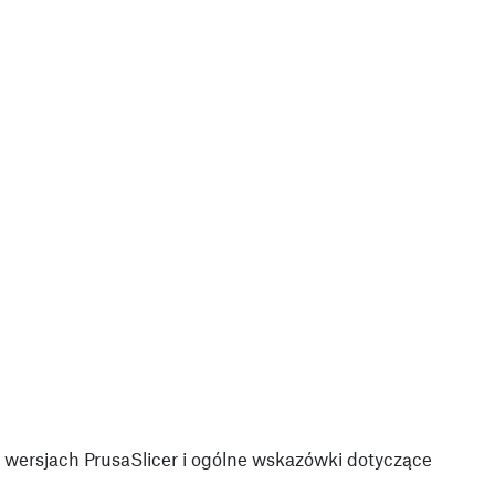
wersjach PrusaSlicer i ogólne wskazówki dotyczące