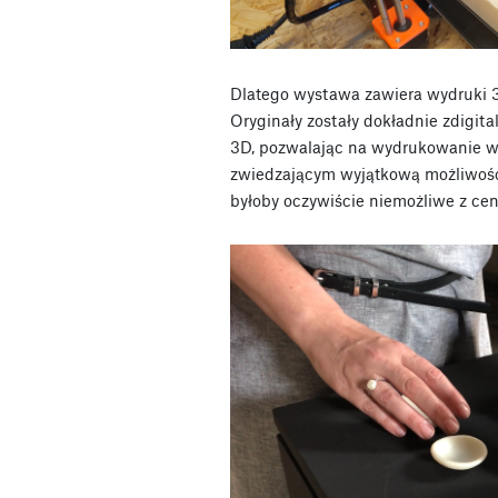
Dlatego wystawa zawiera wydruki 3
Oryginały zostały dokładnie zdigit
3D, pozwalając na wydrukowanie w 3
zwiedzającym wyjątkową możliwość
byłoby oczywiście niemożliwe z cen