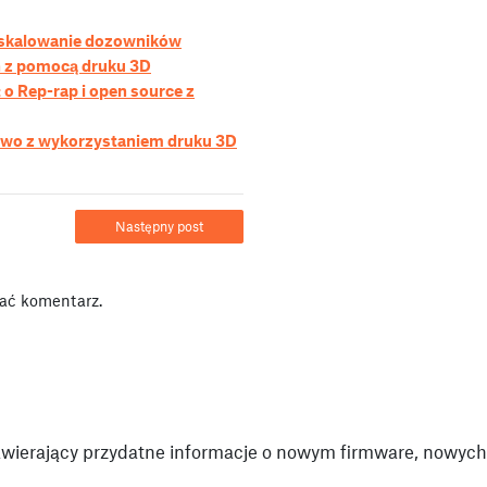
: skalowanie dozowników
 z pomocą druku 3D
o Rep-rap i open source z
owo z wykorzystaniem druku 3D
Następny post
ać komentarz.
wierający przydatne informacje o nowym firmware, nowych 