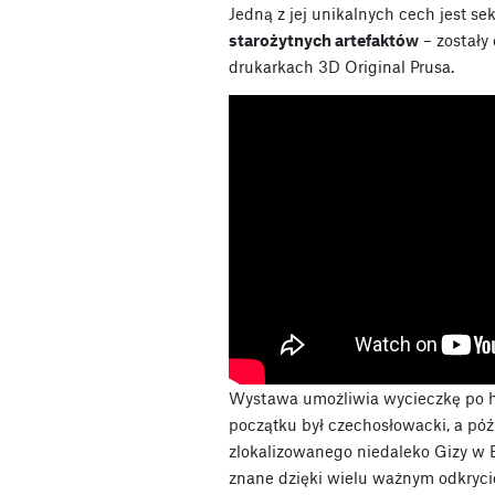
Jedną z jej unikalnych cech jest se
starożytnych artefaktów
– zostały
drukarkach 3D Original Prusa.
Wystawa umożliwia wycieczkę po his
początku był czechosłowacki, a póź
zlokalizowanego niedaleko Gizy w Eg
znane dzięki wielu ważnym odkryc