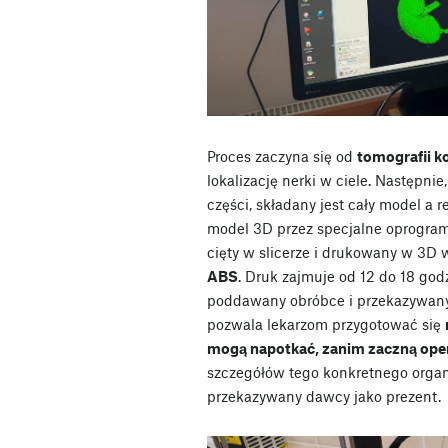
Proces zaczyna się od
tomografii 
lokalizację nerki w ciele. Następnie
części, składany jest cały model a r
model 3D przez specjalne oprogram
cięty w slicerze i drukowany w 3D 
ABS
. Druk zajmuje od 12 do 18 god
poddawany obróbce i przekazywany
pozwala lekarzom przygotować się
mogą napotkać, zanim zaczną ope
szczegółów tego konkretnego organ
przekazywany dawcy jako prezent.