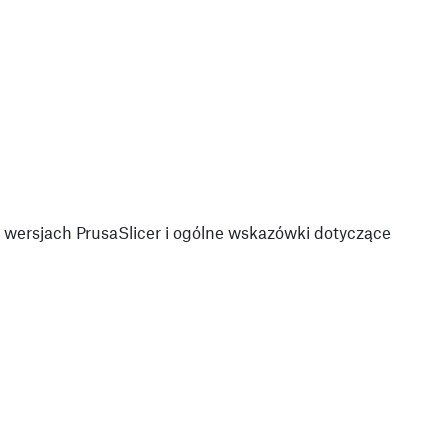
wersjach PrusaSlicer i ogólne wskazówki dotyczące