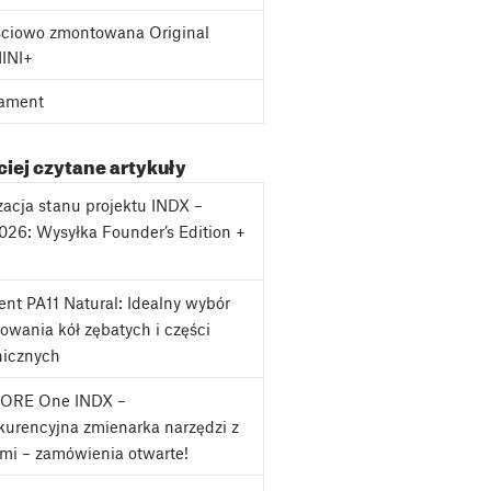
ciowo zmontowana Original
MINI+
ament
iej czytane artykuły
zacja stanu projektu INDX –
2026: Wysyłka Founder’s Edition +
j
nt PA11 Natural: Idealny wybór
owania kół zębatych i części
icznych
CORE One INDX –
urencyjna zmienarka narzędzi z
mi – zamówienia otwarte!