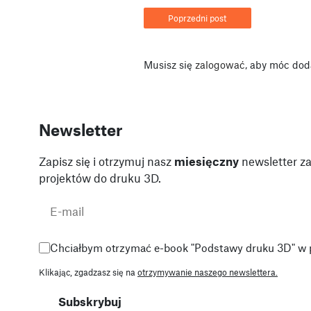
Poprzedni post
Musisz się
zalogować
, aby móc dod
Newsletter
Zapisz się i otrzymuj nasz
miesięczny
newsletter za
projektów do druku 3D.
Chciałbym otrzymać e-book "Podstawy druku 3D" w 
Klikając, zgadzasz się na
otrzymywanie naszego newslettera.
Subskrybuj