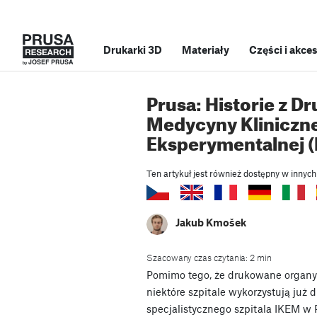
Drukarki 3D
Materiały
Części i akce
Prusa: Historie z D
Medycyny Kliniczne
Eksperymentalnej 
Ten artykuł jest również dostępny w innych
Jakub Kmošek
Szacowany czas czytania: 2 min
Pomimo tego, że drukowane organy s
niektóre szpitale wykorzystują już d
specjalistycznego szpitala IKEM w