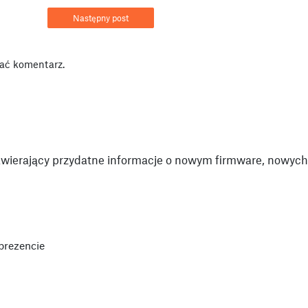
Następny post
ać komentarz.
wierający przydatne informacje o nowym firmware, nowych 
prezencie