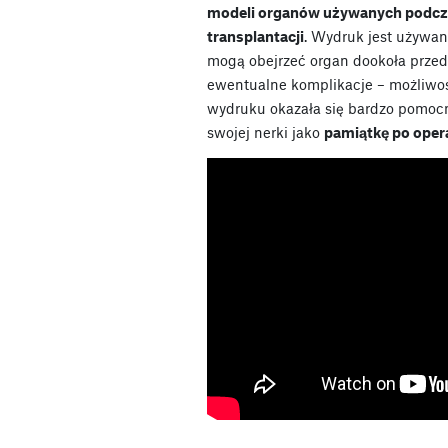
modeli organów używanych podcz
transplantacji
. Wydruk jest używany
mogą obejrzeć organ dookoła przed 
ewentualne komplikacje – możliwoś
wydruku okazała się bardzo pomoc
swojej nerki jako
pamiątkę po opera