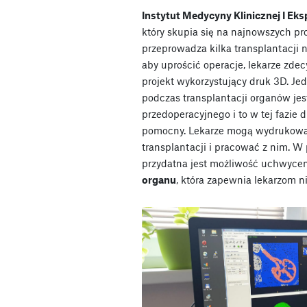
Instytut Medycyny Klinicznej I Ek
który skupia się na najnowszych p
przeprowadza kilka transplantacji 
aby uprościć operacje, lekarze zde
projekt wykorzystujący druk 3D. J
podczas transplantacji organów jes
przedoperacyjnego i to w tej fazie 
pomocny. Lekarze mogą wydrukowa
transplantacji i pracować z nim. W
przydatna jest możliwość uchwyce
organu
, która zapewnia lekarzom ni