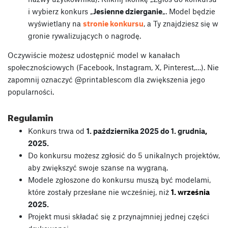
i wybierz konkurs „
Jesienne dzierganie
„. Model będzie
wyświetlany na
stronie konkursu
, a Ty znajdziesz się w
gronie rywalizujących o nagrodę.
Oczywiście możesz udostępnić model w kanałach
społecznościowych (Facebook, Instagram, X, Pinterest,…). Nie
zapomnij oznaczyć @printablescom dla zwiększenia jego
popularności.
Regulamin
Konkurs trwa od
1. października 2025 do 1. grudnia
,
2025.
Do konkursu możesz zgłosić do 5 unikalnych projektów,
aby zwiększyć swoje szanse na wygraną.
Modele zgłoszone do konkursu muszą być modelami,
które zostały przesłane nie wcześniej, niż
1. września
2025.
Projekt musi składać się z przynajmniej jednej części