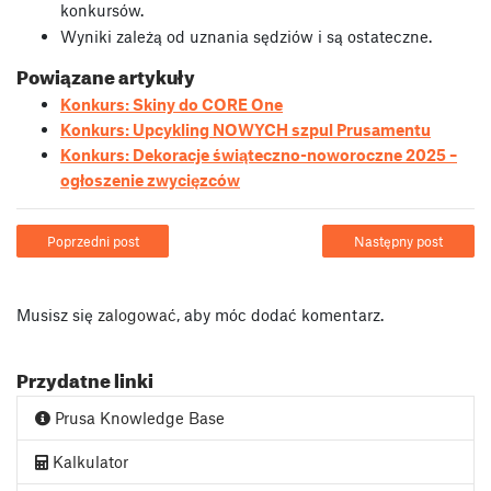
konkursów.
Wyniki zależą od uznania sędziów i są ostateczne.
Powiązane artykuły
Konkurs: Skiny do CORE One
Konkurs: Upcykling NOWYCH szpul Prusamentu
Konkurs: Dekoracje świąteczno-noworoczne 2025 –
ogłoszenie zwycięzców
Poprzedni post
Następny post
Musisz się
zalogować
, aby móc dodać komentarz.
Przydatne linki
Prusa Knowledge Base
Kalkulator