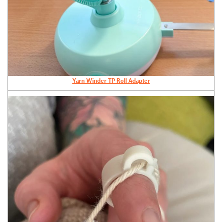
Yarn Winder TP Roll Adapter