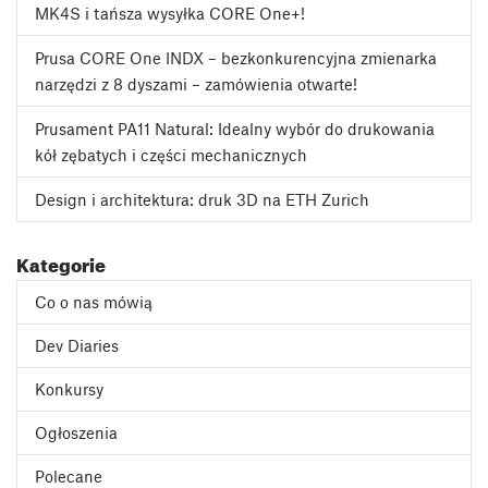
MK4S i tańsza wysyłka CORE One+!
Prusa CORE One INDX – bezkonkurencyjna zmienarka
narzędzi z 8 dyszami – zamówienia otwarte!
Prusament PA11 Natural: Idealny wybór do drukowania
kół zębatych i części mechanicznych
Design i architektura: druk 3D na ETH Zurich
Kategorie
Co o nas mówią
Dev Diaries
Konkursy
Ogłoszenia
Polecane