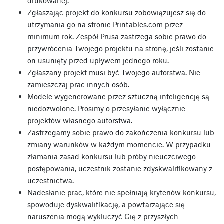
drukowanej.
Zgłaszając projekt do konkursu zobowiązujesz się do
utrzymania go na stronie Printables.com przez
minimum rok. Zespół Prusa zastrzega sobie prawo do
przywrócenia Twojego projektu na stronę, jeśli zostanie
on usunięty przed upływem jednego roku.
Zgłaszany projekt musi być Twojego autorstwa. Nie
zamieszczaj prac innych osób.
Modele wygenerowane przez sztuczną inteligencję są
niedozwolone. Prosimy o przesyłanie wyłącznie
projektów własnego autorstwa.
Zastrzegamy sobie prawo do zakończenia konkursu lub
zmiany warunków w każdym momencie. W przypadku
złamania zasad konkursu lub próby nieuczciwego
postępowania, uczestnik zostanie zdyskwalifikowany z
uczestnictwa.
Nadesłanie prac, które nie spełniają kryteriów konkursu,
spowoduje dyskwalifikację, a powtarzające się
naruszenia mogą wykluczyć Cię z przyszłych