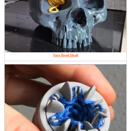
Yarn Bowl Skull