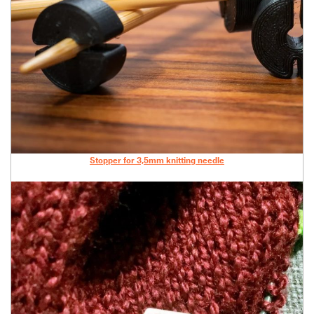
Stopper for 3,5mm knitting needle