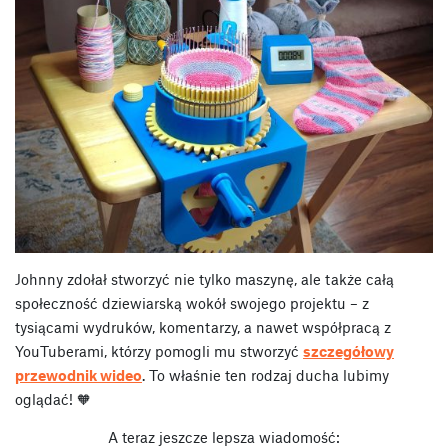
Johnny zdołał stworzyć nie tylko maszynę, ale także całą
społeczność dziewiarską wokół swojego projektu – z
tysiącami wydruków, komentarzy, a nawet współpracą z
YouTuberami, którzy pomogli mu stworzyć
szczegółowy
przewodnik wideo
. To właśnie ten rodzaj ducha lubimy
oglądać! 🧡
A teraz jeszcze lepsza wiadomość: