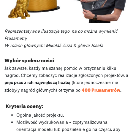
Reprezentatywne ilustracje tego, na co można wymienić
Prusametry.
W rolach głównych: Mikoláš Zuza & głowa Josefa
Wybór społeczności
Jak zawsze, każdy ma szansę pomóc w przyznaniu kilku
nagród. Chcemy zobaczyć realizacje zgłoszonych projektów, a
pięć prac z ich największą liczbą
(które jednocześnie nie
400 Prusametrów
zdobyły nagród głównych) otrzyma po
.
Kryteria oceny:
Ogólna jakość projektu.
Możliwość wydrukowania – zoptymalizowana
orientacja modelu lub podzielenie go na części, aby