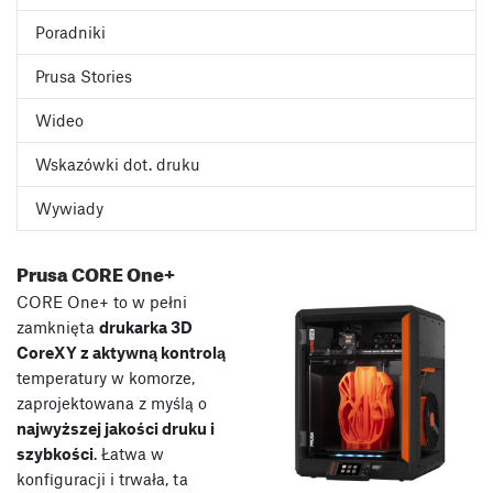
Poradniki
Prusa Stories
Wideo
Wskazówki dot. druku
Wywiady
Prusa CORE One+
CORE One+ to w pełni
zamknięta
drukarka 3D
CoreXY z aktywną kontrolą
temperatury w komorze,
zaprojektowana z myślą o
najwyższej jakości druku i
szybkości
. Łatwa w
konfiguracji i trwała, ta