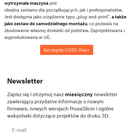
wytrzymała maszyna
jest
idealna zarówno dla początkujących, jak i profesjonalistów.
Jest dostępna jako urządzenie typu „plug-and-print”,
a także
jako zestaw do samodzielnego montażu
, co pozwala na
zbudowanie własnej drukarki od podstaw. Zaprojektowana i
wyprodukowana w UE.
Szczegóły CORE One+
Newsletter
Zapisz się i otrzymuj nasz
miesięczny
newsletter
zawierający przydatne informacje o nowym
firmware, nowych wersjach PrusaSlicer i ogólne
wskazówki dotyczące projektów do druku 3D.