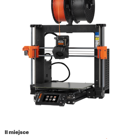
II miejsce