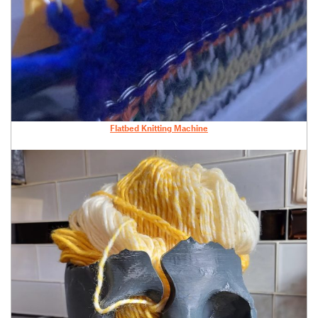
Flatbed Knitting Machine