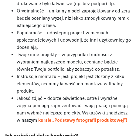
drukowanie było łatwiejsze (np. bez podpór) itp.
Oryginalność – unikalny model zaprojektowany od zera
będzie oceniany wyżej, niż lekko zmodyfikowany remix
istniejącego dzieła.
Popularność – udostępnij projekt w mediach
społecznościowych i udowodnij, że inni użytkownicy go
doceniają.
Twoje inne projekty – w przypadku trudności z
wybraniem najlepszego modelu, oceniane będzie
również Twoje portfolio, aby zobaczyć co potrafisz.
Instrukcje montażu – jeśli projekt jest złożony z kilku
elementów, ocenimy łatwość ich montażu w finalny
produkt.
Jakość zdjęć – dobrze oświetlone, ostre i wyraźne
zdjęcia pomogą zaprezentować Twoją pracę i pomogą
nam wybrać najlepsze projekty. Wskazówki znajdziesz
w naszym
kursie „Podstawy fotografii produktowej”!
Jak wziąć udział w konkursie?