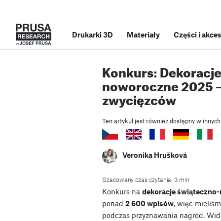
Drukarki 3D
Materiały
Części i akce
Konkurs: Dekoracje
noworoczne 2025 –
zwycięzców
Ten artykuł jest również dostępny w innych
Veronika Hrušková
Szacowany czas czytania: 3 min
Konkurs na
dekoracje świąteczno
ponad
2 600 wpisów
, więc mieliś
podczas przyznawania nagród. Wid