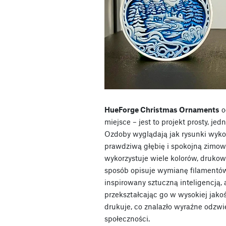
HueForge Christmas Ornaments
o
miejsce – jest to projekt prosty, je
Ozdoby wyglądają jak rysunki wyk
prawdziwą głębię i spokojną zimow
wykorzystuje wiele kolorów, drukowa
sposób opisuje wymianę filamentów.
inspirowany sztuczną inteligencją, 
przekształcając go w wysokiej jakoś
drukuje, co znalazło wyraźne odzwi
społeczności.