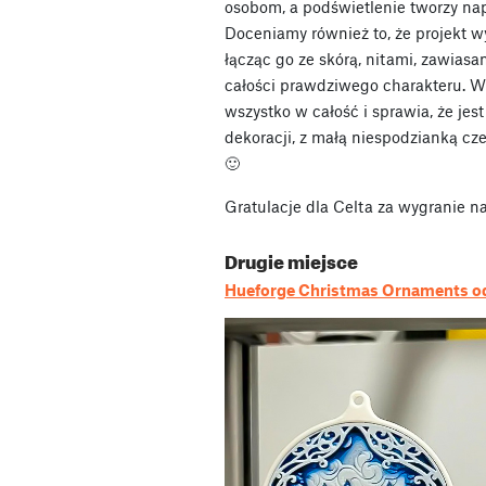
osobom, a podświetlenie tworzy na
Doceniamy również to, że projekt w
łącząc go ze skórą, nitami, zawias
całości prawdziwego charakteru. Wy
wszystko w całość i sprawia, że jes
dekoracji, z małą niespodzianką cz
🙂
Gratulacje dla Celta za wygranie 
Drugie miejsce
Hueforge Christmas Ornaments o