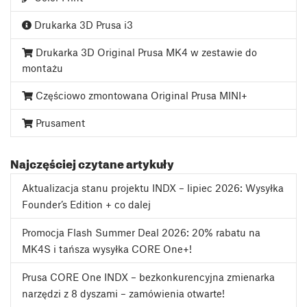
Drukarka 3D Prusa i3
Drukarka 3D Original Prusa MK4 w zestawie do
montażu
Częściowo zmontowana Original Prusa MINI+
Prusament
Najczęściej czytane artykuły
Aktualizacja stanu projektu INDX – lipiec 2026: Wysyłka
Founder’s Edition + co dalej
Promocja Flash Summer Deal 2026: 20% rabatu na
MK4S i tańsza wysyłka CORE One+!
Prusa CORE One INDX – bezkonkurencyjna zmienarka
narzędzi z 8 dyszami – zamówienia otwarte!