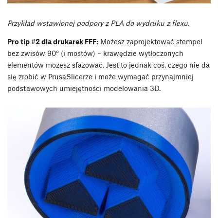
Przykład wstawionej podpory z PLA do wydruku z flexu.
Pro tip #2 dla drukarek FFF:
Możesz zaprojektować stempel
bez zwisów 90° (i mostów) – krawędzie wytłoczonych
elementów możesz sfazować. Jest to jednak coś, czego nie da
się zrobić w PrusaSlicerze i może wymagać przynajmniej
podstawowych umiejętności modelowania 3D.