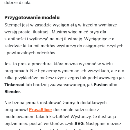
dobrze działa.
Przygotowanie modelu
Stempel jest w zasadzie wyciągniętą w trzecim wymiarze
wersją prostej ilustracji. Musimy więc mieć bryłę dla
stabilności i wytłoczyć na niej ilustrację. Wyciągnięcie o
zaledwie kilka milimetrów wystarczy do osiągnięcia czystych
i powtarzalnych odcisków.
Jest to prosta procedura, którą można wykonać w wielu
programach. Nie będziemy wymieniać ich wszystkich, ale oto
kilka przykładów: możesz użyć czegoś tak podstawowego jak
Tinkercad
lub bardziej zaawansowanego, jak
Fusion
albo
Blender
.
Nie trzeba jednak instalować żadnych dodatkowych
programów!
PrusaSlicer
doskonale radzi sobie z
modelowaniem takich kształtów! Wystarczy, że ilustracja
będzie mieć postać wektorów, czyli
SVG
. Następnie możesz