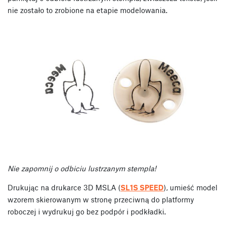
nie zostało to zrobione na etapie modelowania.
Nie zapomnij o odbiciu lustrzanym stempla!
Drukując na drukarce 3D MSLA (
SL1S SPEED
), umieść model
wzorem skierowanym w stronę przeciwną do platformy
roboczej i wydrukuj go bez podpór i podkładki.