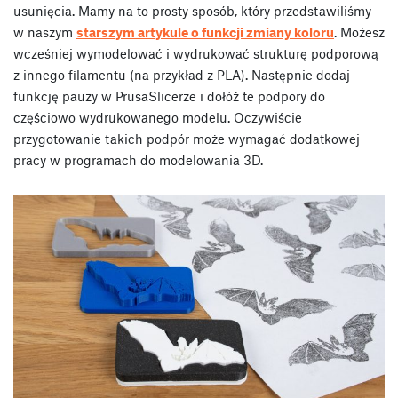
usunięcia. Mamy na to prosty sposób, który przedstawiliśmy
w naszym
starszym artykule o funkcji zmiany koloru
. Możesz
wcześniej wymodelować i wydrukować strukturę podporową
z innego filamentu (na przykład z PLA). Następnie dodaj
funkcję pauzy w PrusaSlicerze i dołóż te podpory do
częściowo wydrukowanego modelu. Oczywiście
przygotowanie takich podpór może wymagać dodatkowej
pracy w programach do modelowania 3D.