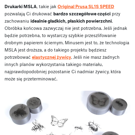
Drukarki MSLA
, takie jak
Original Prusa SL1S SPEED
pozwalają Ci drukować
bardzo szczegółowe części
przy
zachowaniu
idealnie gładkich, płaskich powierzchni
.
Obróbka końcowa zazwyczaj nie jest potrzebna. Jeśli jednak
będzie potrzebna, to wystarczy szybkie przeszlifowanie
drobnym papierem ściernym. Minusem jest to, że technologia
MSLA jest droższa, a do takiego projektu będziesz
potrzebować
elastycznej żywicy
. Jeśli nie masz żadnych
innych planów wykorzystania takiego materiału,
najprawdopodobniej pozostanie Ci nadmiar żywicy, która
może się przeterminować.