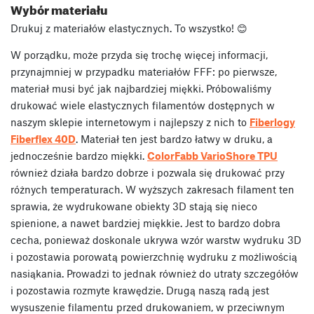
Wybór materiału
Drukuj z materiałów elastycznych. To wszystko! 😊
W porządku, może przyda się trochę więcej informacji,
przynajmniej w przypadku materiałów FFF: po pierwsze,
materiał musi być jak najbardziej miękki. Próbowaliśmy
drukować wiele elastycznych filamentów dostępnych w
naszym sklepie internetowym i najlepszy z nich to
Fiberlogy
Fiberflex 40D
. Materiał ten jest bardzo łatwy w druku, a
jednocześnie bardzo miękki.
ColorFabb VarioShore TPU
również działa bardzo dobrze i pozwala się drukować przy
różnych temperaturach. W wyższych zakresach filament ten
sprawia, że wydrukowane obiekty 3D stają się nieco
spienione, a nawet bardziej miękkie. Jest to bardzo dobra
cecha, ponieważ doskonale ukrywa wzór warstw wydruku 3D
i pozostawia porowatą powierzchnię wydruku z możliwością
nasiąkania. Prowadzi to jednak również do utraty szczegółów
i pozostawia rozmyte krawędzie. Drugą naszą radą jest
wysuszenie filamentu przed drukowaniem, w przeciwnym