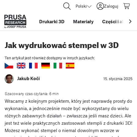
Polski
Zaloguj
Drukarki 3D
Materiały
Części i akcesor
Jak wydrukować stempel w 3D
Ten artykuł jest również dostępny w innych językach:
Jakub Kočí
15. stycznia 2025
Szacowany czas czytania: 6 min
Wracamy z kolejnym projektem, który jest naprawdę prosty do
wykonania, a jednocześnie może być wykorzystany do wielu
różnych zabawnych działań – zwłaszcza jeśli masz dzieci. Ale
jest też wiele praktycznych zastosowań stempli z drukarki 3D!
Możesz wykonać stempel o niemal dowolnym wzorze w