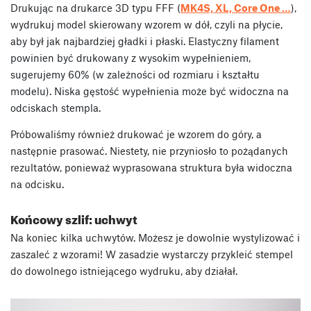
Drukując na drukarce 3D typu FFF (
MK4S, XL, Core One …
),
wydrukuj model skierowany wzorem w dół, czyli na płycie,
aby był jak najbardziej gładki i płaski. Elastyczny filament
powinien być drukowany z wysokim wypełnieniem,
sugerujemy 60% (w zależności od rozmiaru i kształtu
modelu). Niska gęstość wypełnienia może być widoczna na
odciskach stempla.
Próbowaliśmy również drukować je wzorem do góry, a
następnie prasować. Niestety, nie przyniosło to pożądanych
rezultatów, ponieważ wyprasowana struktura była widoczna
na odcisku.
Końcowy szlif: uchwyt
Na koniec kilka uchwytów. Możesz je dowolnie wystylizować i
zaszaleć z wzorami! W zasadzie wystarczy przykleić stempel
do dowolnego istniejącego wydruku, aby działał.