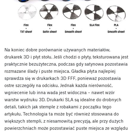
Na koniec dobre porównanie używanych materiałów,
drukarek 3D i płyt stołu. Jeśli chodzi o płyty, teksturowana jest
praktycznie bezużyteczna, podczas gdy satynowa pozostawia
rozmazane ślady i puste miejsca. Gładka płyta najlepiej
sprawdza się w drukarkach 3D FFF, ponieważ pozostawia
ostre szczegóły na odcisku. Jednak każda nierówność,
wgniecenie lub inna wada jest widoczna – nawet wzór
warstw wydruku 3D. Drukarki SLA są idealne do drobnych
detali, takich jak stemple z robakami z początku tego
artykułu. Technologia ta może być również stosowana do
większych stempli, z niesamowitą precyzją, ale przy dużych
powierzchniach może pozostawiać puste miejsca ze względu