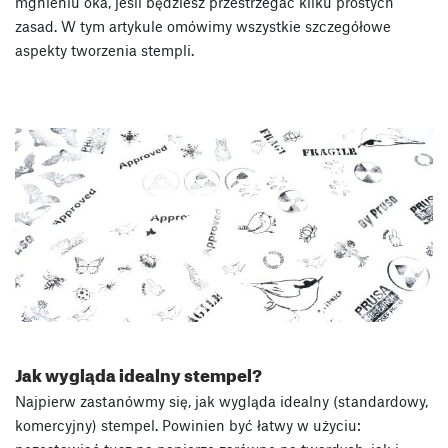
mgnieniu oka, jeśli będziesz przestrzegać kilku prostych
zasad. W tym artykule omówimy wszystkie szczegółowe
aspekty tworzenia stempli.
Jak wygląda idealny stempel?
Najpierw zastanówmy się, jak wygląda idealny (standardowy,
komercyjny) stempel. Powinien być łatwy w użyciu: