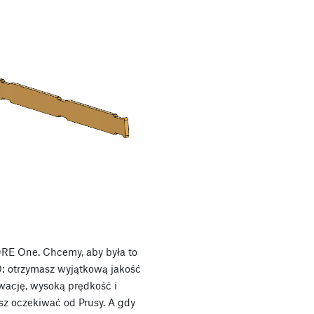
CORE One. Chcemy, aby była to
D: otrzymasz wyjątkową jakość
wację, wysoką prędkość i
sz oczekiwać od Prusy. A gdy