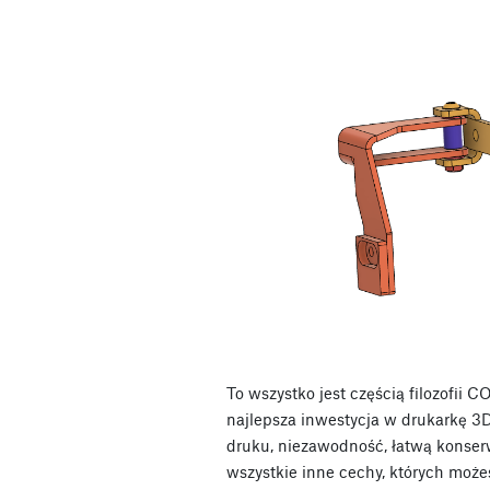
To wszystko jest częścią filozofii 
najlepsza inwestycja w drukarkę 3
druku, niezawodność, łatwą konser
wszystkie inne cechy, których może