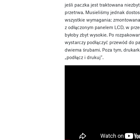
jeśli paczka jest traktowana niezby
przetrwa. Musieliśmy jednak dostos
wszystkie wymagania: zmontowana d
z odłączonym panelem LCD, w prze
byłoby zbyt wysokie. Po rozpakowa
wystarczy podłączyć przewód do pa
dwiema śrubami. Poza tym, drukark
„podłącz i drukuj”.