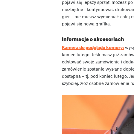
pojawi się lepszy sprzęt, możesz po
niezbędne i kontynuować drukowani
gier – nie musisz wymieniać całej
pojawi się nowa grafika.
Informacje o akcesoriach
Kamera do podglądu komory:
wysy
koniec lutego. Jeśli masz już zam
edytować swoje zamówienie i dodać
zamówienie zostanie wysłane dopie
dostępna – tj. pod koniec lutego. 
szybciej, złóż osobne zamówienie n