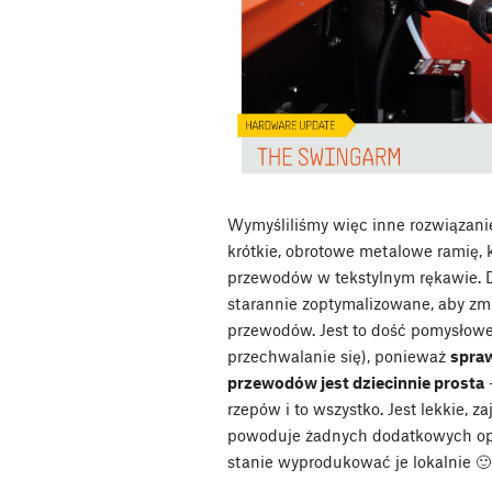
Wymyśliliśmy więc inne rozwiązani
krótkie, obrotowe metalowe ramię, 
przewodów w tekstylnym rękawie. D
starannie zoptymalizowane, aby zm
przewodów. Jest to dość pomysłowe
przechwalanie się), ponieważ
spraw
przewodów jest dziecinnie prosta
rzepów i to wszystko. Jest lekkie, z
powoduje żadnych dodatkowych opo
stanie wyprodukować je lokalnie 🙂