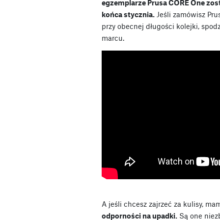
egzemplarze Prusa CORE One zost
końca stycznia.
Jeśli zamówisz Pr
przy obecnej długości kolejki, spo
marcu.
A jeśli chcesz zajrzeć za kulisy, ma
odporności na upadki.
Są one niezb