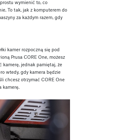
 prostu wymienić to, co
e. To tak, jak z komputerem do
 maszyny za każdym razem, gdy
łki kamer rozpoczną się pod
ówioną Prusa CORE One, możesz
 kamerę, jednak pamiętaj, że
ro wtedy, gdy kamera będzie
Jeśli chcesz otrzymać CORE One
a kamerę.