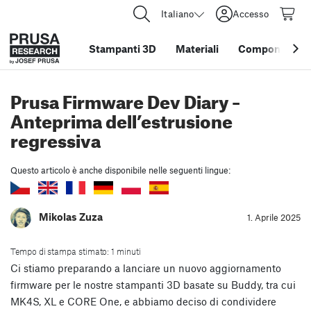
Italiano
Accesso
Stampanti 3D
Materiali
Componenti e 
Prusa Firmware Dev Diary –
Anteprima dell’estrusione
regressiva
Questo articolo è anche disponibile nelle seguenti lingue:
Mikolas Zuza
1. Aprile 2025
Tempo di stampa stimato: 1 minuti
Ci stiamo preparando a lanciare un nuovo aggiornamento
firmware per le nostre stampanti 3D basate su Buddy, tra cui
MK4S, XL e CORE One, e abbiamo deciso di condividere