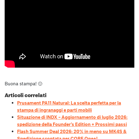
Buona stampa! 🙂
Articoli correlati
Prusament PA11 Natural: La scelta perfetta per la
stampa di ingranaggi e parti mobili
Situazione di INDX – Aggiornamento di luglio 2026:
spedizione della Founder’s Edition + Prossimi passi
Flash Summer Deal 2026: 20% in meno su MK4S &
Spedizione scontata per CORE One+!