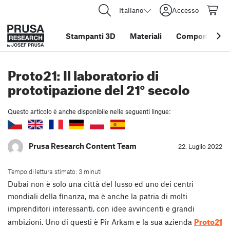
Italiano
Accesso
Stampanti 3D
Materiali
Componenti e 
Proto21: Il laboratorio di
prototipazione del 21° secolo
Questo articolo è anche disponibile nelle seguenti lingue:
Prusa Research Content Team
22. Luglio 2022
Tempo di lettura stimato: 3 minuti
Dubai non è solo una città del lusso ed uno dei centri
mondiali della finanza, ma è anche la patria di molti
imprenditori interessanti, con idee avvincenti e grandi
Proto21
ambizioni. Uno di questi è Pir Arkam e la sua azienda