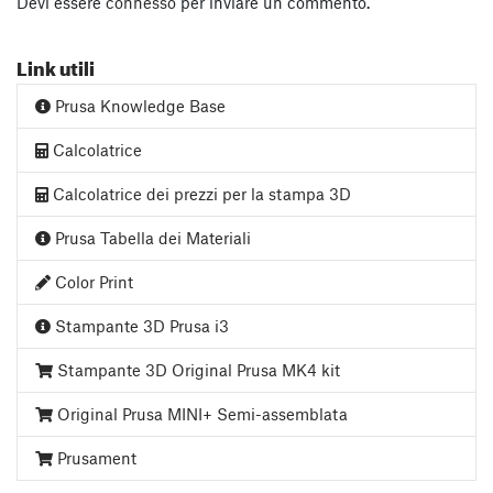
Devi essere
connesso
per inviare un commento.
Link utili
Prusa Knowledge Base
Calcolatrice
Calcolatrice dei prezzi per la stampa 3D
Prusa Tabella dei Materiali
Color Print
Stampante 3D Prusa i3
Stampante 3D Original Prusa MK4 kit
Original Prusa MINI+ Semi-assemblata
Prusament