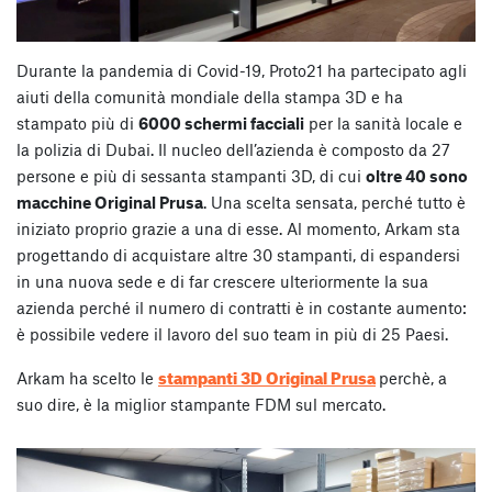
Durante la pandemia di Covid-19, Proto21 ha partecipato agli
aiuti della comunità mondiale della stampa 3D e ha
stampato più di
6000 schermi facciali
per la sanità locale e
la polizia di Dubai. Il nucleo dell’azienda è composto da 27
persone e più di sessanta stampanti 3D, di cui
oltre 40 sono
macchine Original Prusa
. Una scelta sensata, perché tutto è
iniziato proprio grazie a una di esse. Al momento, Arkam sta
progettando di acquistare altre 30 stampanti, di espandersi
in una nuova sede e di far crescere ulteriormente la sua
azienda perché il numero di contratti è in costante aumento:
è possibile vedere il lavoro del suo team in più di 25 Paesi.
stampanti 3D Original Prusa
Arkam ha scelto le
perchè, a
suo dire, è la miglior stampante FDM sul mercato.