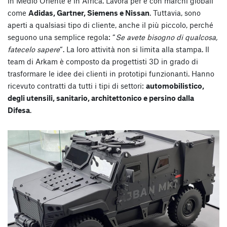
in Medio Oriente e in Africa. Lavora per e con marchi globali
come
Adidas, Gartner, Siemens e Nissan
. Tuttavia, sono
aperti a qualsiasi tipo di cliente, anche il più piccolo, perché
seguono una semplice regola: “
Se avete bisogno di qualcosa,
fatecelo sapere
“. La loro attività non si limita alla stampa. Il
team di Arkam è composto da progettisti 3D in grado di
trasformare le idee dei clienti in prototipi funzionanti. Hanno
ricevuto contratti da tutti i tipi di settori:
automobilistico,
degli utensili, sanitario, architettonico e persino dalla
Difesa
.