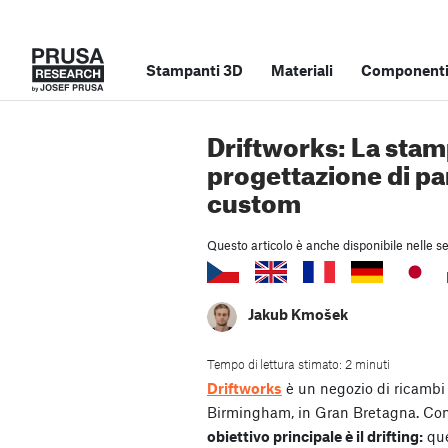
Stampanti 3D
Materiali
Componenti 
Driftworks: La stam
progettazione di par
custom
Questo articolo è anche disponibile nelle se
Jakub Kmošek
Tempo di lettura stimato: 2 minuti
Driftworks
è un negozio di ricambi
Birmingham, in Gran Bretagna. Co
obiettivo principale è il drifting:
quel