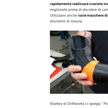
rapidamente realizzare svariate st
migliorarle prima di decidere di co
Utilizzano anche
varie maschere d
strumenti di misura.
Starkey di Driftworks ci spiega: “
Po