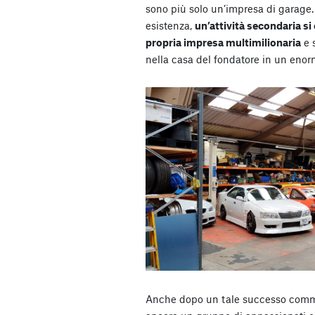
sono più solo un’impresa di garage.
esistenza,
un’attività secondaria si
propria impresa multimilionaria
e 
nella casa del fondatore in un enorm
Anche dopo un tale successo commer