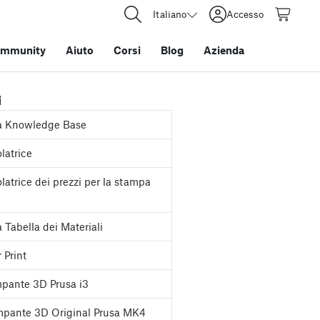
Italiano
Accesso
mmunity
Aiuto
Corsi
Blog
Azienda
i
a Knowledge Base
latrice
latrice dei prezzi per la stampa
 Tabella dei Materiali
 Print
pante 3D Prusa i3
pante 3D Original Prusa MK4