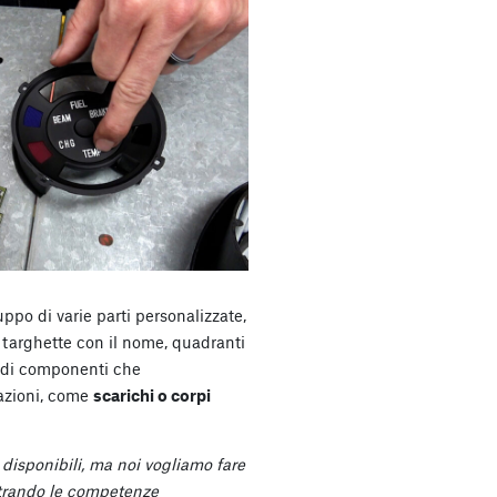
ppo di varie parti personalizzate,
targhette con il nome, quadranti
 di componenti che
tazioni, come
scarichi o corpi
 disponibili, ma noi vogliamo fare
strando le competenze