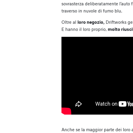
sovrasterza deliberatamente l’auto f
traverso in nuvole di fumo blu.
Oltre al
loro negozio,
Driftworks ge
E hanno il loro proprio,
molto riuscit
Anche se la maggior parte dei loro a