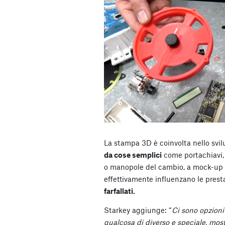
La stampa 3D è coinvolta nello svilu
da cose semplici
come portachiavi, 
o manopole del cambio, a mock-up
effettivamente influenzano le pres
farfallati.
Starkey aggiunge: “
Ci sono opzioni
qualcosa di diverso e speciale, mo