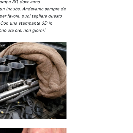
 stampa 3D, dovevamo
sso un incubo. Andavamo sempre da
per favore, puoi tagliare questo
o… Con una stampante 3D in
ono ora ore, non giorni.
”