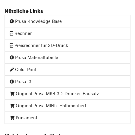
Nützliche Links
Prusa Knowledge Base
Rechner
Preisrechner für 3D-Druck
Prusa Materialtabelle
Color Print
Prusa i3
Original Prusa MK4 3D-Drucker-Bausatz
Original Prusa MINI+ Halbmontiert
Prusament
Meist gelesene Artikel