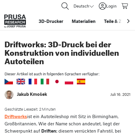
Deutsch
Login
3D-Drucker
Materialien
Teile
&
Zubehö
Driftworks: 3D-Druck bei der
Konstruktion von individuellen
Autoteilen
Dieser Artikel ist auch in folgenden Sprachen verfügbar:
Jakub Kmošek
Juli 16. 2021
Geschätzte Lesezeit: 2 Minuten
Driftworks
ist ein Autoteileshop mit Sitz in Birmingham,
Großbritannien. Wie der Name schon andeutet, liegt der
Schwerpunkt auf
Driften:
diesem verrückten Fahrstil, bei