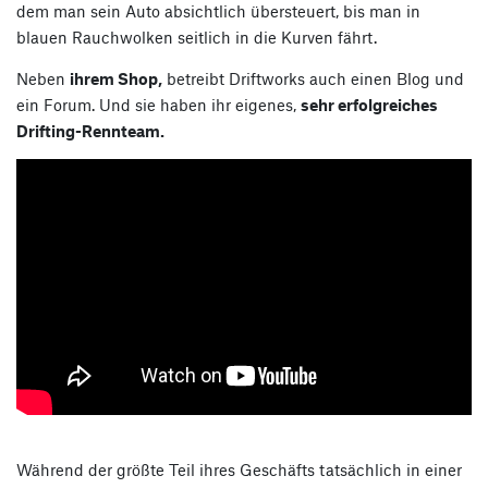
dem man sein Auto absichtlich übersteuert, bis man in
blauen Rauchwolken seitlich in die Kurven fährt.
Neben
ihrem Shop,
betreibt Driftworks auch einen Blog und
ein Forum. Und sie haben ihr eigenes,
sehr erfolgreiches
Drifting-Rennteam.
Während der größte Teil ihres Geschäfts tatsächlich in einer