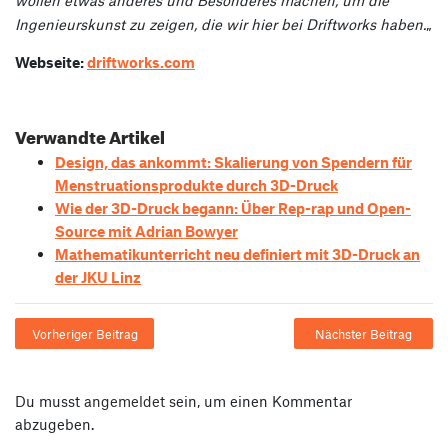
wollen etwas anderes und Besonderes machen, um die
Ingenieurskunst zu zeigen, die wir hier bei Driftworks haben.
„
Webseite:
driftworks.com
Verwandte Artikel
Design, das ankommt: Skalierung von Spendern für
Menstruationsprodukte durch 3D-Druck
Wie der 3D-Druck begann: Über Rep-rap und Open-
Source mit Adrian Bowyer
Mathematikunterricht neu definiert mit 3D-Druck an
der JKU Linz
Vorheriger Beitrag
Nächster Beitrag
Du musst
angemeldet
sein, um einen Kommentar
abzugeben.