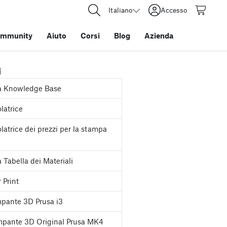
Italiano
Accesso
mmunity
Aiuto
Corsi
Blog
Azienda
i
a Knowledge Base
latrice
latrice dei prezzi per la stampa
 Tabella dei Materiali
 Print
pante 3D Prusa i3
pante 3D Original Prusa MK4