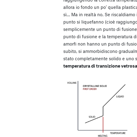
allora io fondo un po’ quella plastica
sì… Ma in realtà no. Se riscaldiamo i
punto si liquefanno (cioè raggiungo
semplicemente un punto di fusione)
punto di fusione e la temperatura di
amorfi non hanno un punto di fusion
subito, si ammorbidiscono gradualm
stato completamente solido e uno s
temperatura di transizione vetros