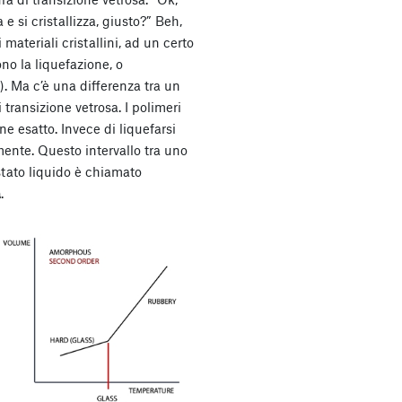
 e si cristallizza, giusto?” Beh,
 materiali cristallini, ad un certo
no la liquefazione, o
. Ma c’è una differenza tra un
 transizione vetrosa. I polimeri
e esatto. Invece di liquefarsi
ente. Questo intervallo tra uno
tato liquido è chiamato
a
.