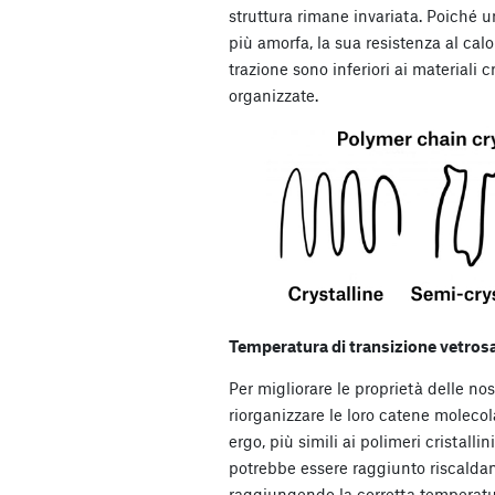
struttura rimane invariata. Poiché 
più amorfa, la sua resistenza al calo
trazione sono inferiori ai materiali 
organizzate.
Temperatura di transizione vetros
Per migliorare le proprietà delle 
riorganizzare le loro catene molecol
ergo, più simili ai polimeri cristallini
potrebbe essere raggiunto riscalda
raggiungendo la corretta temperatur