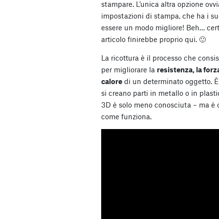
stampare. L’unica altra opzione ovvi
impostazioni di stampa, che ha i su
essere un modo migliore! Beh… certo
articolo finirebbe proprio qui. 🙂
La ricottura è il processo che cons
per migliorare la
resistenza, la forz
calore
di un determinato oggetto. 
si creano parti in metallo o in plas
3D è solo meno conosciuta – ma è
come funziona.