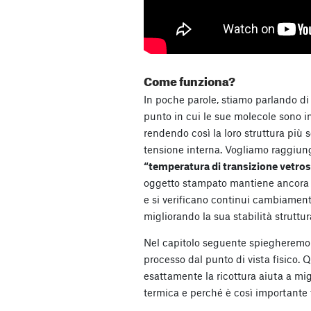
Come funziona?
In poche parole, stiamo parlando di 
punto in cui le sue molecole sono in
rendendo così la loro struttura più 
tensione interna. Vogliamo raggiun
“temperatura di transizione vetro
oggetto stampato mantiene ancora 
e si verificano continui cambiamenti
migliorando la sua stabilità struttur
Nel capitolo seguente spiegheremo 
processo dal punto di vista fisico. 
esattamente la ricottura aiuta a mi
termica e perché è così importante 