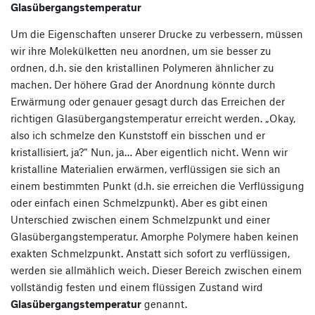
Glasübergangstemperatur
Um die Eigenschaften unserer Drucke zu verbessern, müssen
wir ihre Molekülketten neu anordnen, um sie besser zu
ordnen, d.h. sie den kristallinen Polymeren ähnlicher zu
machen. Der höhere Grad der Anordnung könnte durch
Erwärmung oder genauer gesagt durch das Erreichen der
richtigen Glasübergangstemperatur erreicht werden. „Okay,
also ich schmelze den Kunststoff ein bisschen und er
kristallisiert, ja?“ Nun, ja… Aber eigentlich nicht. Wenn wir
kristalline Materialien erwärmen, verflüssigen sie sich an
einem bestimmten Punkt (d.h. sie erreichen die Verflüssigung
oder einfach einen Schmelzpunkt). Aber es gibt einen
Unterschied zwischen einem Schmelzpunkt und einer
Glasübergangstemperatur. Amorphe Polymere haben keinen
exakten Schmelzpunkt. Anstatt sich sofort zu verflüssigen,
werden sie allmählich weich. Dieser Bereich zwischen einem
vollständig festen und einem flüssigen Zustand wird
Glasübergangstemperatur
genannt.