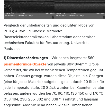
Vergleich der unbehandelten und geglühten Probe von
PETG; Autor: Jirí Kmošek. Methode:
Rasterelektronenmikroskop. Laboratorium der chemisch-
technischen Fakultät für Restaurierung, Universität
Pardubice
1) Dimensionsänderungen
– Wir haben insgesamt 560
prismenförmige Objekte
von jeweils 80×10×4mm Größe
vorbereitet, die wir bei verschiedenen Temperaturen geglüht
haben. Genauer gesagt, wurden diese Objekte in 4 Chargen
(eine für jedes Material) aufgeteilt, geteilt durch 20 Stück für
jede Temperaturstufe. 20 Stück wurden bei Raumtemperatur
belassen, andere wurden bei 70, 90, 110, 130, 150 und 170 °C
(158, 194, 230, 266, 302 und 338 °F) erhitzt und langsam
abgekühlt. Anschließend haben wir alle Dimensionen