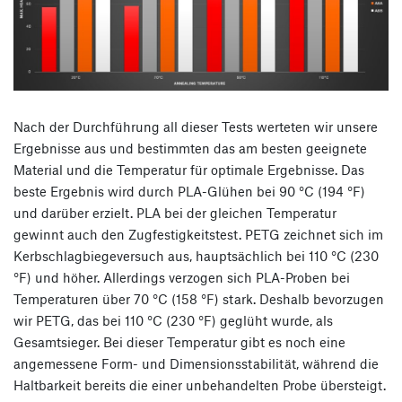
Nach der Durchführung all dieser Tests werteten wir unsere
Ergebnisse aus und bestimmten das am besten geeignete
Material und die Temperatur für optimale Ergebnisse. Das
beste Ergebnis wird durch PLA-Glühen bei 90 °C (194 °F)
und darüber erzielt. PLA bei der gleichen Temperatur
gewinnt auch den Zugfestigkeitstest. PETG zeichnet sich im
Kerbschlagbiegeversuch aus, hauptsächlich bei 110 °C (230
°F) und höher. Allerdings verzogen sich PLA-Proben bei
Temperaturen über 70 °C (158 °F) stark. Deshalb bevorzugen
wir PETG, das bei 110 °C (230 °F) geglüht wurde, als
Gesamtsieger. Bei dieser Temperatur gibt es noch eine
angemessene Form- und Dimensionsstabilität, während die
Haltbarkeit bereits die einer unbehandelten Probe übersteigt.