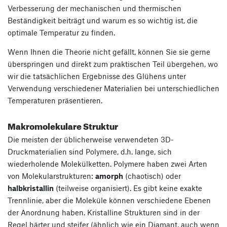
Verbesserung der mechanischen und thermischen
Beständigkeit beiträgt und warum es so wichtig ist, die
optimale Temperatur zu finden.
Wenn Ihnen die Theorie nicht gefällt, können Sie sie gerne
überspringen und direkt zum praktischen Teil übergehen, wo
wir die tatsächlichen Ergebnisse des Glühens unter
Verwendung verschiedener Materialien bei unterschiedlichen
Temperaturen präsentieren.
Makromolekulare Struktur
Die meisten der üblicherweise verwendeten 3D-
Druckmaterialien sind Polymere, d.h. lange, sich
wiederholende Molekülketten. Polymere haben zwei Arten
von Molekularstrukturen:
amorph
(chaotisch) oder
halbkristallin
(teilweise organisiert). Es gibt keine exakte
Trennlinie, aber die Moleküle können verschiedene Ebenen
der Anordnung haben. Kristalline Strukturen sind in der
Regel härter und steifer (ähnlich wie ein Diamant, auch wenn