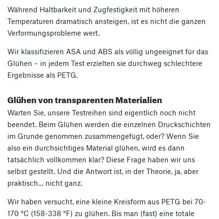
Während Haltbarkeit und Zugfestigkeit mit höheren
Temperaturen dramatisch ansteigen, ist es nicht die ganzen
Verformungsprobleme wert.
Wir klassifizieren ASA und ABS als völlig ungeeignet für das
Glühen – in jedem Test erzielten sie durchweg schlechtere
Ergebnisse als PETG.
Glühen von transparenten Materialien
Warten Sie, unsere Testreihen sind eigentlich noch nicht
beendet. Beim Glühen werden die einzelnen Druckschichten
im Grunde genommen zusammengefügt, oder? Wenn Sie
also ein durchsichtiges Material glühen, wird es dann
tatsächlich vollkommen klar? Diese Frage haben wir uns
selbst gestellt. Und die Antwort ist, in der Theorie, ja, aber
praktisch… nicht ganz.
Wir haben versucht, eine kleine Kreisform aus PETG bei 70-
170 °C (158-338 °F) zu glühen. Bis man (fast) eine totale