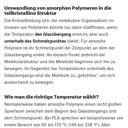
Umwandlung von amorphen Polymeren in die
teilkristalline Struktur
Die Kristallbildung (d.h. die molekulare Organisation) im
Inneren von Polymeren könnte nur dann stattfinden, wenn
die Temperatur
den Glasübergang
erreicht, aber auch
unterhalb des Schmelzpunktes
bleibt. Für amorphe
Polymere ist ihr Schmelzpunkt der Zeitpunkt, an dem der
Glasübergang endet. An diesem Punkt zerbricht die
Molekularstruktur und die Moleküle beginnen sich frei zu
bewegen. Im Gegenteil, bei Temperaturen unterhalb des
Glasübergangs sind die Moleküle zu „gefühllos“, um sich
ausreichend zu bewegen.
Wie man die richtige Temperatur wählt?
Normalerweise haben amorphe Polymere einen recht großen
Spielraum zwischen dem Beginn des Glasübergangs und
dem Schmelzpunkt. Bei PLA sprechen wir beispielsweise von
einem Bereich von 65 bis 170 °C (149 bis 338 °F). Aber