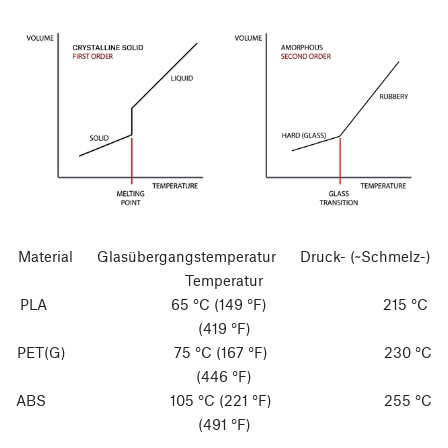
Material Glasübergangstemperatur Druck- (~Schmelz-)
Temperatur
PLA 65 °C (149 °F) 215 °C
(419 °F)
PET(G) 75 °C (167 °F) 230 °C
(446 °F)
ABS 105 °C (221 °F) 255 °C
(491 °F)