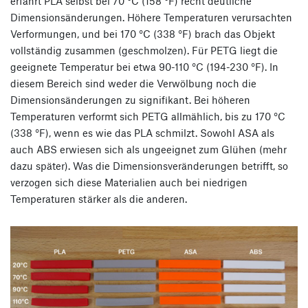
erfährt PLA selbst bei 70 °C (158 °F) recht deutliche
Dimensionsänderungen. Höhere Temperaturen verursachten
Verformungen, und bei 170 °C (338 °F) brach das Objekt
vollständig zusammen (geschmolzen). Für PETG liegt die
geeignete Temperatur bei etwa 90-110 °C (194-230 °F). In
diesem Bereich sind weder die Verwölbung noch die
Dimensionsänderungen zu signifikant. Bei höheren
Temperaturen verformt sich PETG allmählich, bis zu 170 °C
(338 °F), wenn es wie das PLA schmilzt. Sowohl ASA als
auch ABS erwiesen sich als ungeeignet zum Glühen (mehr
dazu später). Was die Dimensionsveränderungen betrifft, so
verzogen sich diese Materialien auch bei niedrigen
Temperaturen stärker als die anderen.