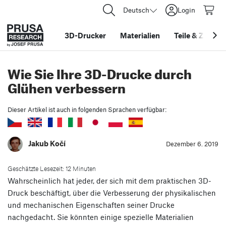
Deutsch
Login
3D-Drucker
Materialien
Teile
&
Zubehö
Wie Sie Ihre 3D-Drucke durch
Glühen verbessern
Dieser Artikel ist auch in folgenden Sprachen verfügbar:
Jakub Kočí
Dezember 6. 2019
Geschätzte Lesezeit: 12 Minuten
Wahrscheinlich hat jeder, der sich mit dem praktischen 3D-
Druck beschäftigt, über die Verbesserung der physikalischen
und mechanischen Eigenschaften seiner Drucke
nachgedacht. Sie könnten einige spezielle Materialien