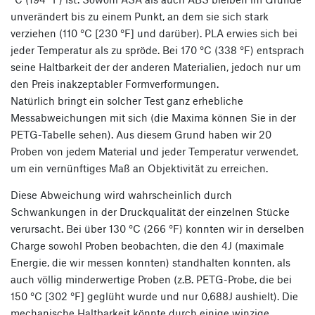
unverändert bis zu einem Punkt, an dem sie sich stark
verziehen (110 °C [230 °F] und darüber). PLA erwies sich bei
jeder Temperatur als zu spröde. Bei 170 °C (338 °F) entsprach
seine Haltbarkeit der der anderen Materialien, jedoch nur um
den Preis inakzeptabler Formverformungen.
Natürlich bringt ein solcher Test ganz erhebliche
Messabweichungen mit sich (die Maxima können Sie in der
PETG-Tabelle sehen). Aus diesem Grund haben wir 20
Proben von jedem Material und jeder Temperatur verwendet,
um ein vernünftiges Maß an Objektivität zu erreichen.
Diese Abweichung wird wahrscheinlich durch
Schwankungen in der Druckqualität der einzelnen Stücke
verursacht. Bei über 130 °C (266 °F) konnten wir in derselben
Charge sowohl Proben beobachten, die den 4J (maximale
Energie, die wir messen konnten) standhalten konnten, als
auch völlig minderwertige Proben (z.B. PETG-Probe, die bei
150 °C [302 °F] geglüht wurde und nur 0,688J aushielt). Die
mechanische Haltbarkeit könnte durch einige winzige