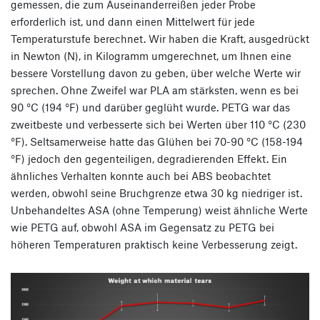
gemessen, die zum Auseinanderreißen jeder Probe
erforderlich ist, und dann einen Mittelwert für jede
Temperaturstufe berechnet. Wir haben die Kraft, ausgedrückt
in Newton (N), in Kilogramm umgerechnet, um Ihnen eine
bessere Vorstellung davon zu geben, über welche Werte wir
sprechen. Ohne Zweifel war PLA am stärksten, wenn es bei
90 °C (194 °F) und darüber geglüht wurde. PETG war das
zweitbeste und verbesserte sich bei Werten über 110 °C (230
°F). Seltsamerweise hatte das Glühen bei 70-90 °C (158-194
°F) jedoch den gegenteiligen, degradierenden Effekt. Ein
ähnliches Verhalten konnte auch bei ABS beobachtet
werden, obwohl seine Bruchgrenze etwa 30 kg niedriger ist.
Unbehandeltes ASA (ohne Temperung) weist ähnliche Werte
wie PETG auf, obwohl ASA im Gegensatz zu PETG bei
höheren Temperaturen praktisch keine Verbesserung zeigt.