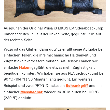
Ausglühen der Original Prusa i3 MK3S Extruderabdeckung:
unbehandeltes Teil auf der linken Seite, geglühte Teile auf
der rechten Seite.
Wozu ist das Glühen dann gut? Es erfüllt seine Aufgabe bei
einfachen Teilen, die ihre mechanische Haltbarkeit und
Zugfestigkeit verbessern müssen. Als Beispiel haben wir
Haken
einfache
geglüht, die etwas mehr Zugfestigkeit
benötigen könnten. Wir haben sie aus PLA gedruckt und bei
90 °C (194 °F) 30 Minuten lang geglüht. Ein weiteres
Schrankgriff
Beispiel sind zwei PETG-Drucke: ein
und ein
Messbecher
einfacher
, wiederum 30 Minuten bei 110 °C
(230 °F) geglüht.