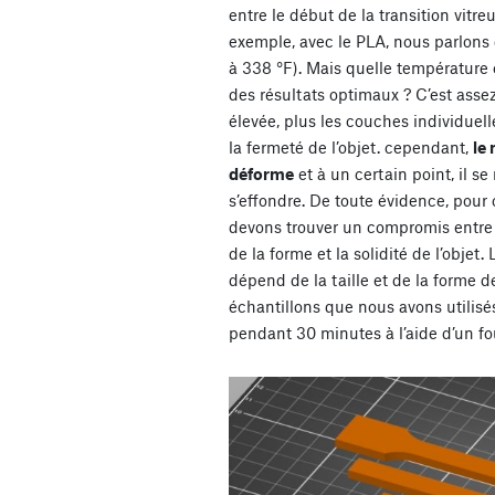
entre le début de la transition vitre
exemple, avec le PLA, nous parlons
à 338 °F). Mais quelle température
des résultats optimaux ? C’est assez
élevée, plus les couches individuel
la fermeté de l’objet. cependant,
le
déforme
et à un certain point, il se
s’effondre. De toute évidence, pour 
devons trouver un compromis entre 
de la forme et la solidité de l’objet
dépend de la taille et de la forme de
échantillons que nous avons utilisés
pendant 30 minutes à l’aide d’un fou