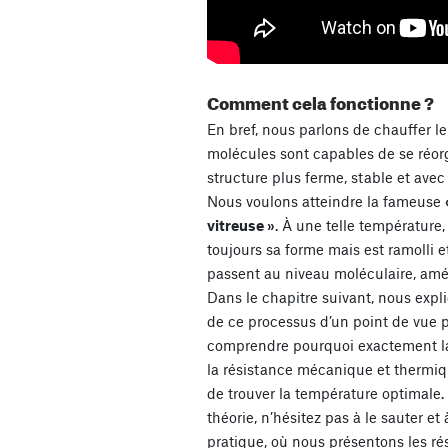
Comment cela fonctionne ?
En bref, nous parlons de chauffer le
molécules sont capables de se réorg
structure plus ferme, stable et avec
Nous voulons atteindre la fameuse
vitreuse »
. À une telle température
toujours sa forme mais est ramolli 
passent au niveau moléculaire, améli
Dans le chapitre suivant, nous exp
de ce processus d’un point de vue 
comprendre pourquoi exactement la
la résistance mécanique et thermiqu
de trouver la température optimale.
théorie, n’hésitez pas à le sauter et
pratique, où nous présentons les rés