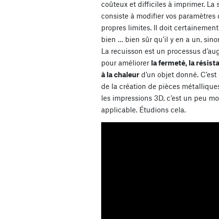
coûteux et difficiles à imprimer. La
consiste à modifier vos paramètres 
propres limites. Il doit certainemen
bien … bien sûr qu’il y en a un, sinon
La recuisson est un processus d’au
pour améliorer
la fermeté, la résist
à la chaleur
d’un objet donné. C’est
de la création de pièces métallique
les impressions 3D, c’est un peu m
applicable. Étudions cela.