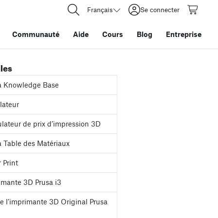
Français
Se connecter
Communauté
Aide
Cours
Blog
Entreprise
iles
a Knowledge Base
ateur
lateur de prix d’impression 3D
 Table des Matériaux
 Print
mante 3D Prusa i3
e l’imprimante 3D Original Prusa