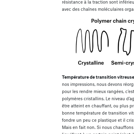
résistance à la traction sont inférie
avec des chaînes moléculaires orga
Température de transition vitreus
nos impressions, nous devons réorg
pour les rendre mieux rangées, c’est
polymères cristallins. Le niveau d’
être atteint en chauffant, ou plus p
bonne température de transition vitr
fondre un peu ce plastique et il cri
Mais en fait non. Si nous chauffons d