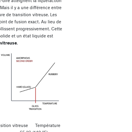
à-dire atteignent la liquéfaction
Mais il y a une différence entre
e de transition vitreuse. Les
int de fusion exact. Au lieu de
mollissent progressivement. Cette
lide et un état liquide est
 vitreuse
.
sition vitreuse Température