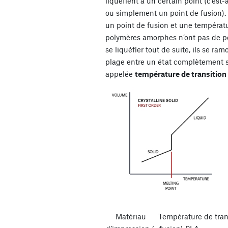
liquéfient à un certain point (c’est-
ou simplement un point de fusion). 
un point de fusion et une températur
polymères amorphes n’ont pas de po
se liquéfier tout de suite, ils se ra
plage entre un état complètement so
appelée
température de transition
Matériau Température de tran