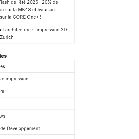
lash de l’été 2026 : 20% de
on sur la MK4S et livraison
 sur la CORE One+ !
et architecture : l’impression 3D
 Zurich
ies
es
 d'impression
rs
ews
l de Développement