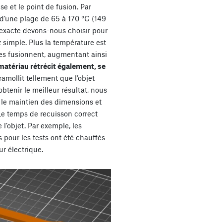
use et le point de fusion. Par
 d’une plage de 65 à 170 °C (149
 exacte devons-nous choisir pour
 simple. Plus la température est
les fusionnent, augmentant ainsi
 matériau rétrécit également, se
 ramollit tellement que l’objet
obtenir le meilleur résultat, nous
le maintien des dimensions et
. Le temps de recuisson correct
 l’objet. Par exemple, les
 pour les tests ont été chauffés
r électrique.