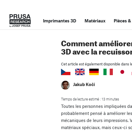
Imprimantes 3D
Matériaux
Pièces
&
Comment améliorer
3D avec la recuisso
Cet article est également disponible dans l
Jakub Kočí
Temps de lecture estimé : 13 minutes
Toutes les personnes impliquées da
probablement pensé à améliorer les
mécaniques de leurs impressions. V
matériaux spéciaux, mais ceux-ci so