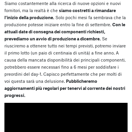
Siamo costantemente alla ricerca di nuove opzioni e nuovi
fornitori, ma la realtà è che
siamo costretti a rimandare
l’inizio della produzione.
Solo pochi mesi fa sembrava che la
produzione potesse iniziare entro la fine di settembre.
Con le
attuali date di consegna dei componenti richiesti,
prevediamo un avvio di produzione a dicembre.
Se
riusciremo a ottenere tutto nei tempi previsti, potremo inviare
il primo lotto (un paio di centinaia di unità) a fine anno. A
causa della mancata disponibilità dei principali componenti,
potrebbero essere necessari fino a 6 mesi per soddisfare i
preordini del day-1. Capisco perfettamente che per molti di
voi questa sarà una delusione.
Pubblicheremo
aggiornamenti più regolari per tenervi al corrente dei nostri
progressi.