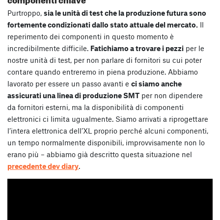
Purtroppo,
sia le unità di test che la produzione futura sono
fortemente condizionati dallo stato attuale del mercato.
Il
reperimento dei componenti in questo momento è
incredibilmente difficile.
Fatichiamo a trovare i pezzi
per le
nostre unità di test, per non parlare di fornitori su cui poter
contare quando entreremo in piena produzione. Abbiamo
lavorato per essere un passo avanti e
ci siamo anche
assicurati una linea di produzione SMT
per non dipendere
da fornitori esterni, ma la disponibilità di componenti
elettronici ci limita ugualmente. Siamo arrivati a riprogettare
l’intera elettronica dell’XL proprio perché alcuni componenti,
un tempo normalmente disponibili, improvvisamente non lo
erano più – abbiamo già descritto questa situazione nel
precedente dev diary
.