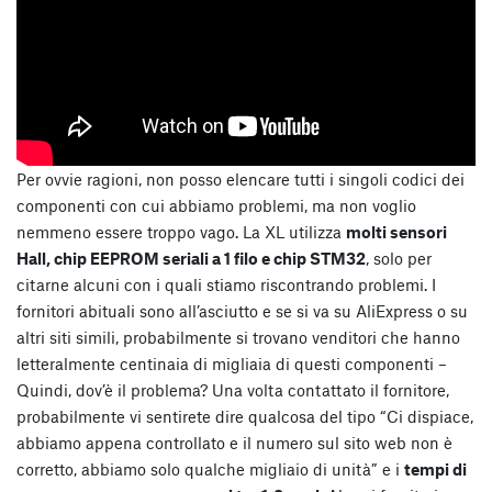
Per ovvie ragioni, non posso elencare tutti i singoli codici dei
componenti con cui abbiamo problemi, ma non voglio
nemmeno essere troppo vago. La XL utilizza
molti sensori
Hall, chip EEPROM seriali a 1 filo e chip STM32
, solo per
citarne alcuni con i quali stiamo riscontrando problemi. I
fornitori abituali sono all’asciutto e se si va su AliExpress o su
altri siti simili, probabilmente si trovano venditori che hanno
letteralmente centinaia di migliaia di questi componenti –
Quindi, dov’è il problema? Una volta contattato il fornitore,
probabilmente vi sentirete dire qualcosa del tipo “Ci dispiace,
abbiamo appena controllato e il numero sul sito web non è
corretto, abbiamo solo qualche migliaio di unità” e i
tempi di