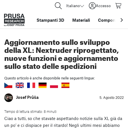
Italiano
Accesso
Stampanti 3D
Materiali
Componenti e 
Aggiornamento sullo sviluppo
della XL: Nextruder riprogettato,
nuove funzioni e aggiornamento
sullo stato delle spedizioni
Questo articolo è anche disponibile nelle seguenti lingue:
Josef Průša
5. Agosto 2022
Tempo di lettura stimato: 8 minuti
Ciao a tutti, so che stavate aspettando notizie sulla XL già da
un po’ e ci dispiace per il ritardo! Negli ultimi mesi abbiamo