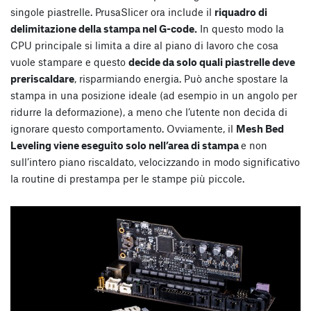
singole piastrelle. PrusaSlicer ora include il
riquadro di
delimitazione della stampa nel G-code.
In questo modo la
CPU principale si limita a dire al piano di lavoro che cosa
vuole stampare e questo
decide da solo quali piastrelle deve
preriscaldare
, risparmiando energia. Può anche spostare la
stampa in una posizione ideale (ad esempio in un angolo per
ridurre la deformazione), a meno che l’utente non decida di
ignorare questo comportamento. Ovviamente, il
Mesh Bed
Leveling viene eseguito solo nell’area di stampa
e non
sull’intero piano riscaldato, velocizzando in modo significativo
la routine di prestampa per le stampe più piccole.