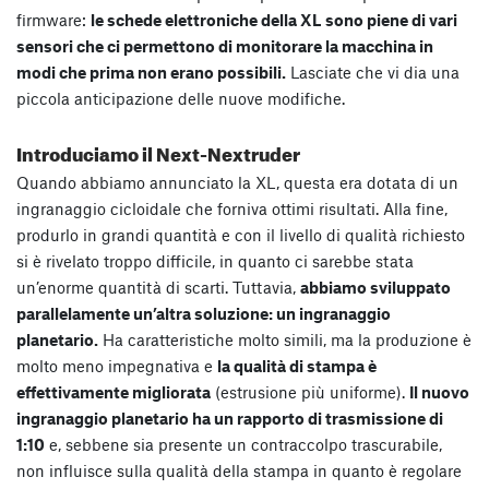
firmware:
le schede elettroniche della XL sono piene di vari
sensori che ci permettono di monitorare la macchina in
modi che prima non erano possibili.
Lasciate che vi dia una
piccola anticipazione delle nuove modifiche.
Introduciamo il Next-Nextruder
Quando abbiamo annunciato la XL, questa era dotata di un
ingranaggio cicloidale che forniva ottimi risultati. Alla fine,
produrlo in grandi quantità e con il livello di qualità richiesto
si è rivelato troppo difficile, in quanto ci sarebbe stata
un’enorme quantità di scarti. Tuttavia,
abbiamo sviluppato
parallelamente un’altra soluzione: un ingranaggio
planetario.
Ha caratteristiche molto simili, ma la produzione è
molto meno impegnativa e
la qualità di stampa è
effettivamente migliorata
(estrusione più uniforme).
Il nuovo
ingranaggio planetario ha un rapporto di trasmissione di
1:10
e, sebbene sia presente un contraccolpo trascurabile,
non influisce sulla qualità della stampa in quanto è regolare