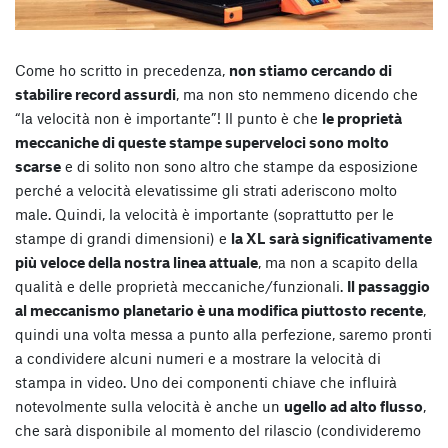
Come ho scritto in precedenza,
non stiamo cercando di
stabilire record assurdi
, ma non sto nemmeno dicendo che
“la velocità non è importante”! Il punto è che
le proprietà
meccaniche di queste stampe superveloci sono molto
scarse
e di solito non sono altro che stampe da esposizione
perché a velocità elevatissime gli strati aderiscono molto
male. Quindi, la velocità è importante (soprattutto per le
stampe di grandi dimensioni) e
la XL sarà significativamente
più veloce della nostra linea attuale
, ma non a scapito della
qualità e delle proprietà meccaniche/funzionali.
Il passaggio
al meccanismo planetario è una modifica piuttosto recente
,
quindi una volta messa a punto alla perfezione, saremo pronti
a condividere alcuni numeri e a mostrare la velocità di
stampa in video. Uno dei componenti chiave che influirà
notevolmente sulla velocità è anche un
ugello ad alto flusso
,
che sarà disponibile al momento del rilascio (condivideremo