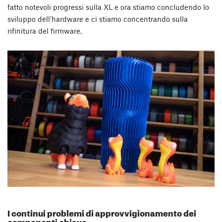
fatto notevoli progressi sulla XL e ora stiamo concludendo lo
sviluppo dell’hardware e ci stiamo concentrando sulla
rifinitura del firmware.
I continui problemi di approvvigionamento dei
componenti chiave