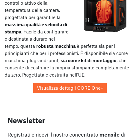
controllo attivo della
temperatura della camera,
progettata per garantire la
massima qualità e velocità di
stampa
. Facile da configurare
e destinata a durare nel
tempo, questa
robusta macchina
è perfetta sia per i
principianti che per i professionisti. È disponibile sia come
macchina plug-and-print,
sia come kit di montaggio
, che
consente di costruire la propria stampante completamente
da zero. Progettata e costruita nell’UE.
Visualizza dettagli CORE One+
Newsletter
Registrati e ricevi il nostro concentrato
mensile
di