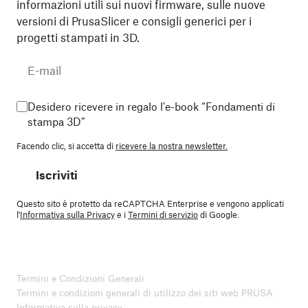
informazioni utili sui nuovi firmware, sulle nuove
versioni di PrusaSlicer e consigli generici per i
progetti stampati in 3D.
Desidero ricevere in regalo l'e-book “Fondamenti di
stampa 3D”
Facendo clic, si accetta di
ricevere la nostra newsletter.
Iscriviti
Questo sito è protetto da reCAPTCHA Enterprise e vengono applicati
l'
Informativa sulla Privacy
e i
Termini di servizio
di Google.
Termini e Condizioni Generali
Termini e condizioni generali di utilizzo dei siti web PRUSA
Informativa sulla privacy