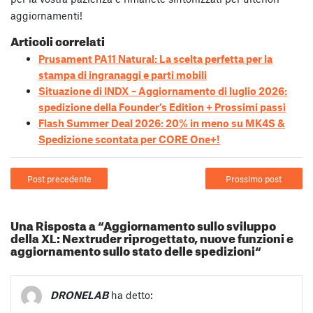
aggiornamenti!
Articoli correlati
Prusament PA11 Natural: La scelta perfetta per la
stampa di ingranaggi e parti mobili
Situazione di INDX – Aggiornamento di luglio 2026:
spedizione della Founder’s Edition + Prossimi passi
Flash Summer Deal 2026: 20% in meno su MK4S &
Spedizione scontata per CORE One+!
Post precedente
Prossimo post
Una Risposta a “Aggiornamento sullo sviluppo
della XL: Nextruder riprogettato, nuove funzioni e
aggiornamento sullo stato delle spedizioni“
DRONELAB
ha detto: