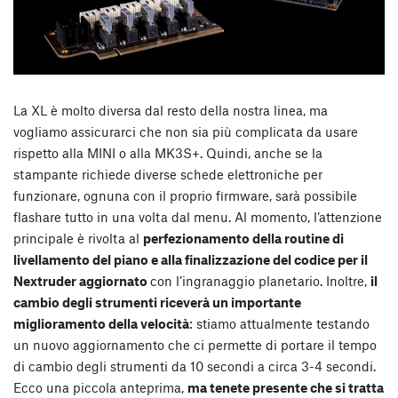
La XL è molto diversa dal resto della nostra linea, ma
vogliamo assicurarci che non sia più complicata da usare
rispetto alla MINI o alla MK3S+. Quindi, anche se la
stampante richiede diverse schede elettroniche per
funzionare, ognuna con il proprio firmware, sarà possibile
flashare tutto in una volta dal menu. Al momento, l’attenzione
principale è rivolta al
perfezionamento della routine di
livellamento del piano e alla finalizzazione del codice per il
Nextruder aggiornato
con l’ingranaggio planetario. Inoltre,
il
cambio degli strumenti riceverà un importante
miglioramento della velocità
: stiamo attualmente testando
un nuovo aggiornamento che ci permette di portare il tempo
di cambio degli strumenti da 10 secondi a circa 3-4 secondi.
Ecco una piccola anteprima,
ma tenete presente che si tratta