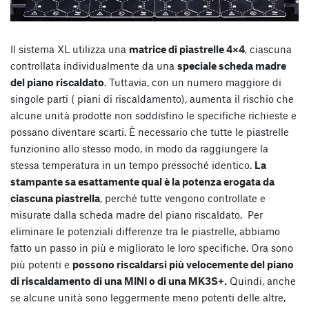
Il sistema XL utilizza una
matrice di piastrelle 4×4
, ciascuna
controllata individualmente da una
speciale scheda madre
del piano riscaldato
. Tuttavia, con un numero maggiore di
singole parti ( piani di riscaldamento), aumenta il rischio che
alcune unità prodotte non soddisfino le specifiche richieste e
possano diventare scarti. È necessario che tutte le piastrelle
funzionino allo stesso modo, in modo da raggiungere la
stessa temperatura in un tempo pressoché identico.
La
stampante sa esattamente qual è la potenza erogata da
ciascuna piastrella
, perché tutte vengono controllate e
misurate dalla scheda madre del piano riscaldato. Per
eliminare le potenziali differenze tra le piastrelle, abbiamo
fatto un passo in più e migliorato le loro specifiche. Ora sono
più potenti e
possono riscaldarsi più velocemente del piano
di riscaldamento di una MINI o di una MK3S+.
Quindi, anche
se alcune unità sono leggermente meno potenti delle altre,