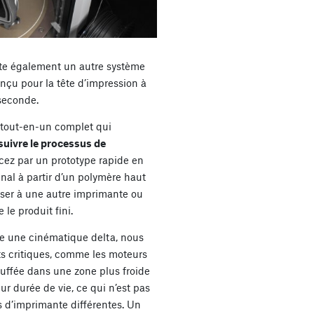
iste également un autre système
nçu pour la tête d’impression à
 seconde.
tout-en-un complet qui
suivre le processus de
z par un prototype rapide en
inal à partir d’un polymère haut
ser à une autre imprimante ou
le produit fini.
se une cinématique delta, nous
s critiques, comme les moteurs
auffée dans une zone plus froide
r durée de vie, ce qui n’est pas
s d’imprimante différentes. Un