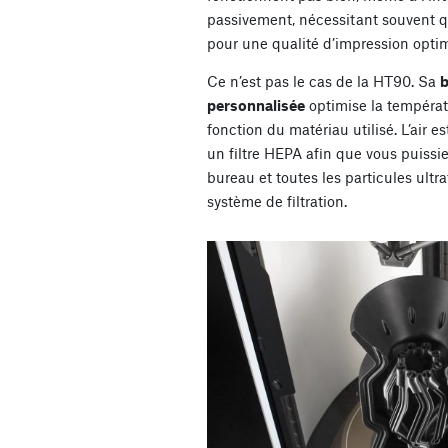
passivement, nécessitant souvent qu
pour une qualité d’impression optim
Ce n’est pas le cas de la HT90. Sa
b
personnalisée
optimise la tempéra
fonction du matériau utilisé. L’air 
un filtre HEPA afin que vous puissie
bureau et toutes les particules ultr
système de filtration.