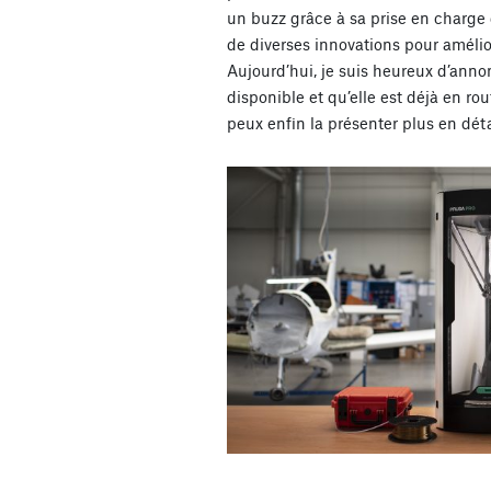
un buzz grâce à sa prise en charg
de diverses innovations pour amélior
Aujourd’hui, je suis heureux d’ann
disponible et qu’elle est déjà en rout
peux enfin la présenter plus en déta