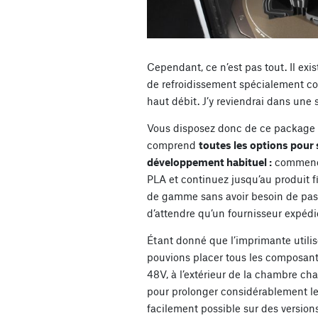
Cependant, ce n’est pas tout. Il ex
de refroidissement spécialement co
haut débit. J’y reviendrai dans une
Vous disposez donc de ce package 
comprend
toutes les options pour 
développement habituel :
commence
PLA et continuez jusqu’au produit f
de gamme sans avoir besoin de pas
d’attendre qu’un fournisseur expédie 
Étant donné que l’imprimante utili
pouvions placer tous les composant
48V, à l’extérieur de la chambre ch
pour prolonger considérablement leu
facilement possible sur des version