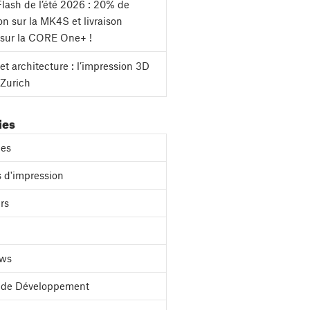
lash de l’été 2026 : 20% de
on sur la MK4S et livraison
 sur la CORE One+ !
et architecture : l’impression 3D
 Zurich
ies
es
 d'impression
rs
ews
l de Développement