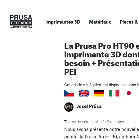
Imprimantes 3D
Matériaux
Pièces
&
La Prusa Pro HT90 es
imprimante 3D dont
besoin + Présentat
PEI
Cet article est également disponible dans l
Josef Průša
Temps de lecture estimé : 9 minutes
Nous avons présenté notre nouvelle
pointe, la Prusa Pro HT90, au FormN