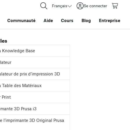
Français
Se connecter
Communauté
Aide
Cours
Blog
Entreprise
iles
a Knowledge Base
ateur
lateur de prix d’impression 3D
 Table des Matériaux
 Print
mante 3D Prusa i3
e l’imprimante 3D Original Prusa