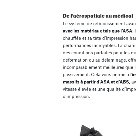
De l’aérospatiale au médical
Le système de refroidissement avan
avec les matériaux tels que l’ASA, l
chauffée et sa tête d’impression ha
performances incroyables. La chamb
des conditions parfaites pour les m
déformation ou au délaminage, off
incomparablement meilleures que l
passivement. Cela vous permet d’
i
massifs à partir d’ASA et d’ABS,
av
vitesse élevée et une qualité d’impr
d’impression.