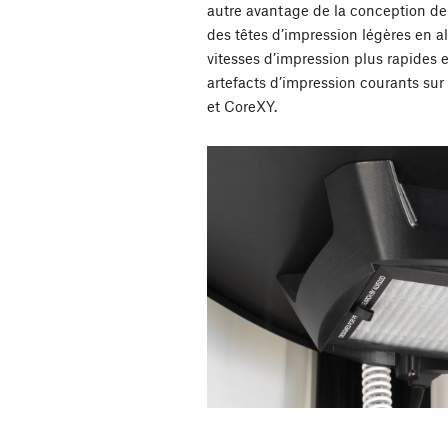
autre avantage de la conception del
des têtes d’impression légères en 
vitesses d’impression plus rapides 
artefacts d’impression courants su
et CoreXY.