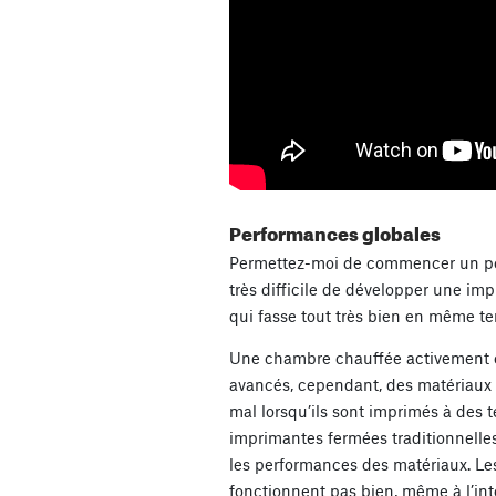
Performances globales
Permettez-moi de commencer un peu 
très difficile de développer une imp
qui fasse tout très bien en même t
Une chambre chauffée activement e
avancés, cependant, des matériaux 
mal lorsqu’ils sont imprimés à des 
imprimantes fermées traditionnelle
les performances des matériaux. L
fonctionnent pas bien, même à l’int