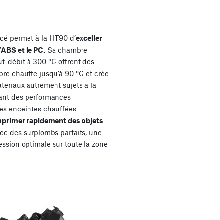
cé permet à la HT90 d’
exceller
’ABS et le PC.
Sa chambre
ut-débit à 300 °C offrent des
re chauffe jusqu’à 90 °C et crée
atériaux autrement sujets à la
rant des performances
es enceintes chauffées
mprimer rapidement des objets
ec des surplombs parfaits, une
ession optimale sur toute la zone