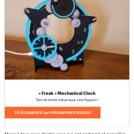
« Freak » Mechanical Clock
Tant de bonté mécanique c’est flippant !
TÉLÉCHARGER sur PRUSAPRINTERS.ORG
Merci à tous ceux d’entre vous qui ont participé et surveillez