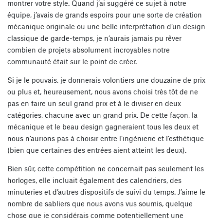
montrer votre style. Quand j’ai suggéré ce sujet à notre
équipe, j’avais de grands espoirs pour une sorte de création
mécanique originale ou une belle interprétation d’un design
classique de garde-temps, je n’aurais jamais pu rêver
combien de projets absolument incroyables notre
communauté était sur le point de créer.
Si je le pouvais, je donnerais volontiers une douzaine de prix
ou plus et, heureusement, nous avons choisi très tôt de ne
pas en faire un seul grand prix et à le diviser en deux
catégories, chacune avec un grand prix. De cette façon, la
mécanique et le beau design gagneraient tous les deux et
nous n’aurions pas à choisir entre l’ingénierie et l’esthétique
(bien que certaines des entrées aient atteint les deux).
Bien sûr, cette compétition ne concernait pas seulement les
horloges, elle incluait également des calendriers, des
minuteries et d’autres dispositifs de suivi du temps. J’aime le
nombre de sabliers que nous avons vus soumis, quelque
chose que je considérais comme potentiellement une