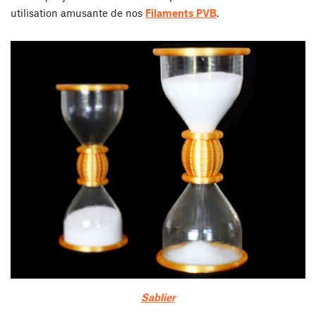
utilisation amusante de nos
Filaments PVB
.
Sablier