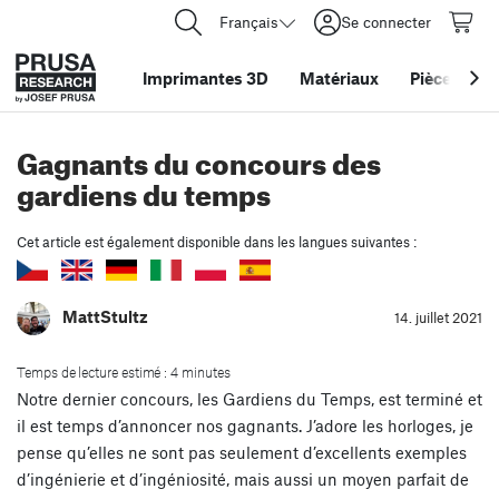
Français
Se connecter
Imprimantes 3D
Matériaux
Pièces
&
ac
Gagnants du concours des
gardiens du temps
Cet article est également disponible dans les langues suivantes :
MattStultz
14. juillet 2021
Temps de lecture estimé : 4 minutes
Notre dernier concours, les Gardiens du Temps, est terminé et
il est temps d’annoncer nos gagnants. J’adore les horloges, je
pense qu’elles ne sont pas seulement d’excellents exemples
d’ingénierie et d’ingéniosité, mais aussi un moyen parfait de