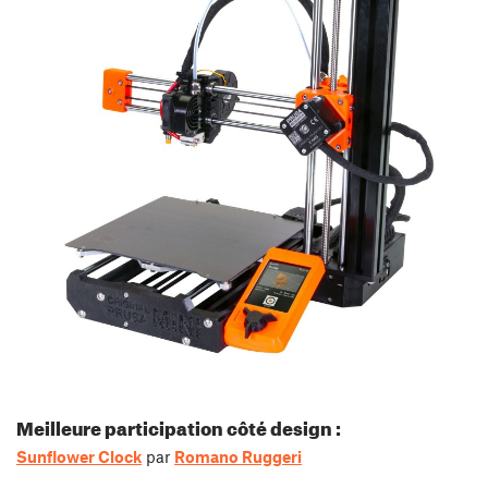
Meilleure participation côté design :
Sunflower Clock
par
Romano Ruggeri