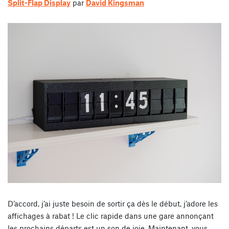
Split-Flap Display
par
David Kingsman
D’accord, j’ai juste besoin de sortir ça dès le début, j’adore les
affichages à rabat ! Le clic rapide dans une gare annonçant
les prochains départs est un son de joie. Maintenant, vous