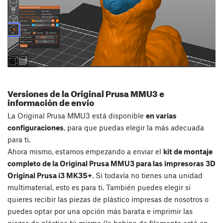
Versiones de la Original Prusa MMU3 e
información de envío
La Original Prusa MMU3 está disponible
en varias
configuraciones
, para que puedas elegir la más adecuada
para ti.
Ahora mismo, estamos empezando a enviar el
kit de montaje
completo de la Original Prusa MMU3 para las impresoras 3D
Original Prusa i3 MK3S+
. Si todavía no tienes una unidad
multimaterial, esto es para ti. También puedes elegir si
quieres recibir las piezas de plástico impresas de nosotros o
puedes optar por una opción más barata e imprimir las
piezas de plástico tú mismo (la bobina de filamento está en