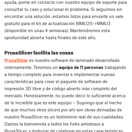
ayuda, ponte en contacto con nuestro equipo de soporte para
consultar tu caso y solucionar el problema. Si seguimos sin
encontrar una solución, estamos listos para enviarte un vale
gratuito para el kit de actualización MMU2S->MMU3
(disponible en unas 4 semanas). Mantendremos esta
oportunidad abierta hasta finales de este año.
PrusaSlicer facilita las cosas
PrusaSlicer
es nuestro software de laminado desarrollado
internamente. Tenemos un
equipo de 11 personas
trabajando
a tiempo completo para inventar e implementar nuevas
características para crear el paquete de software de
impresión 3D libre y de código abierto más completo del
mercado. Honestamente, no puedo decir lo suficiente acerca
de lo increíble que es este equipo – Supongo que el hecho
de que muchos otros slicers por ahí son obras derivadas de
nuestro PrusaSlicer es un testimonio real de sus cualidades.
Damos la bienvenida a todos los forks amistosos a
PrusaSlicer, y disfrutar de colaborar en estas características