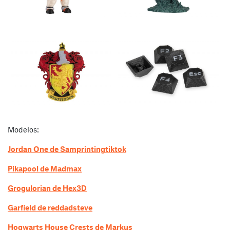
Modelos:
Jordan One de Samprintingtiktok
Pikapool de Madmax
Grogulorian de Hex3D
Garfield de reddadsteve
Hogwarts House Crests de Markus