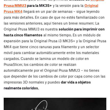
Prusa MMU3
para la MK3S+
y la versión para la
Original
Prusa MK4
llegará en un par de semanas – sigue leyendo
para más detalles. En caso de que no estés familiarizado con
las versiones anteriores, aquí tienes un breve resumen: La
Original Prusa MMU3 es nuestra
solución para imprimir con
hasta cinco filamentos
al mismo tiempo. Es un módulo de
expansión para la Original Prusa i3 MK3S+ y la Original Prusa
MK4 que tiene cinco ranuras para filamento y un selector
móvil para cambiar automáticamente entre los materiales
cargados. Cuando se lamina un modelo de color en
PrusaSlicer, los cambios de color se realizan
automáticamente por el Original Prusa MMU3 – no tienes
que depender de los cambios de color por capa como con las
impresoras 3D normales y puedes
dar vida a objetos
realmente coloridos.