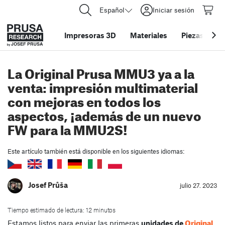
Español
Iniciar sesión
Impresoras 3D
Materiales
Piezas y acc
La Original Prusa MMU3 ya a la
venta: impresión multimaterial
con mejoras en todos los
aspectos, ¡además de un nuevo
FW para la MMU2S!
Este artículo también está disponible en los siguientes idiomas:
Josef Průša
julio 27. 2023
Tiempo estimado de lectura: 12 minutos
Original
Estamos listos para enviar las primeras
unidades de