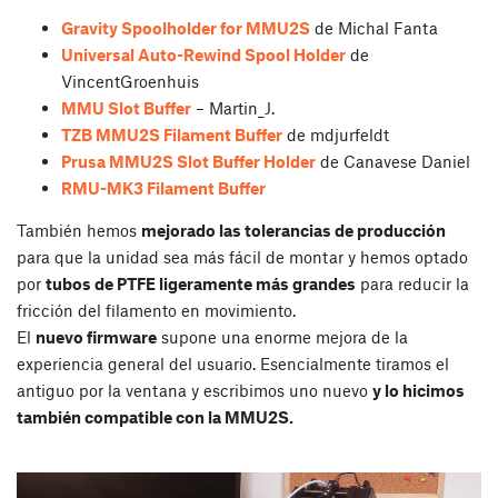
Gravity Spoolholder for MMU2S
de Michal Fanta
Universal Auto-Rewind Spool Holder
de
VincentGroenhuis
MMU Slot Buffer
– Martin_J.
TZB MMU2S Filament Buffer
de mdjurfeldt
Prusa MMU2S Slot Buffer Holder
de Canavese Daniel
RMU-MK3 Filament Buffer
También hemos
mejorado las tolerancias de producción
para que la unidad sea más fácil de montar y hemos optado
por
tubos de PTFE ligeramente más grandes
para reducir la
fricción del filamento en movimiento.
El
nuevo firmware
supone una enorme mejora de la
experiencia general del usuario. Esencialmente tiramos el
antiguo por la ventana y escribimos uno nuevo
y lo hicimos
también compatible con la MMU2S.
Reproductor