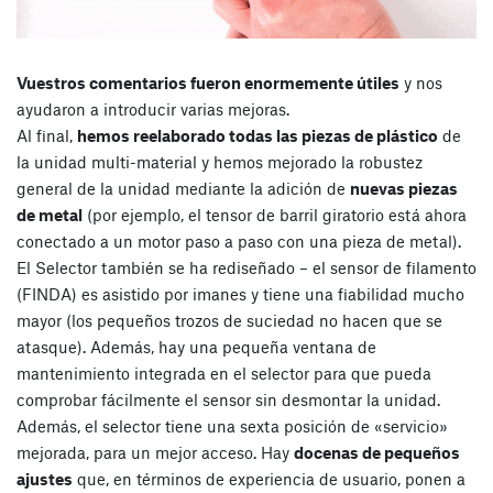
Vuestros comentarios fueron enormemente útiles
y nos
ayudaron a introducir varias mejoras.
Al final,
hemos reelaborado todas las piezas de plástico
de
la unidad multi-material y hemos mejorado la robustez
general de la unidad mediante la adición de
nuevas piezas
de metal
(por ejemplo, el tensor de barril giratorio está ahora
conectado a un motor paso a paso con una pieza de metal).
El Selector también se ha rediseñado – el sensor de filamento
(FINDA) es asistido por imanes y tiene una fiabilidad mucho
mayor (los pequeños trozos de suciedad no hacen que se
atasque). Además, hay una pequeña ventana de
mantenimiento integrada en el selector para que pueda
comprobar fácilmente el sensor sin desmontar la unidad.
Además, el selector tiene una sexta posición de «servicio»
mejorada, para un mejor acceso. Hay
docenas de pequeños
ajustes
que, en términos de experiencia de usuario, ponen a