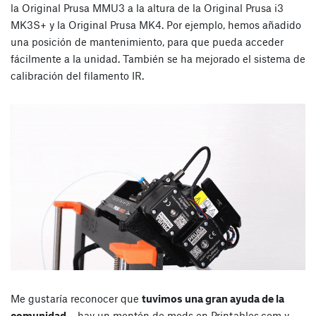
la Original Prusa MMU3 a la altura de la Original Prusa i3
MK3S+ y la Original Prusa MK4. Por ejemplo, hemos añadido
una posición de mantenimiento, para que pueda acceder
fácilmente a la unidad. También se ha mejorado el sistema de
calibración del filamento IR.
Me gustaría reconocer que
tuvimos una gran ayuda de la
comunidad
– hay un montón de mods en Printables.com y