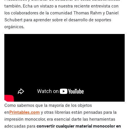
también. Echa un vistazo a nuestra reciente entrevista con
los colaboradores de la comunidad Thomas Rahm y Daniel
Schubert para aprender sobre el desarrollo de soportes
orgánicos.
Como sabemos que la mayoría de los objetos
en
Printables.com
y otras librerías están pensadas para la
impresión monocolor, era esencial darte las herramientas
adecuadas para
convertir cualquier material monocolor en