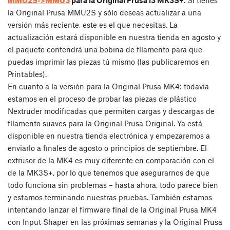
para la Original Prusa i3 MK3S+
. Si tienes
la Original Prusa MMU2S y sólo deseas actualizar a una
versión más reciente, este es el que necesitas. La
actualización estará disponible en nuestra tienda en agosto y
el paquete contendrá una bobina de filamento para que
puedas imprimir las piezas tú mismo (las publicaremos en
Printables).
En cuanto a la versión para la Original Prusa MK4: todavía
estamos en el proceso de probar las piezas de plástico
Nextruder modificadas que permiten cargas y descargas de
filamento suaves para la Original Prusa Original. Ya está
disponible en nuestra tienda electrónica y empezaremos a
enviarlo a finales de agosto o principios de septiembre. El
extrusor de la MK4 es muy diferente en comparación con el
de la MK3S+, por lo que tenemos que asegurarnos de que
todo funciona sin problemas – hasta ahora, todo parece bien
y estamos terminando nuestras pruebas. También estamos
intentando lanzar el firmware final de la Original Prusa MK4
con Input Shaper en las próximas semanas y la Original Prusa