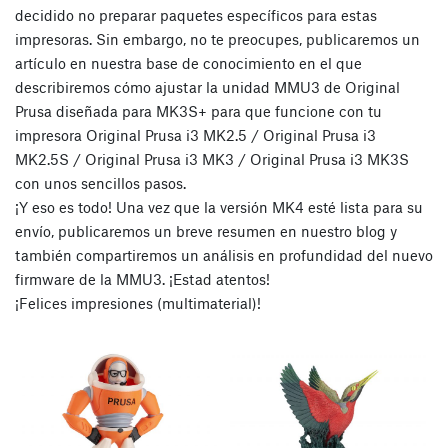
decidido no preparar paquetes específicos para estas
impresoras. Sin embargo, no te preocupes, publicaremos un
artículo en nuestra base de conocimiento en el que
describiremos cómo ajustar la unidad MMU3 de Original
Prusa diseñada para MK3S+ para que funcione con tu
impresora Original Prusa i3 MK2.5 / Original Prusa i3
MK2.5S / Original Prusa i3 MK3 / Original Prusa i3 MK3S
con unos sencillos pasos.
¡Y eso es todo! Una vez que la versión MK4 esté lista para su
envío, publicaremos un breve resumen en nuestro blog y
también compartiremos un análisis en profundidad del nuevo
firmware de la MMU3. ¡Estad atentos!
¡Felices impresiones (multimaterial)!