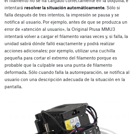
el filamento no se ha cargado correctamente en la boquilla, e
intentará
resolver la situación automáticamente
. Sólo si
falla después de tres intentos, la impresión se pausa y se
notifica al usuario. Por ejemplo, antes de que se produzca un
error de «atención al usuario», la Original Prusa MMU3
intentará volver a cargar el filamento varias veces y, si falla, la
unidad sabrá dónde falló exactamente y podrá realizar
acciones adicionales; por ejemplo, utilizar una cuchilla
pequeña para cortar el extremo del filamento porque es
probable que la culpable sea una punta de filamento
deformada. Sólo cuando falla la autorreparación, se notifica al
usuario con una descripción adecuada de la situación en la
pantalla.