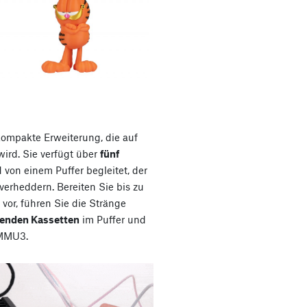
kompakte Erweiterung, die auf
ird. Sie verfügt über
fünf
 von einem Puffer begleitet, der
 verheddern. Bereiten Sie bis zu
 vor, führen Sie die Stränge
nenden Kassetten
im Puffer und
 MMU3.