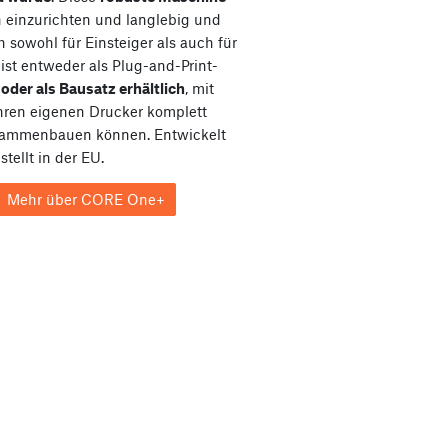
ch einzurichten und langlebig und
h sowohl für Einsteiger als auch für
e ist entweder als Plug-and-Print-
e
oder als Bausatz erhältlich
, mit
hren eigenen Drucker komplett
sammenbauen können. Entwickelt
tellt in der EU.
Mehr über CORE One+