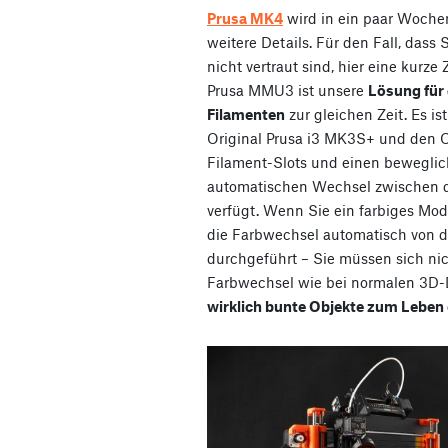
Prusa MK4
wird in ein paar Wochen
weitere Details. Für den Fall, dass
nicht vertraut sind, hier eine kur
Prusa MMU3 ist unsere
Lösung für 
Filamenten
zur gleichen Zeit. Es i
Original Prusa i3 MK3S+ und den O
Filament-Slots und einen beweglic
automatischen Wechsel zwischen d
verfügt. Wenn Sie ein farbiges Mode
die Farbwechsel automatisch von 
durchgeführt – Sie müssen sich nic
Farbwechsel wie bei normalen 3D-
wirklich bunte Objekte zum Leben