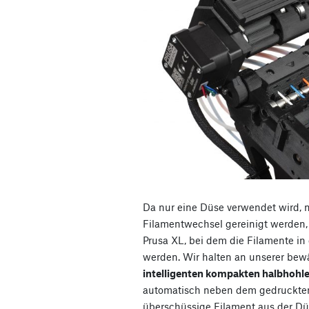
Da nur eine Düse verwendet wird, 
Filamentwechsel gereinigt werden,
Prusa XL, bei dem die Filamente in
werden. Wir halten an unserer bew
intelligenten kompakten halbhohl
automatisch neben dem gedruckten
überschüssige Filament aus der D