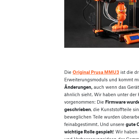
Die
Original Prusa MMU3
ist die dr
Erweiterungsmoduls und kommt m
Änderungen,
auch wenn das Gerät
ähnlich sieht. Wir haben unter d
vorgenommen: Die
Firmware wurde
geschrieben
, die Kunststoffteile si
beweglichen Teile wurden überarbei
feinabgestimmt. Und unsere
gute 
wichtige Rolle gespielt
! Wir haben