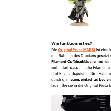
Wie funktioniert es?
Die
Original Prusa MMU3
ist eine 
den Rahmen des Druckers gesetzt w
Filament-Zufühschläuche
und wird
verhindert, dass sich die Filamente
fünf Filamentspulen in fünf Haltern
durch die
neuen, einfach zu bedie
laden Sie sie in die Original Prusa