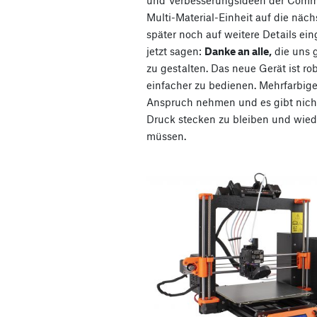
und Verbesserungsideen der Comm
Multi-Material-Einheit auf die näc
später noch auf weitere Details ei
jetzt sagen:
Danke an alle,
die uns 
zu gestalten. Das neue Gerät ist rob
einfacher zu bedienen. Mehrfarbig
Anspruch nehmen und es gibt nichts
Druck stecken zu bleiben und wied
müssen.