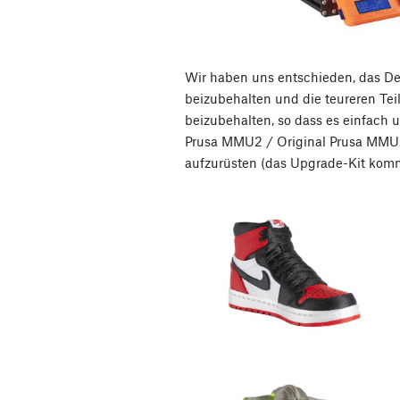
Wir haben uns entschieden, das De
beizubehalten und die teureren Tei
beizubehalten, so dass es einfach un
Prusa MMU2 / Original Prusa MMU2
aufzurüsten (das Upgrade-Kit komm