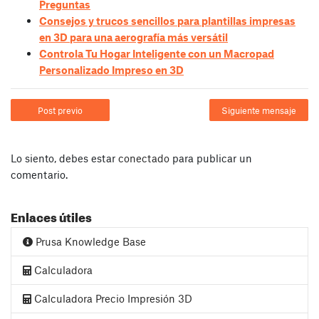
Preguntas
Consejos y trucos sencillos para plantillas impresas
en 3D para una aerografía más versátil
Controla Tu Hogar Inteligente con un Macropad
Personalizado Impreso en 3D
Post previo
Siguiente mensaje
Lo siento, debes estar
conectado
para publicar un
comentario.
Enlaces útiles
Prusa Knowledge Base
Calculadora
Calculadora Precio Impresión 3D