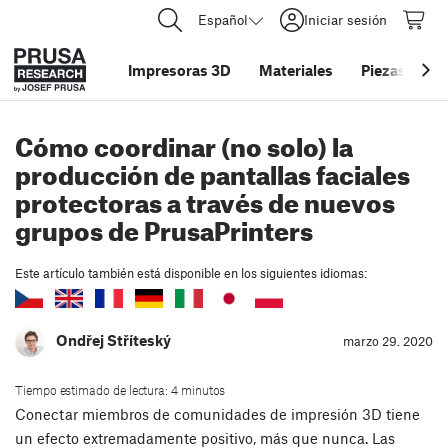
Español
Iniciar sesión
Impresoras 3D
Materiales
Piezas y acc
Cómo coordinar (no solo) la
producción de pantallas faciales
protectoras a través de nuevos
grupos de PrusaPrinters
Este artículo también está disponible en los siguientes idiomas:
Ondřej Stříteský
marzo 29. 2020
Tiempo estimado de lectura: 4 minutos
Conectar miembros de comunidades de impresión 3D tiene
un efecto extremadamente positivo, más que nunca. Las