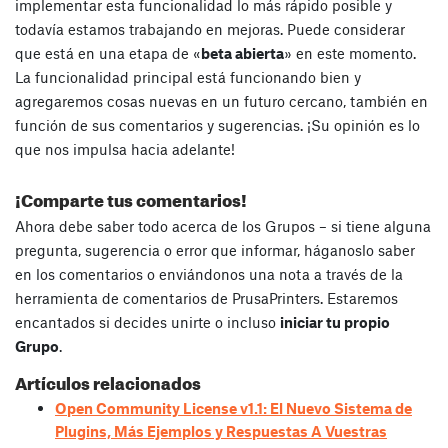
implementar esta funcionalidad lo más rápido posible y
todavía estamos trabajando en mejoras. Puede considerar
que está en una etapa de «
beta abierta
» en este momento.
La funcionalidad principal está funcionando bien y
agregaremos cosas nuevas en un futuro cercano, también en
función de sus comentarios y sugerencias. ¡Su opinión es lo
que nos impulsa hacia adelante!
¡Comparte tus comentarios!
Ahora debe saber todo acerca de los Grupos – si tiene alguna
pregunta, sugerencia o error que informar, háganoslo saber
en los comentarios o enviándonos una nota a través de la
herramienta de comentarios de PrusaPrinters. Estaremos
encantados si decides unirte o incluso
iniciar tu propio
Grupo
.
Artículos relacionados
Open Community License v1.1: El Nuevo Sistema de
Plugins, Más Ejemplos y Respuestas A Vuestras