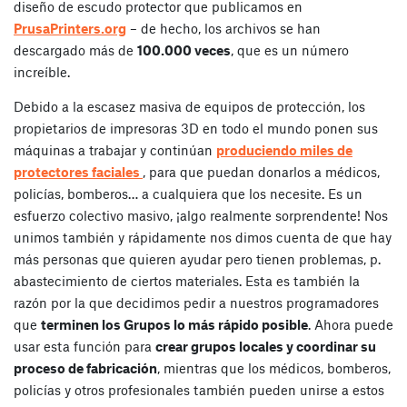
diseño de escudo protector que publicamos en
PrusaPrinters.org
– de hecho, los archivos se han
descargado más de
100.000 veces
, que es un número
increíble.
Debido a la escasez masiva de equipos de protección, los
propietarios de impresoras 3D en todo el mundo ponen sus
máquinas a trabajar y continúan
produciendo miles de
protectores faciales
, para que puedan donarlos a médicos,
policías, bomberos… a cualquiera que los necesite. Es un
esfuerzo colectivo masivo, ¡algo realmente sorprendente! Nos
unimos también y rápidamente nos dimos cuenta de que hay
más personas que quieren ayudar pero tienen problemas, p.
abastecimiento de ciertos materiales. Esta es también la
razón por la que decidimos pedir a nuestros programadores
que
terminen los Grupos lo más rápido posible
. Ahora puede
usar esta función para
crear grupos locales y coordinar su
proceso de fabricación
, mientras que los médicos, bomberos,
policías y otros profesionales también pueden unirse a estos