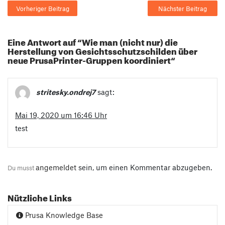
Vorheriger Beitrag
Nächster Beitrag
Eine Antwort auf “Wie man (nicht nur) die
Herstellung von Gesichtsschutzschilden über
neue PrusaPrinter-Gruppen koordiniert“
stritesky.ondrej7
sagt:
Mai 19, 2020 um 16:46 Uhr
test
angemeldet
sein, um einen Kommentar abzugeben.
Du musst
Nützliche Links
Prusa Knowledge Base