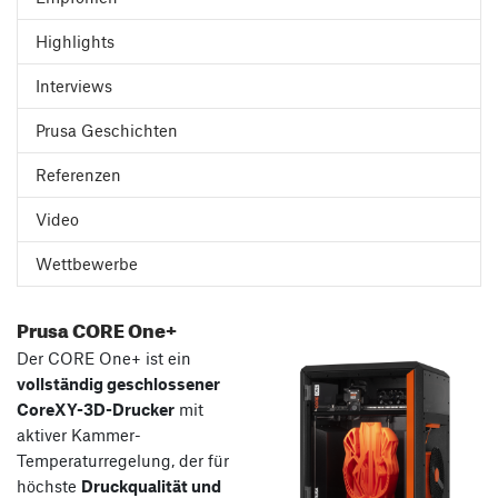
Highlights
Interviews
Prusa Geschichten
Referenzen
Video
Wettbewerbe
Prusa CORE One+
Der CORE One+ ist ein
vollständig geschlossener
CoreXY-3D-Drucker
mit
aktiver Kammer-
Temperaturregelung, der für
höchste
Druckqualität und