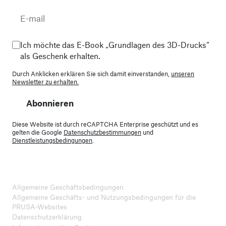
Ich möchte das E-Book „Grundlagen des 3D-Drucks“
als Geschenk erhalten.
Durch Anklicken erklären Sie sich damit einverstanden,
unseren
Newsletter zu erhalten.
Abonnieren
Diese Website ist durch reCAPTCHA Enterprise geschützt und es
gelten die Google
Datenschutzbestimmungen
und
Dienstleistungsbedingungen
.
Allgemeine Geschäftsbedingungen
Allgemeine Geschäfts- und Nutzungsbedingungen für die
PRUSA-Websites
Datenschutzerklärung