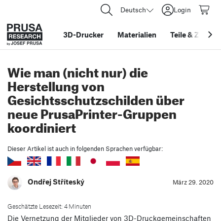
Deutsch
Login
3D-Drucker
Materialien
Teile
&
Zubehö
Wie man (nicht nur) die
Herstellung von
Gesichtsschutzschilden über
neue PrusaPrinter-Gruppen
koordiniert
Dieser Artikel ist auch in folgenden Sprachen verfügbar:
Ondřej Stříteský
März 29. 2020
Geschätzte Lesezeit: 4 Minuten
Die Vernetzung der Mitglieder von 3D-Druckgemeinschaften