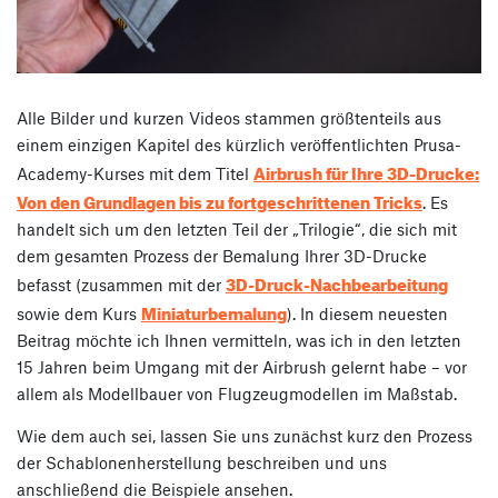
Alle Bilder und kurzen Videos stammen größtenteils aus
einem einzigen Kapitel des kürzlich veröffentlichten Prusa-
Airbrush für Ihre 3D-Drucke:
Academy-Kurses mit dem Titel
Von den Grundlagen bis zu fortgeschrittenen Tricks
. Es
handelt sich um den letzten Teil der „Trilogie“, die sich mit
dem gesamten Prozess der Bemalung Ihrer 3D-Drucke
3D-Druck-Nachbearbeitung
befasst (zusammen mit der
Miniaturbemalung
sowie dem Kurs
). In diesem neuesten
Beitrag möchte ich Ihnen vermitteln, was ich in den letzten
15 Jahren beim Umgang mit der Airbrush gelernt habe – vor
allem als Modellbauer von Flugzeugmodellen im Maßstab.
Wie dem auch sei, lassen Sie uns zunächst kurz den Prozess
der Schablonenherstellung beschreiben und uns
anschließend die Beispiele ansehen.