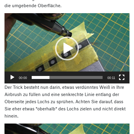
die umgebende Oberfläche.
Video-
Player
00:00
00:11
Der Trick besteht nun darin, etwas verdünntes Weiß in Ihre
Airbrush zu füllen und eine senkrechte Linie entlang der
Oberseite jedes Lochs zu sprühen. Achten Sie darauf, dass
Sie eher etwas *oberhalb* des Lochs zielen und nicht direkt
hinein.
Video-