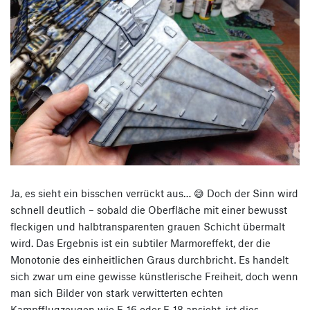
Ja, es sieht ein bisschen verrückt aus… 😅 Doch der Sinn wird
schnell deutlich – sobald die Oberfläche mit einer bewusst
fleckigen und halbtransparenten grauen Schicht übermalt
wird. Das Ergebnis ist ein subtiler Marmoreffekt, der die
Monotonie des einheitlichen Graus durchbricht. Es handelt
sich zwar um eine gewisse künstlerische Freiheit, doch wenn
man sich Bilder von stark verwitterten echten
Kampfflugzeugen wie F-16 oder F-18 ansieht, ist dies