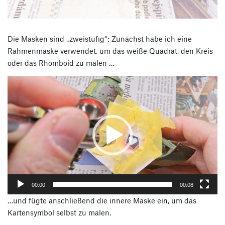
Die Masken sind „zweistufig“: Zunächst habe ich eine
Rahmenmaske verwendet, um das weiße Quadrat, den Kreis
oder das Rhomboid zu malen …
Video-
Player
00:00
00:08
…und fügte anschließend die innere Maske ein, um das
Kartensymbol selbst zu malen.