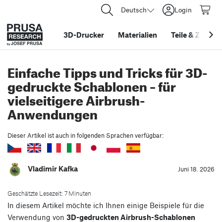
Deutsch
Login
3D-Drucker
Materialien
Teile
&
Zubehö
Einfache Tipps und Tricks für 3D-
gedruckte Schablonen – für
vielseitigere Airbrush-
Anwendungen
Dieser Artikel ist auch in folgenden Sprachen verfügbar:
Vladimir Kafka
Juni 18. 2026
Geschätzte Lesezeit: 7 Minuten
In diesem Artikel möchte ich Ihnen einige Beispiele für die
Verwendung von
3D-gedruckten Airbrush-Schablonen