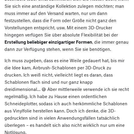
Sie sich eine anständige Kollektion zulegen möchten; man
muss immer auf den Versand warten, nur um dann
festzustellen, dass die Form oder Größe nicht ganz den
Vorstellungen entspricht, usw. Mit einem 3D-Drucker
hingegen verfügen Sie über absolute Flexibilität bei der
Erstellung beliebiger einzigartiger Formen
, die immer genau
dann zur Verfügung stehen, wenn Sie sie benötigen.
Ich muss zugeben, dass es eine Weile gedauert hat, bis mir
die Idee kam, Airbrush-Schablonen per 3D-Druck zu
drucken. Ich weiß nicht, vielleicht liegt es daran, dass
Schablonen flach sind und nur ganz knapp
dreidimensional… 😅 Aber mittlerweile verwende ich sie recht
regelmäßig. Ich habe zu Hause einen ordentlichen
Schneideplotter, sodass ich auch herkömmliche Schablonen
aus Vinylfolie herstellen kann. Doch ich denke, die 3D-
gedruckten sind in vielen Anwendungsfällen tatsächlich
überlegen – es handelt sich also nicht wirklich nur um eine
Notlösung.