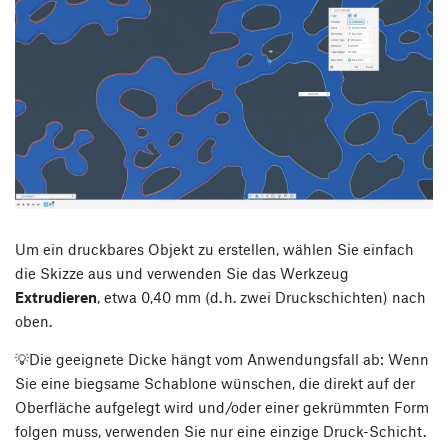
Um ein druckbares Objekt zu erstellen, wählen Sie einfach
die Skizze aus und verwenden Sie das Werkzeug
Extrudieren
, etwa 0,40 mm (d. h. zwei Druckschichten) nach
oben.
💡Die geeignete Dicke hängt vom Anwendungsfall ab: Wenn
Sie eine biegsame Schablone wünschen, die direkt auf der
Oberfläche aufgelegt wird und/oder einer gekrümmten Form
folgen muss, verwenden Sie nur eine einzige Druck-Schicht.