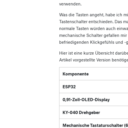
verwenden.
Was die Tasten angeht, habe ich m
Tastenschalter entschieden. Das ma
normale Tasten würden auch einwan
mechanische Schalter gefallen mir
befriedigenden Klickgefühls und -
Hier ist eine kurze Übersicht darübe
Artikel vorgestellte Version benötig
Komponente
ESP32
0,91-Zoll-OLED-Display
KY-040 Drehgeber
Mechanische Tastaturschalter (6