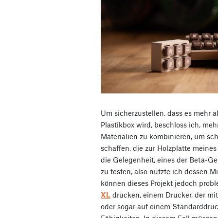
Um sicherzustellen, dass es mehr al
Plastikbox wird, beschloss ich, me
Materialien zu kombinieren, um s
schaffen, die zur Holzplatte meines
die Gelegenheit, eines der Beta-G
zu testen, also nutzte ich dessen M
können dieses Projekt jedoch prob
XL
drucken, einem Drucker, der mit
oder sogar auf einem Standarddruc