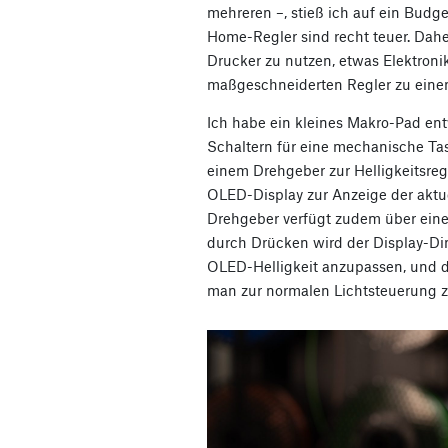
mehreren –, stieß ich auf ein Budg
Home-Regler sind recht teuer. Dahe
Drucker zu nutzen, etwas Elektron
maßgeschneiderten Regler zu einem
Ich habe ein kleines Makro-Pad ent
Schaltern für eine mechanische Ta
einem Drehgeber zur Helligkeitsr
OLED-Display zur Anzeige der aktue
Drehgeber verfügt zudem über einen
durch Drücken wird der Display-Di
OLED-Helligkeit anzupassen, und d
man zur normalen Lichtsteuerung z