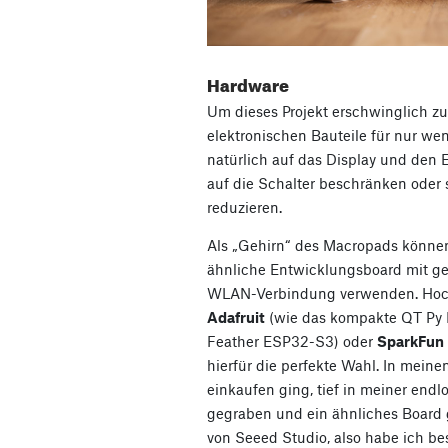
Hardware
Um dieses Projekt erschwinglich zu 
elektronischen Bauteile für nur we
natürlich auf das Display und den 
auf die Schalter beschränken oder 
reduzieren.
Als „Gehirn“ des Macropads können
ähnliche Entwicklungsboard mit g
WLAN-Verbindung verwenden. Hoch
Adafruit
(wie das kompakte QT Py 
Feather ESP32-S3) oder
SparkFun
hierfür die perfekte Wahl. In meinem
einkaufen ging, tief in meiner endl
gegraben und ein ähnliches Board
von Seeed Studio, also habe ich be