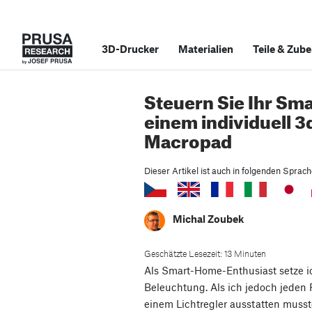
3D-Drucker
Materialien
Teile
&
Zube
Steuern Sie Ihr Sm
einem individuell 
Macropad
Dieser Artikel ist auch in folgenden Sprac
Michal Zoubek
Geschätzte Lesezeit: 13 Minuten
Als Smart-Home-Enthusiast setze ich
Beleuchtung. Als ich jedoch jeden
einem Lichtregler ausstatten muss