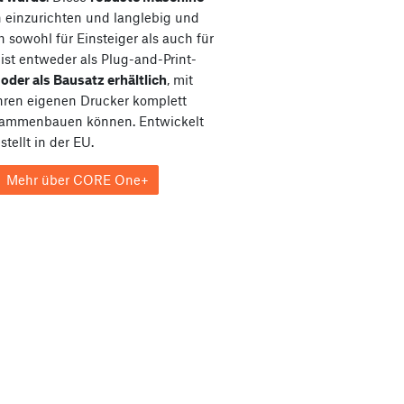
ch einzurichten und langlebig und
h sowohl für Einsteiger als auch für
e ist entweder als Plug-and-Print-
e
oder als Bausatz erhältlich
, mit
hren eigenen Drucker komplett
sammenbauen können. Entwickelt
tellt in der EU.
Mehr über CORE One+