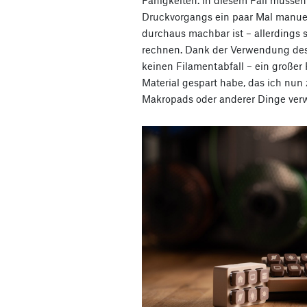
Fähigkeiten. In diesem Fall müsse
Druckvorgangs ein paar Mal manue
durchaus machbar ist – allerdings s
rechnen. Dank der Verwendung des
keinen Filamentabfall – ein großer 
Material gespart habe, das ich nun
Makropads oder anderer Dinge ver