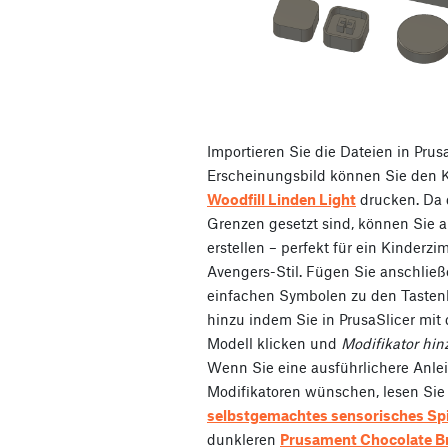
Importieren Sie die Dateien in Prusa
Erscheinungsbild können Sie den K
Woodfill Linden Light
drucken. Da 
Grenzen gesetzt sind, können Sie a
erstellen – perfekt für ein Kinderz
Avengers-Stil. Fügen Sie anschlie
einfachen Symbolen zu den Taste
hinzu indem Sie in PrusaSlicer mit
Modell klicken und
Modifikator hi
Wenn Sie eine ausführlichere Anl
Modifikatoren wünschen, lesen Si
selbstgemachtes sensorisches Sp
dunkleren
Prusament Chocolate B