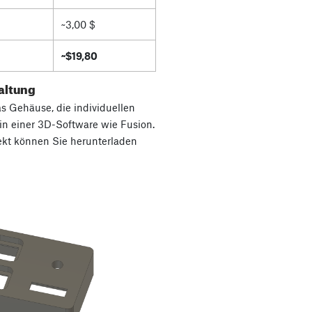
~3,00 $
~$19,80
altung
as Gehäuse, die individuellen
n einer 3D-Software wie Fusion.
jekt können Sie herunterladen