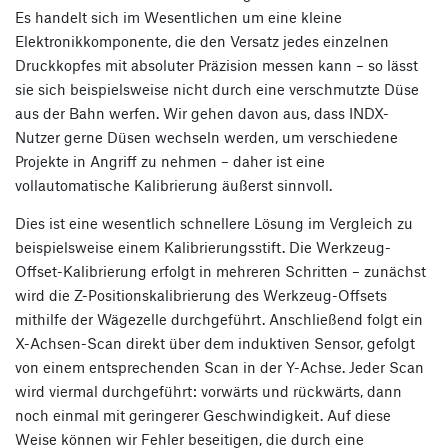
Es handelt sich im Wesentlichen um eine kleine
Elektronikkomponente, die den Versatz jedes einzelnen
Druckkopfes mit absoluter Präzision messen kann – so lässt
sie sich beispielsweise nicht durch eine verschmutzte Düse
aus der Bahn werfen. Wir gehen davon aus, dass INDX-
Nutzer gerne Düsen wechseln werden, um verschiedene
Projekte in Angriff zu nehmen – daher ist eine
vollautomatische Kalibrierung äußerst sinnvoll.
Dies ist eine wesentlich schnellere Lösung im Vergleich zu
beispielsweise einem Kalibrierungsstift. Die Werkzeug-
Offset-Kalibrierung erfolgt in mehreren Schritten – zunächst
wird die Z-Positionskalibrierung des Werkzeug-Offsets
mithilfe der Wägezelle durchgeführt. Anschließend folgt ein
X-Achsen-Scan direkt über dem induktiven Sensor, gefolgt
von einem entsprechenden Scan in der Y-Achse. Jeder Scan
wird viermal durchgeführt: vorwärts und rückwärts, dann
noch einmal mit geringerer Geschwindigkeit. Auf diese
Weise können wir Fehler beseitigen, die durch eine