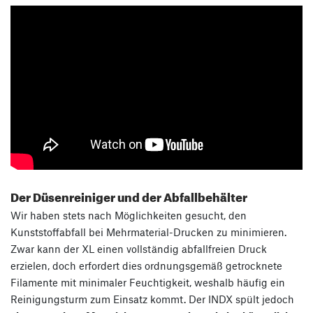
Der Düsenreiniger und der Abfallbehälter
Wir haben stets nach Möglichkeiten gesucht, den
Kunststoffabfall bei Mehrmaterial-Drucken zu minimieren.
Zwar kann der XL einen vollständig abfallfreien Druck
erzielen, doch erfordert dies ordnungsgemäß getrocknete
Filamente mit minimaler Feuchtigkeit, weshalb häufig ein
Reinigungsturm zum Einsatz kommt. Der INDX spült jedoch