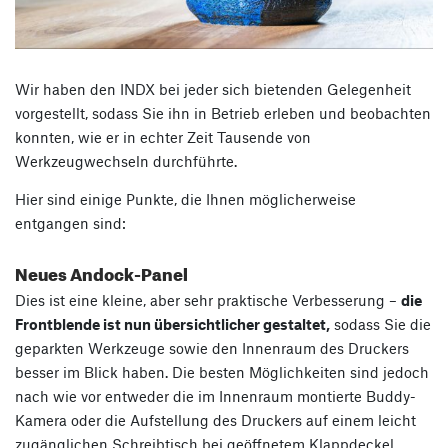
Wir haben den INDX bei jeder sich bietenden Gelegenheit
vorgestellt, sodass Sie ihn in Betrieb erleben und beobachten
konnten, wie er in echter Zeit Tausende von
Werkzeugwechseln durchführte.
Hier sind einige Punkte, die Ihnen möglicherweise
entgangen sind:
Neues Andock-Panel
Dies ist eine kleine, aber sehr praktische Verbesserung –
die
Frontblende ist nun übersichtlicher gestaltet,
sodass Sie die
geparkten Werkzeuge sowie den Innenraum des Druckers
besser im Blick haben. Die besten Möglichkeiten sind jedoch
nach wie vor entweder die im Innenraum montierte Buddy-
Kamera oder die Aufstellung des Druckers auf einem leicht
zugänglichen Schreibtisch bei geöffnetem Klappdeckel.