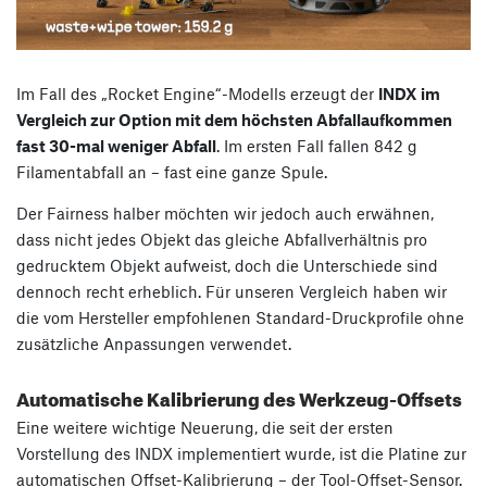
Im Fall des „Rocket Engine“-Modells erzeugt der
INDX im
Vergleich zur Option mit dem höchsten Abfallaufkommen
fast 30-mal weniger Abfall
. Im ersten Fall fallen 842 g
Filamentabfall an – fast eine ganze Spule.
Der Fairness halber möchten wir jedoch auch erwähnen,
dass nicht jedes Objekt das gleiche Abfallverhältnis pro
gedrucktem Objekt aufweist, doch die Unterschiede sind
dennoch recht erheblich. Für unseren Vergleich haben wir
die vom Hersteller empfohlenen Standard-Druckprofile ohne
zusätzliche Anpassungen verwendet.
Automatische Kalibrierung des Werkzeug-Offsets
Eine weitere wichtige Neuerung, die seit der ersten
Vorstellung des INDX implementiert wurde, ist die Platine zur
automatischen Offset-Kalibrierung – der Tool-Offset-Sensor.