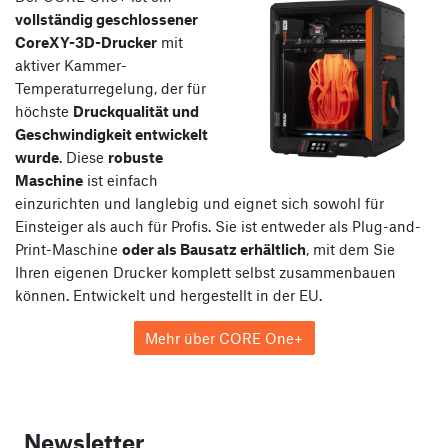
vollständig geschlossener
CoreXY-3D-Drucker
mit
aktiver Kammer-
Temperaturregelung, der für
höchste
Druckqualität und
Geschwindigkeit entwickelt
wurde
. Diese
robuste
Maschine
ist einfach
einzurichten und langlebig und eignet sich sowohl für
Einsteiger als auch für Profis. Sie ist entweder als Plug-and-
Print-Maschine
oder als Bausatz erhältlich
, mit dem Sie
Ihren eigenen Drucker komplett selbst zusammenbauen
können. Entwickelt und hergestellt in der EU.
Mehr über CORE One+
Newsletter