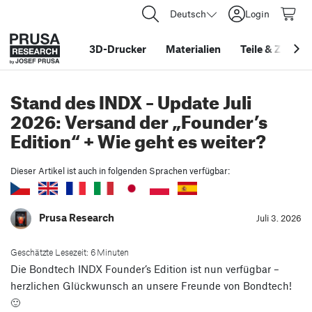
Deutsch
Login
3D-Drucker
Materialien
Teile
&
Zubehö
Stand des INDX – Update Juli
2026: Versand der „Founder’s
Edition“ + Wie geht es weiter?
Dieser Artikel ist auch in folgenden Sprachen verfügbar:
Prusa Research
Juli 3. 2026
Geschätzte Lesezeit: 6 Minuten
Die Bondtech INDX Founder’s Edition ist nun verfügbar –
herzlichen Glückwunsch an unsere Freunde von Bondtech!
🙂