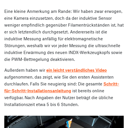
Eine kleine Anmerkung am Rande: Wir haben zwar erwogen,
eine Kamera einzusetzen, doch da der induktive Sensor
weniger empfindlich gegenüber Filamentrückständen ist, hat
er sich letztendlich durchgesetzt. Andererseits ist die
induktive Messung anfällig für elektromagnetische
Störungen, weshalb wir vor jeder Messung die ultraschnelle
induktive Erwärmung des neuen INDX-Werkzeugkopfs sowie
die PWM-Bettregelung deaktivieren.
Außerdem haben wir
ein leicht verständliches Video
aufgenommen, das zeigt, wie Sie den ersten Assistenten
durchlaufen. Falls Sie neugierig sind: Die gesamte
Schritt-
für-Schritt-Installationsanleitung
ist bereits online
verfügbar. Nach Angaben der Nutzer beträgt die übliche
Installationszeit etwa 5 bis 6 Stunden.