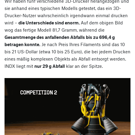
Wir haben fünf verschiedene 3D-Drucker herangezogen und
sie anhand eines typischen Modells getestet, das ein 3D-
Drucker-Nutzer wahrscheinlich irgendwann einmal drucken
wird –
die Unterschiede sind enorm.
Auf dem obigen Bild
wog das fertige Modell 81,7 Gramm, während die
Gesamtmenge des anfallenden Abfalls bis zu 696,4 g
betragen konnte.
Je nach Preis Ihres Filaments sind das 10
bis 21 US-Dollar (etwa 10 bis 25 Euro), die bei jedem Drucken
eines mäßig komplexen Objekts als Abfall entsorgt werden.
INDX liegt mit
nur 29 g Abfall
klar an der Spitze.