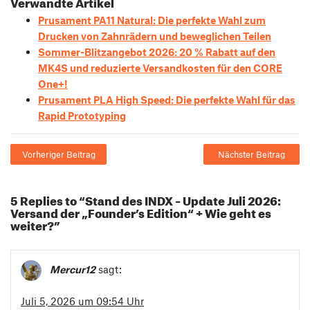
Verwandte Artikel
Prusament PA11 Natural: Die perfekte Wahl zum
Drucken von Zahnrädern und beweglichen Teilen
Sommer-Blitzangebot 2026: 20 % Rabatt auf den
MK4S und reduzierte Versandkosten für den CORE
One+!
Prusament PLA High Speed: Die perfekte Wahl für das
Rapid Prototyping
Vorheriger Beitrag
Nächster Beitrag
5 Replies to “Stand des INDX – Update Juli 2026:
Versand der „Founder’s Edition“ + Wie geht es
weiter?”
Mercur12
sagt:
Juli 5, 2026 um 09:54 Uhr