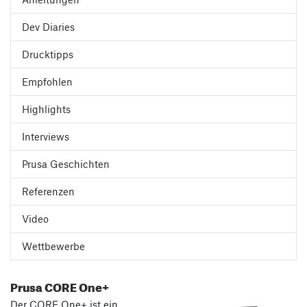
Dev Diaries
Drucktipps
Empfohlen
Highlights
Interviews
Prusa Geschichten
Referenzen
Video
Wettbewerbe
Prusa CORE One+
Der CORE One+ ist ein