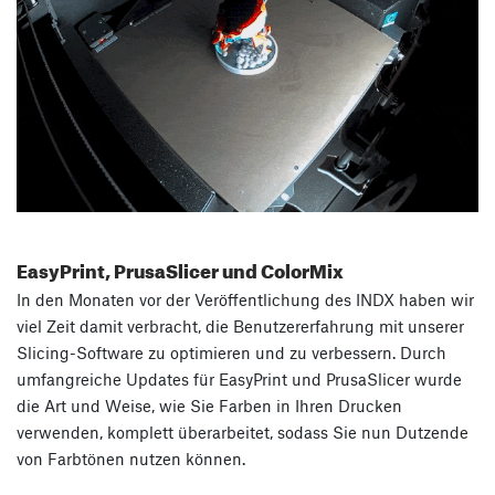
EasyPrint, PrusaSlicer und ColorMix
In den Monaten vor der Veröffentlichung des INDX haben wir
viel Zeit damit verbracht, die Benutzererfahrung mit unserer
Slicing-Software zu optimieren und zu verbessern. Durch
umfangreiche Updates für EasyPrint und PrusaSlicer wurde
die Art und Weise, wie Sie Farben in Ihren Drucken
verwenden, komplett überarbeitet, sodass Sie nun Dutzende
von Farbtönen nutzen können.