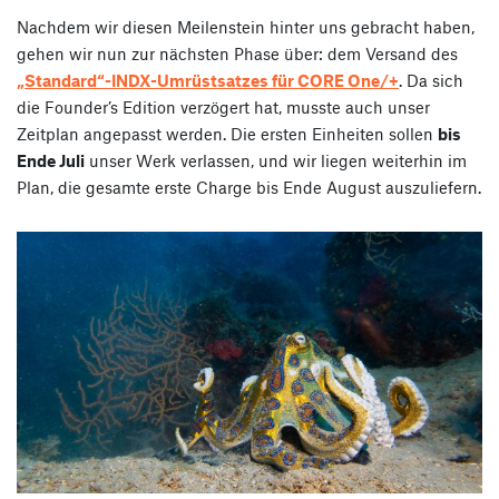
Nachdem wir diesen Meilenstein hinter uns gebracht haben,
gehen wir nun zur nächsten Phase über: dem Versand des
„Standard“-INDX-Umrüstsatzes für CORE One/+
. Da sich
die Founder’s Edition verzögert hat, musste auch unser
Zeitplan angepasst werden. Die ersten Einheiten sollen
bis
Ende Juli
unser Werk verlassen, und wir liegen weiterhin im
Plan, die gesamte erste Charge bis Ende August auszuliefern.