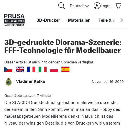
Deutsch
Login
3D-Drucker
Materialien
Teile
&
Zubehö
3D-gedruckte Diorama-Szenerie:
FFF-Technologie für Modellbauer
Dieser Artikel ist auch in folgenden Sprachen verfügbar:
Vladimir Kafka
November 16. 2020
Geschätzte Lesezeit: 7 Minuten
Die SLA-3D-Drucktechnologie ist normalerweise die erste,
die einem in den Sinn kommt, wenn man an das Hobby des
maßstabsgetreuen Modellierens denkt. Natürlich ist das
Niveau der winzigen Details, die von Druckern wie unserem