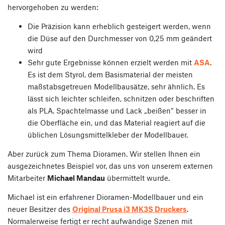
hervorgehoben zu werden:
Die Präzision kann erheblich gesteigert werden, wenn
die Düse auf den Durchmesser von 0,25 mm geändert
wird
Sehr gute Ergebnisse können erzielt werden mit
ASA
.
Es ist dem Styrol, dem Basismaterial der meisten
maßstabsgetreuen Modellbausätze, sehr ähnlich. Es
lässt sich leichter schleifen, schnitzen oder beschriften
als PLA. Spachtelmasse und Lack „beißen“ besser in
die Oberfläche ein, und das Material reagiert auf die
üblichen Lösungsmittelkleber der Modellbauer.
Aber zurück zum Thema Dioramen. Wir stellen Ihnen ein
ausgezeichnetes Beispiel vor, das uns von unserem externen
Mitarbeiter
Michael Mandau
übermittelt wurde.
Michael ist ein erfahrener Dioramen-Modellbauer und ein
neuer Besitzer des
Original Prusa i3 MK3S Druckers
.
Normalerweise fertigt er recht aufwändige Szenen mit