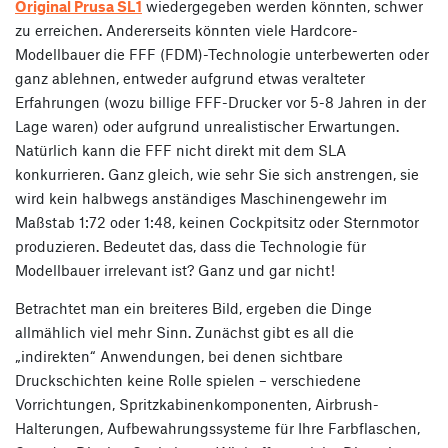
Original Prusa SL1
wiedergegeben werden könnten, schwer
zu erreichen. Andererseits könnten viele Hardcore-
Modellbauer die FFF (FDM)-Technologie unterbewerten oder
ganz ablehnen, entweder aufgrund etwas veralteter
Erfahrungen (wozu billige FFF-Drucker vor 5-8 Jahren in der
Lage waren) oder aufgrund unrealistischer Erwartungen.
Natürlich kann die FFF nicht direkt mit dem SLA
konkurrieren. Ganz gleich, wie sehr Sie sich anstrengen, sie
wird kein halbwegs anständiges Maschinengewehr im
Maßstab 1:72 oder 1:48, keinen Cockpitsitz oder Sternmotor
produzieren. Bedeutet das, dass die Technologie für
Modellbauer irrelevant ist? Ganz und gar nicht!
Betrachtet man ein breiteres Bild, ergeben die Dinge
allmählich viel mehr Sinn. Zunächst gibt es all die
„indirekten“ Anwendungen, bei denen sichtbare
Druckschichten keine Rolle spielen – verschiedene
Vorrichtungen, Spritzkabinenkomponenten, Airbrush-
Halterungen, Aufbewahrungssysteme für Ihre Farbflaschen,