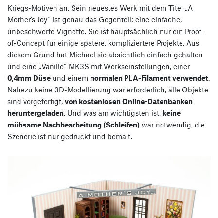
Kriegs-Motiven an. Sein neuestes Werk mit dem Titel „A
Mother’s Joy“ ist genau das Gegenteil: eine einfache,
unbeschwerte Vignette. Sie ist hauptsächlich nur ein Proof-
of-Concept für einige spätere, kompliziertere Projekte. Aus
diesem Grund hat Michael sie absichtlich einfach gehalten
und eine „Vanille“ MK3S mit Werkseinstellungen, einer
0,4mm Düse
und einem
normalen PLA-Filament verwendet
.
Nahezu keine 3D-Modellierung war erforderlich, alle Objekte
sind vorgefertigt,
von kostenlosen Online-Datenbanken
heruntergeladen
. Und was am wichtigsten ist,
keine
mühsame Nachbearbeitung (Schleifen)
war notwendig, die
Szenerie ist nur gedruckt und bemalt.