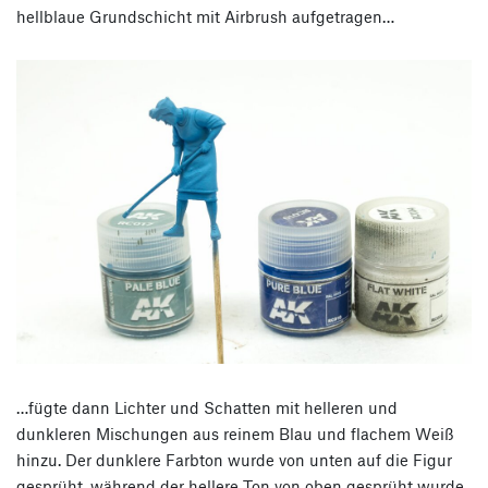
hellblaue Grundschicht mit Airbrush aufgetragen…
…fügte dann Lichter und Schatten mit helleren und
dunkleren Mischungen aus reinem Blau und flachem Weiß
hinzu. Der dunklere Farbton wurde von unten auf die Figur
gesprüht, während der hellere Ton von oben gesprüht wurde.