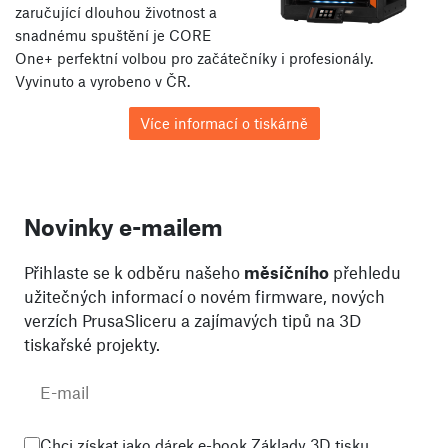
zaručující dlouhou životnost a
snadnému spuštění je CORE
One+ perfektní volbou pro začátečníky i profesionály.
Vyvinuto a vyrobeno v ČR.
Více informací o tiskárně
Novinky e-mailem
Přihlaste se k odběru našeho
měsíčního
přehledu
užitečných informací o novém firmware, nových
verzích PrusaSliceru a zajímavých tipů na 3D
tiskařské projekty.
Chci získat jako dárek e-book Základy 3D tisku