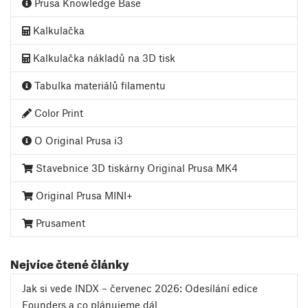
Prusa Knowledge Base
Kalkulačka
Kalkulačka nákladů na 3D tisk
Tabulka materiálů filamentu
Color Print
O Original Prusa i3
Stavebnice 3D tiskárny Original Prusa MK4
Original Prusa MINI+
Prusament
Nejvíce čtené články
Jak si vede INDX – červenec 2026: Odesílání edice
Founders a co plánujeme dál