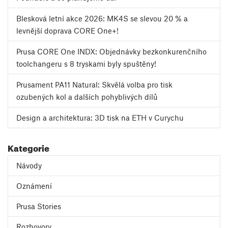
Blesková letní akce 2026: MK4S se slevou 20 % a
levnější doprava CORE One+!
Prusa CORE One INDX: Objednávky bezkonkurenčního
toolchangeru s 8 tryskami byly spuštěny!
Prusament PA11 Natural: Skvělá volba pro tisk
ozubených kol a dalších pohyblivých dílů
Design a architektura: 3D tisk na ETH v Curychu
Kategorie
Návody
Oznámení
Prusa Stories
Rozhovory