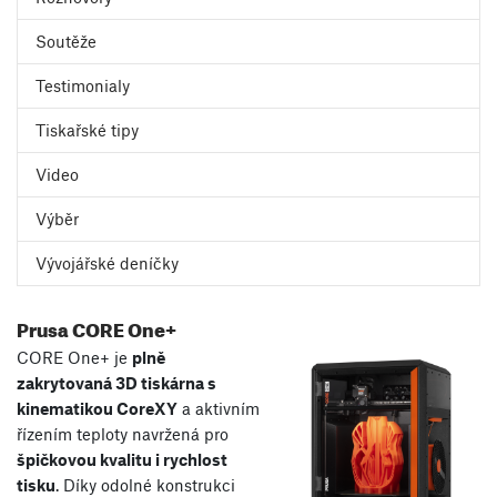
Soutěže
Testimonialy
Tiskařské tipy
Video
Výběr
Vývojářské deníčky
Prusa CORE One+
CORE One+ je
plně
zakrytovaná 3D tiskárna s
kinematikou CoreXY
a aktivním
řízením teploty navržená pro
špičkovou kvalitu i rychlost
tisku
. Díky odolné konstrukci