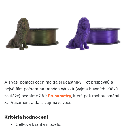
A s vaší pomocí oceníme další účastníky! Pět příspěvků s
největším počtem nahraných výtisků (vyjma hlavních vítězů
soutěže) oceníme 350
Prusametry
, které pak mohou směnit
za Prusament a další zajímavé věci.
Kritéria hodnocení
Celková kvalita modelu.