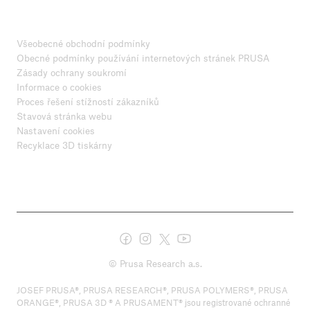
Všeobecné obchodní podmínky
Obecné podmínky používání internetových stránek PRUSA
Zásady ochrany soukromí
Informace o cookies
Proces řešení stížností zákazníků
Stavová stránka webu
Nastavení cookies
Recyklace 3D tiskárny
© Prusa Research a.s.
JOSEF PRUSA®, PRUSA RESEARCH®, PRUSA POLYMERS®, PRUSA
ORANGE®, PRUSA 3D ® A PRUSAMENT® jsou registrované ochranné