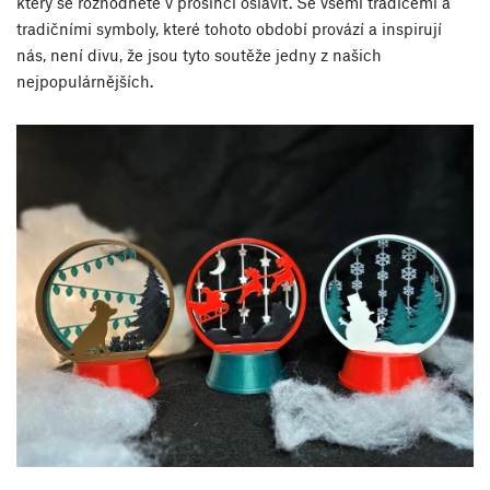
který se rozhodnete v prosinci oslavit. Se všemi tradicemi a
tradičními symboly, které tohoto období provází a inspirují
nás, není divu, že jsou tyto soutěže jedny z našich
nejpopulárnějších.