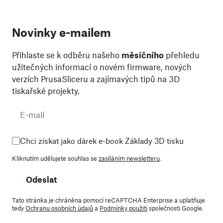
Novinky e-mailem
Přihlaste se k odběru našeho
měsíčního
přehledu
užitečných informací o novém firmware, nových
verzích PrusaSliceru a zajímavých tipů na 3D
tiskařské projekty.
Chci získat jako dárek e-book Základy 3D tisku
Kliknutím udělujete souhlas se
zasíláním newsletteru
.
Odeslat
Tato stránka je chráněna pomocí reCAPTCHA Enterprise a uplatňuje
tedy
Ochranu osobních údajů
a
Podmínky použití
společnosti Google.