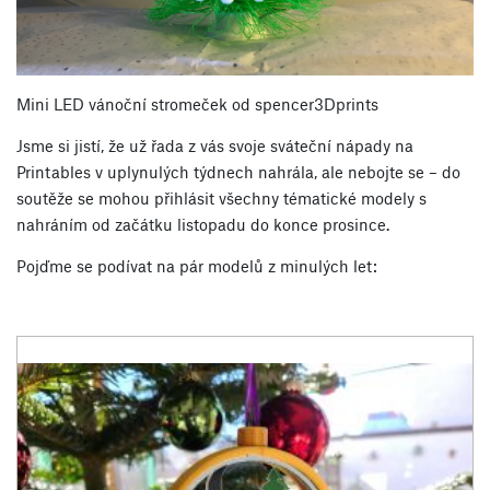
Mini LED vánoční stromeček od spencer3Dprints
Jsme si jistí, že už řada z vás svoje sváteční nápady na
Printables v uplynulých týdnech nahrála, ale nebojte se – do
soutěže se mohou přihlásit všechny tématické modely s
nahráním od začátku listopadu do konce prosince.
Pojďme se podívat na pár modelů z minulých let: