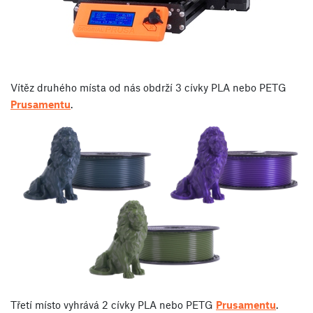
Vítěz druhého místa od nás obdrží 3 cívky PLA nebo PETG
Prusamentu
.
Třetí místo vyhrává 2 cívky PLA nebo PETG
Prusamentu
.