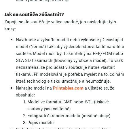
Jak se soutěže zúčastnit?
Zapojit se do soutěže je velice snadné, jen následujte tyto
kroky:
Navrhněte a vytvořte model nebo vylepšete již existující
model (“remix”) tak, aby výsledek odpovídal tématu této
soutěže. Model musí být tisknutelný na FFF/FDM nebo
SLA 3D tiskárnách (libovolný výrobce a model). To však
neznamená, že pro účast v soutěži je nutné vlastnit
tiskárnu. Při modelování je potřeba myslet na to, co nám
která technologie tisku umožňuje a neumožňuje.
Nahrajte model na
Printables.com
a ujistěte se, že
obsahuje:
Model ve formátu .3MF nebo .STL (tiskové
soubory jsou volitelné)
Fotografii či render modelu (ideálně oboje)
Popis modelu