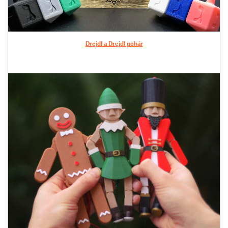
Drejdl a Drejdl pohár