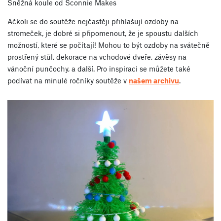
Sněžná koule od Sconnie Makes
Ačkoli se do soutěže nejčastěji přihlašují ozdoby na
stromeček, je dobré si připomenout, že je spoustu dalších
možností, které se počítají! Mohou to být ozdoby na svátečně
prostřený stůl, dekorace na vchodové dveře, závěsy na
vánoční punčochy, a další. Pro inspiraci se můžete také
podívat na minulé ročníky soutěže v
našem archivu
.