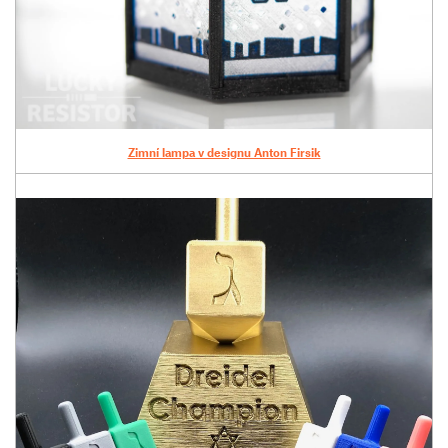
Zimní lampa v designu Anton Firsik