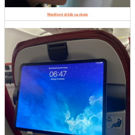
Nástěnný držák na skate