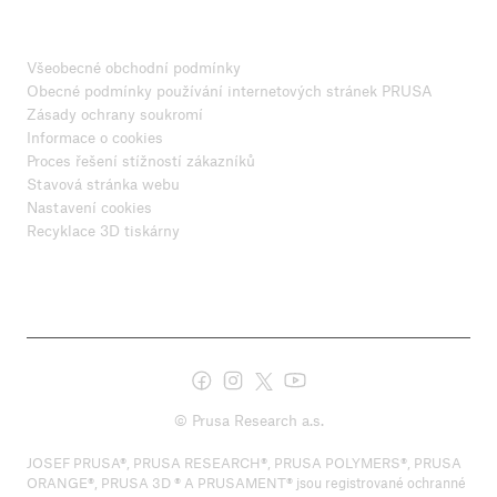
Všeobecné obchodní podmínky
Obecné podmínky používání internetových stránek PRUSA
Zásady ochrany soukromí
Informace o cookies
Proces řešení stížností zákazníků
Stavová stránka webu
Nastavení cookies
Recyklace 3D tiskárny
© Prusa Research a.s.
JOSEF PRUSA®, PRUSA RESEARCH®, PRUSA POLYMERS®, PRUSA
ORANGE®, PRUSA 3D ® A PRUSAMENT® jsou registrované ochranné