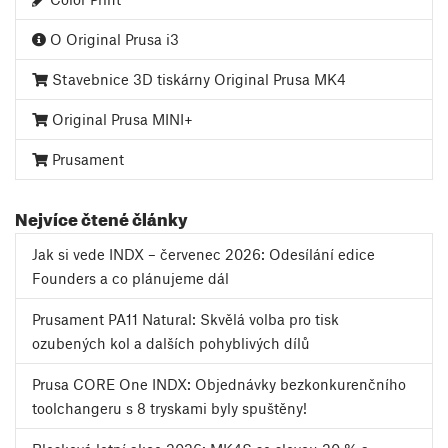
O Original Prusa i3
Stavebnice 3D tiskárny Original Prusa MK4
Original Prusa MINI+
Prusament
Nejvíce čtené články
Jak si vede INDX – červenec 2026: Odesílání edice
Founders a co plánujeme dál
Prusament PA11 Natural: Skvělá volba pro tisk
ozubených kol a dalších pohyblivých dílů
Prusa CORE One INDX: Objednávky bezkonkurenčního
toolchangeru s 8 tryskami byly spuštěny!