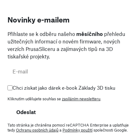
Novinky e-mailem
Přihlaste se k odběru našeho
měsíčního
přehledu
užitečných informací o novém firmware, nových
verzích PrusaSliceru a zajímavých tipů na 3D
tiskařské projekty.
Chci získat jako dárek e-book Základy 3D tisku
Kliknutím udělujete souhlas se
zasíláním newsletteru
.
Odeslat
Tato stránka je chráněna pomocí reCAPTCHA Enterprise a uplatňuje
tedy
Ochranu osobních údajů
a
Podmínky použití
společnosti Google.