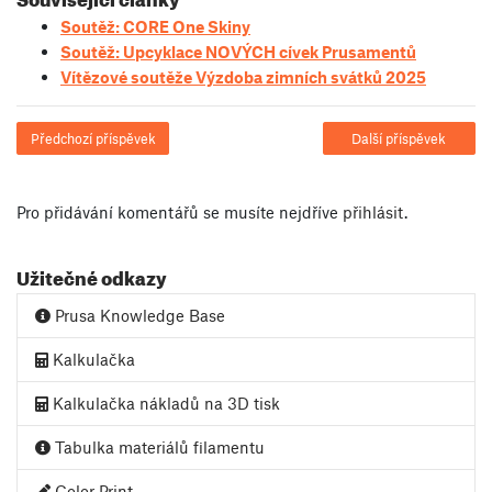
Soutěž: CORE One Skiny
Soutěž: Upcyklace NOVÝCH cívek Prusamentů
Vítězové soutěže Výzdoba zimních svátků 2025
Předchozí příspěvek
Další příspěvek
Pro přidávání komentářů se musíte nejdříve
přihlásit
.
Užitečné odkazy
Prusa Knowledge Base
Kalkulačka
Kalkulačka nákladů na 3D tisk
Tabulka materiálů filamentu
Color Print