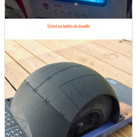
Úchyt na tablet do letadla