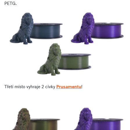
PETG.
Třetí místo vyhraje 2 cívky
Prusamentu
!